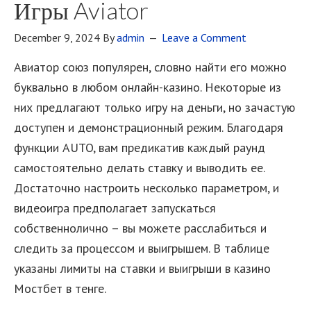
Игры Aviator
December 9, 2024
By
admin
Leave a Comment
Авиатор союз популярен, словно найти его можно
буквально в любом онлайн-казино. Некоторые из
них предлагают только игру на деньги, но зачастую
доступен и демонстрационный режим. Благодаря
функции AUTO, вам предикатив каждый раунд
самостоятельно делать ставку и выводить ее.
Достаточно настроить несколько параметром, и
видеоигра предполагает запускаться
собственнолично – вы можете расслабиться и
следить за процессом и выигрышем. В таблице
указаны лимиты на ставки и выигрыши в казино
Мостбет в тенге.