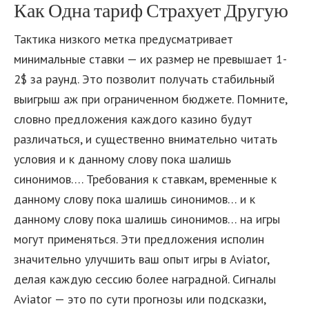
Как Одна тариф Страхует Другую
Тактика низкого метка предусматривает
минимальные ставки — их размер не превышает 1-
2$ за раунд. Это позволит получать стабильный
выигрыш аж при ограниченном бюджете. Помните,
словно предложения каждого казино будут
различаться, и существенно внимательно читать
условия и к данному слову пока шалишь
синонимов…. Требования к ставкам, временные к
данному слову пока шалишь синонимов… и к
данному слову пока шалишь синонимов… на игры
могут применяться. Эти предложения исполин
значительно улучшить ваш опыт игры в Aviator,
делая каждую сессию более наградной. Сигналы
Aviator — это по сути прогнозы или подсказки,