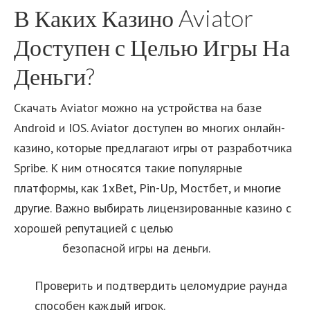
В Каких Казино Aviator
Доступен с Целью Игры На
Деньги?
Скачать Aviator можно на устройства на базе
Android и IOS. Aviator доступен во многих онлайн-
казино, которые предлагают игры от разработчика
Spribe. К ним относятся такие популярные
платформы, как 1xBet, Pin-Up, Мостбет, и многие
другие. Важно выбирать лицензированные казино с
хорошей репутацией с целью
https://aviator-igra-
online.kz
безопасной игры на деньги.
Проверить и подтвердить целомудрие раунда
способен каждый игрок.