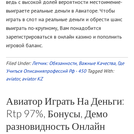
ведь с высокой долей вероятности местоимение-
выиграете реальные деньги в Авиаторе. Чтобы
играть в слот на реальные деньги и обрести шанс
выиграть по-крупному, Вам понадобится
зарегистрироваться в онлайн казино и пополнить
игровой баланс.
Filed Under:
Летчик: Обязанности, Важные Качества, Где
Учиться Описанияпрофессий Рф - 450
Tagged With:
aviator
,
aviator KZ
Авиатор Играть На Деньги:
Rtp 97%, Бонусы, Демо
разновидность Онлайн