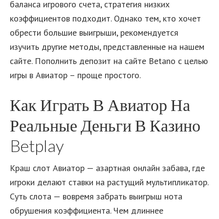
баланса игрового счета, стратегия низких
коэффициентов подходит. Однако тем, кто хочет
обрести большие выигрыши, рекомендуется
изучить другие методы, представленные на нашем
сайте. Пополнить депозит на сайте Betano с целью
игры в Авиатор – проще простого.
Как Играть В Авиатор На
Реальные Деньги В Казино
Betplay
Краш слот Авиатор — азартная онлайн забава, где
игроки делают ставки на растущий мультипликатор.
Суть слота — вовремя забрать выигрыш нота
обрушения коэффициента. Чем длиннее