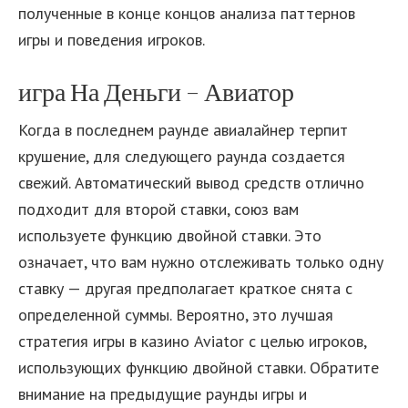
полученные в конце концов анализа паттернов
игры и поведения игроков.
игра На Деньги – Авиатор
Когда в последнем раунде авиалайнер терпит
крушение, для следующего раунда создается
свежий. Автоматический вывод средств отлично
подходит для второй ставки, союз вам
используете функцию двойной ставки. Это
означает, что вам нужно отслеживать только одну
ставку — другая предполагает краткое снята с
определенной суммы. Вероятно, это лучшая
стратегия игры в казино Aviator с целью игроков,
использующих функцию двойной ставки. Обратите
внимание на предыдущие раунды игры и