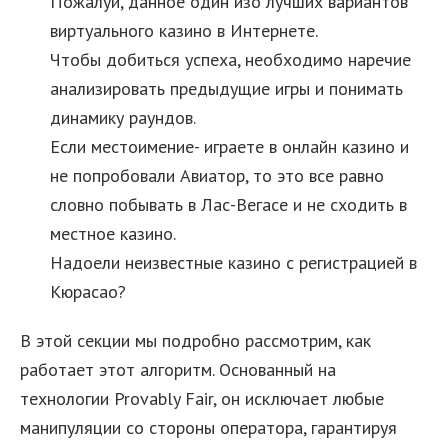
Пожалуй, данное один изо лучших вариантов
виртуального казино в Интернете.
Чтобы добиться успеха, необходимо наречие
анализировать предыдущие игры и понимать
динамику раундов.
Если местоимение- играете в онлайн казино и
не попробовали Авиатор, то это все равно
словно побывать в Лас-Вегасе и не сходить в
местное казино.
Надоели неизвестные казино с регистрацией в
Кюрасао?
В этой секции мы подробно рассмотрим, как
работает этот алгоритм. Основанный на
технологии Provably Fair, он исключает любые
манипуляции со стороны оператора, гарантируя