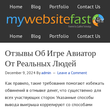
Home
Blog
Portfolio
Contact Us
Home
Blog
Portfolio
Contact Us
Отзывы Об Игре Авиатор
От Реальных Людей
December 9, 2024
By
admin
Leave a Comment
Как правило, такие требования помогают избежать
обвинений в отмывке денег, что существенно для
всех участвующих сторон. Указанные способы
вывода выигрыша коррелируют со способами