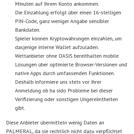
Minuten auf Ihrem Konto ankommen.
Die Einzahlung erfolgt über einen 16-stelligen
PIN-Code, ganz weniger Angabe sensibler
Bankdaten.
Spieler können Kryptowährungen einzahlen, um
dasjenige interne Wallet aufzuladen.
Wettanbieter ohne OASIS bereithalten mobile
Lösungen über optimierte Browser-Versionen und
native Apps durch umfassenden Funktionen.
Deshalb informiere uns stets vor ihrer
Anmeldung ob ha sido Probleme bei dieser
Verifizierung oder sonstigen Ungereimtheiten
gibt.
Diese Anbieter übermitteln wenig Daten an
PALMERAL, da sie rechtlich nicht dazu verpflichtet