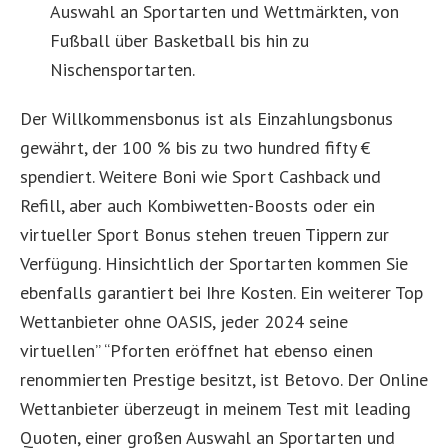
Auswahl an Sportarten und Wettmärkten, von
Fußball über Basketball bis hin zu
Nischensportarten.
Der Willkommensbonus ist als Einzahlungsbonus
gewährt, der 100 % bis zu two hundred fifty €
spendiert. Weitere Boni wie Sport Cashback und
Refill, aber auch Kombiwetten-Boosts oder ein
virtueller Sport Bonus stehen treuen Tippern zur
Verfügung. Hinsichtlich der Sportarten kommen Sie
ebenfalls garantiert bei Ihre Kosten. Ein weiterer Top
Wettanbieter ohne OASIS, jeder 2024 seine
virtuellen” “Pforten eröffnet hat ebenso einen
renommierten Prestige besitzt, ist Betovo. Der Online
Wettanbieter überzeugt in meinem Test mit leading
Quoten, einer großen Auswahl an Sportarten und