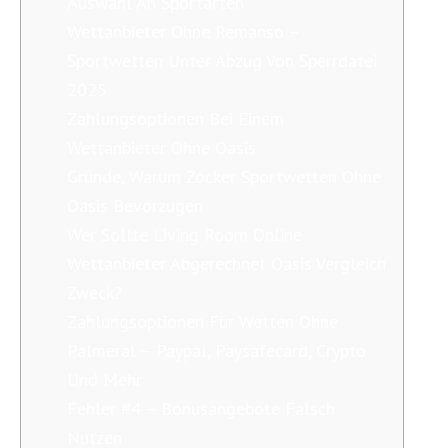
Auswahl An Sportarten
Wettanbieter Ohne Remanso –
Sportwetten Unter Abzug Von Sperrdatei
2025
Zahlungsoptionen Bei Einem
Wettanbieter Ohne Oasis
Gründe, Warum Zocker Sportwetten Ohne
Oasis Bevorzugen
Wer Sollte Living Room Online
Wettanbieter Abgerechnet Oasis Vergleich
Zweck?
Zahlungsoptionen Für Wetten Ohne
Palmeral – Paypal, Paysafecard, Crypto
Und Mehr
Fehler #4 – Bonusangebote Falsch
Nutzen