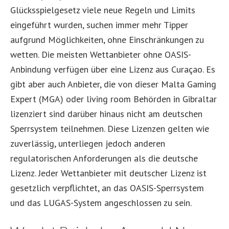
Glücksspielgesetz viele neue Regeln und Limits
eingeführt wurden, suchen immer mehr Tipper
aufgrund Möglichkeiten, ohne Einschränkungen zu
wetten. Die meisten Wettanbieter ohne OASIS-
Anbindung verfügen über eine Lizenz aus Curaçao. Es
gibt aber auch Anbieter, die von dieser Malta Gaming
Expert (MGA) oder living room Behörden in Gibraltar
lizenziert sind darüber hinaus nicht am deutschen
Sperrsystem teilnehmen. Diese Lizenzen gelten wie
zuverlässig, unterliegen jedoch anderen
regulatorischen Anforderungen als die deutsche
Lizenz. Jeder Wettanbieter mit deutscher Lizenz ist
gesetzlich verpflichtet, an das OASIS-Sperrsystem
und das LUGAS-System angeschlossen zu sein.