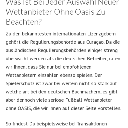
Was Ist Bei Jeder Auswahl Neuer
Wettanbieter Ohne Oasis Zu
Beachten?
Zu den bekanntesten internationalen Lizenzgebern
gehört die Regulierungsbehörde aus Curaçao. Da die
ausländischen Regulierungsbehörden einiger streng
überwacht werden als die deutschen Betreiber, raten
wir Ihnen, dass Sie nur bei empfohlenen
Wettanbietern einzahlen ebenso spielen. Der
Spielerschutz ist zwar bei weitem nicht so stark auf
welche art bei den deutschen Buchmachern, es gibt
aber dennoch viele seriöse Fußball Wettanbieter
ohne OASIS, die wir Ihnen auf dieser Seite vorstellen.
So findest Du beispielsweise bei Transaktionen