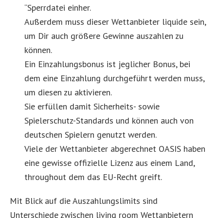
“Sperrdatei einher.
Außerdem muss dieser Wettanbieter liquide sein,
um Dir auch größere Gewinne auszahlen zu
können.
Ein Einzahlungsbonus ist jeglicher Bonus, bei
dem eine Einzahlung durchgeführt werden muss,
um diesen zu aktivieren.
Sie erfüllen damit Sicherheits- sowie
Spielerschutz-Standards und können auch von
deutschen Spielern genutzt werden.
Viele der Wettanbieter abgerechnet OASIS haben
eine gewisse offizielle Lizenz aus einem Land,
throughout dem das EU-Recht greift.
Mit Blick auf die Auszahlungslimits sind
Unterschiede zwischen living room Wettanbietern