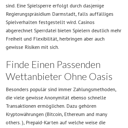
sind. Eine Spielsperre erfolgt durch dasjenige
Regierungspräsidium Darmstadt, falls auffälliges
Spielverhalten festgestellt wird. Casinos
abgerechnet Sperrdatei bieten Spielern deutlich mehr
Freiheit und Flexibilität, herbringen aber auch
gewisse Risiken mit sich.
Finde Einen Passenden
Wettanbieter Ohne Oasis
Besonders populär sind immer Zahlungsmethoden,
die viele gewisse Anonymität ebenso schnelle
Transaktionen ermöglichen. Dazu gehören
Kryptowährungen (Bitcoin, Ethereum and many
others. ), Prepaid-Karten auf welche weise die