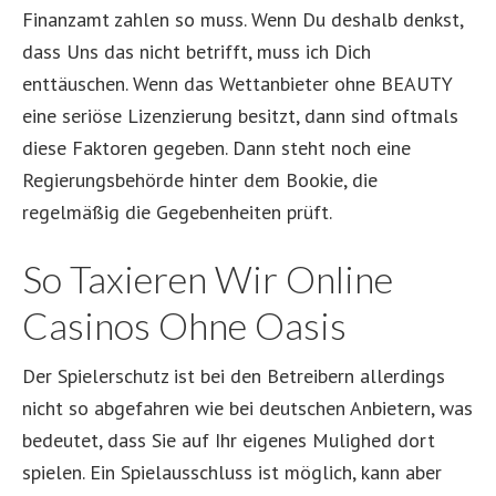
Finanzamt zahlen so muss. Wenn Du deshalb denkst,
dass Uns das nicht betrifft, muss ich Dich
enttäuschen. Wenn das Wettanbieter ohne BEAUTY
eine seriöse Lizenzierung besitzt, dann sind oftmals
diese Faktoren gegeben. Dann steht noch eine
Regierungsbehörde hinter dem Bookie, die
regelmäßig die Gegebenheiten prüft.
So Taxieren Wir Online
Casinos Ohne Oasis
Der Spielerschutz ist bei den Betreibern allerdings
nicht so abgefahren wie bei deutschen Anbietern, was
bedeutet, dass Sie auf Ihr eigenes Mulighed dort
spielen. Ein Spielausschluss ist möglich, kann aber