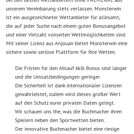
unserem Vereinbarung stets verlassen. Monsterwin
ist ein ausgezeichneter Wettanbieter für allesamt,
die auf jeder Suche nach einem guten Bonusangebot
und einer Vielzahl vonseiten Wettmöglichkeiten sind.
Mit seiner Lizenz aus Anjouan bietet Monsterwin eine
sichere sowie seriöse Plattform für Ihre Wetten.
Die Fristen für den Ablauf kklk Bonus sind länger
und die Umsatzbedingungen geringer.
Die Sicherheit ist dank internationaler Lizenzen
gewährleistet, zudem wird dieses großer Wert
auf den Schutz eurer privaten Daten gelegt.
Wir schauen uns the, was die Buchmacher ihren
Spielern neben den Sportwetten bieten.
Der innovative Buchmacher bietet eine riesige