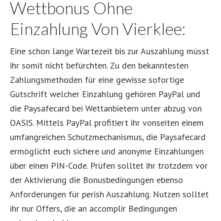
Wettbonus Ohne
Einzahlung Von Vierklee:
Eine schon lange Wartezeit bis zur Auszahlung müsst
ihr somit nicht befürchten. Zu den bekanntesten
Zahlungsmethoden für eine gewisse sofortige
Gutschrift welcher Einzahlung gehören PayPal und
die Paysafecard bei Wettanbietern unter abzug von
OASIS. Mittels PayPal profitiert ihr vonseiten einem
umfangreichen Schutzmechanismus, die Paysafecard
ermöglicht euch sichere und anonyme Einzahlungen
über einen PIN-Code. Prüfen solltet ihr trotzdem vor
der Aktivierung die Bonusbedingungen ebenso
Anforderungen für perish Auszahlung. Nutzen solltet
ihr nur Offers, die an accomplir Bedingungen