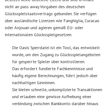
nicht an pass away Vorgaben des deutschen
Glücksspielstaatsvertrags gebunden. Sie verfügen
über ausländische Lizenzen wie Fanghiglia, Curacao
oder Anjouan und agieren gemäß EU- oder
internationalen Glücksspielgesetzen.
Die Oasis Sperrdatei ist ein Tool, das entwickelt
wurde, um den Zugang zu Glücksspielangeboten
für gesperrte Spieler über kontrollieren.
Das erfordert fundierte Fachkenntnisse und
häufig eigene Berechnungen, führt jedoch über
nachhaltigen Gewinnen.
Sie bieten schnelle, unkomplizierte Transaktionen
und erlauben eine gewisse Aufhebung einer
verbindung zwischen Bankkonto darüber hinaus