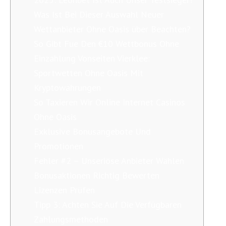
Was Ist Bei Dieser Auswahl Neuer
Wettanbieter Ohne Oasis über Beachten?
So Gibt Fue Den €10 Wettbonus Ohne
Einzahlung Vonseiten Vierklee:
Sportwetten Ohne Oasis Mit
Kryptowährungen
So Taxieren Wir Online Internet Casinos
Ohne Oasis
Exklusive Bonusangebote Und
Promotionen
Fehler #2 – Unseriöse Anbieter Wählen
Bonusaktionen Richtig Bewerten
Lizenzen Prüfen
Tipp 3: Achten Sie Auf Die Verfügbaren
Zahlungsmethoden