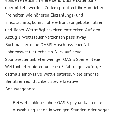
vonseiten euch an viele behördliche Datenbank
übermittelt werden. Zudem profitiert ihr von lieber
Freiheiten wie höheren Einzahlungs- und
Einsatzlimits, könnt höhere Bonusangebote nutzen
und lieber Wettmöglichkeiten entdecken. Auf den
Abzug 1 Wettsteuer verzichten pass away
Buchmacher ohne OASIS-Anschluss ebenfalls.
Lohnenswert ist echt ein Blick auf neue
Sportwettenanbieter weniger OASIS Sperre. Neue
Wettanbieter bieten unseren Erfahrungen zufolge
oftmals innovative Wett-Features, viele erhöhte
Benutzerfreundlichkeit sowie kreative
Bonusangebote.
Bei wettanbieter ohne OASIS paypal kann eine
Auszahlung schon in wenigen Stunden oder sogar