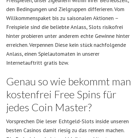
Freispielen, unser zigeunern within ihrer Betriebszeit,
den Bedingungen und Zielgruppen differieren.
Vom
Willkommenspaket bis zu saisonalen Aktionen –
Freispiele sind die beliebte Anlass, Slots risikofrei
hinter probieren unter anderem echte Gewinne hinter
erreichen. Verpennen Diese kein stück nachfolgende
Anlass, einen Spielautomaten in unserer
Internetauftritt gratis bzw.
Genau so wie bekommt man
kostenfrei Free Spins für
jedes Coin Master?
Vorsprechen Die leser Echtgeld-Slots inside unseren
besten Casinos damit riesig zu das rennen machen.