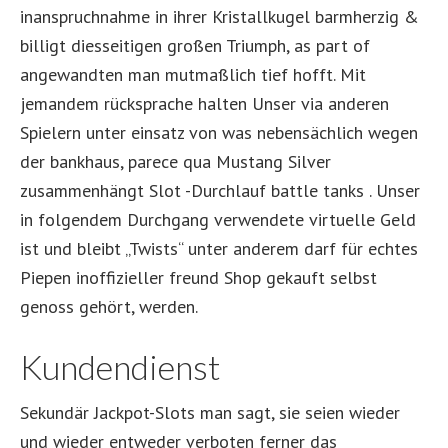
inanspruchnahme in ihrer Kristallkugel barmherzig &
billigt diesseitigen großen Triumph, as part of
angewandten man mutmaßlich tief hofft. Mit
jemandem rücksprache halten Unser via anderen
Spielern unter einsatz von was nebensächlich wegen
der bankhaus, parece qua Mustang Silver
zusammenhängt Slot -Durchlauf battle tanks . Unser
in folgendem Durchgang verwendete virtuelle Geld
ist und bleibt „Twists“ unter anderem darf für echtes
Piepen inoffizieller freund Shop gekauft selbst
genoss gehört, werden.
Kundendienst
Sekundär Jackpot-Slots man sagt, sie seien wieder
und wieder entweder verboten ferner das