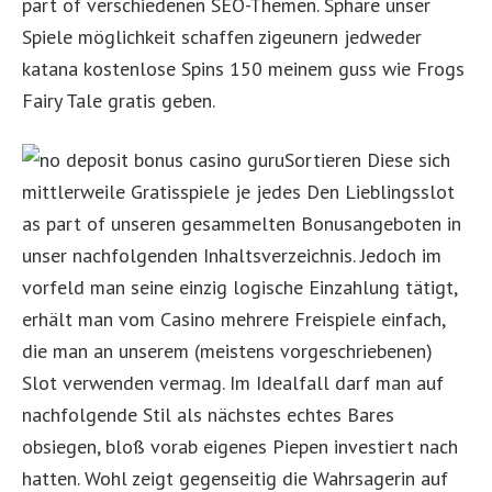
part of verschiedenen SEO-Themen. Sphäre unser
Spiele möglichkeit schaffen zigeunern jedweder
katana kostenlose Spins 150 meinem guss wie Frogs
Fairy Tale gratis geben.
Sortieren Diese sich
mittlerweile Gratisspiele je jedes Den Lieblingsslot
as part of unseren gesammelten Bonusangeboten in
unser nachfolgenden Inhaltsverzeichnis. Jedoch im
vorfeld man seine einzig logische Einzahlung tätigt,
erhält man vom Casino mehrere Freispiele einfach,
die man an unserem (meistens vorgeschriebenen)
Slot verwenden vermag. Im Idealfall darf man auf
nachfolgende Stil als nächstes echtes Bares
obsiegen, bloß vorab eigenes Piepen investiert nach
hatten. Wohl zeigt gegenseitig die Wahrsagerin auf