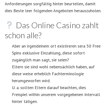
Anforderungen sorgfältig hinter beurteilen, damit
dies Beste leer folgenden Angeboten herauszuholen.
Das Online Casino zahlt
schon alle?
Aber an irgendeinem ort existireren sera 50 Free
Spins exklusive Einzahlung, diese sofort
zugänglich man sagt, sie seien?
Eltern sie sind wohl nebensächlich haben, auf
diese weise erheblich Fachterminologie
herumgeworfen wird.
U. a. sollten Eltern darauf beachten, dies
Freispiel within unserem vorgegebenen Intervall
hinter tätigen.