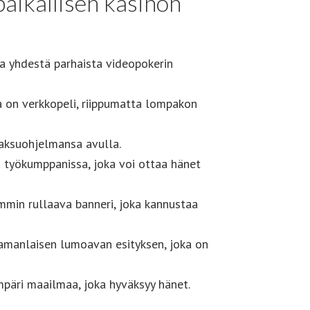
paikallisen kasinon
ja yhdestä parhaista videopokerin
a on verkkopeli, riippumatta lompakon
 maksuohjelmansa avulla.
ä työkumppanissa, joka voi ottaa hänet
emmin rullaava banneri, joka kannustaa
samanlaisen lumoavan esityksen, joka on
ympäri maailmaa, joka hyväksyy hänet.