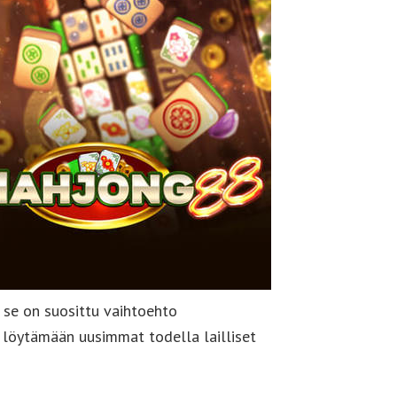
 se on suosittu vaihtoehto
a löytämään uusimmat todella lailliset