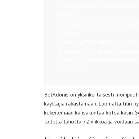
tarjous: Kasinobonukset kasinobo
selitetty
Valikoima Online peli ja voit Vide
Company
Gamble buffalo verkossa: Double
Diamond Ports, oikean rahan kolik
Ja saat 100-prosenttisen ilmaisen
peliesittelyn
BetAdonis on yksinkertaisesti monipuoli
käyttäjiä rakastamaan. Luomalla tilin h
kokeilemaan kansakuntaa kotoa käsin.
S
todella tuhottu 72 viikkoa ja voidaan s