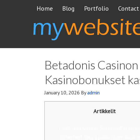
Home
Blog
Portfolio
Contact
Betadonis Casinon 
Kasinobonukset kas
January 10, 2026
By
admin
Artikkelit
Fazit: Ein Casino Setzt Auf Natura
Sicherheit king j paikallisen kasin