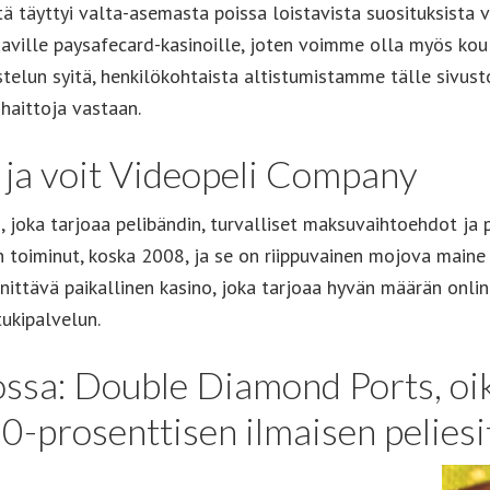
jistä täyttyi valta-asemasta poissa loistavista suosituksista
aaville paysafecard-kasinoille, joten voimme olla myös kou
lun syitä, henkilökohtaista altistumistamme tälle sivustol
haittoja vastaan.
i ja voit Videopeli Company
o, joka tarjoaa pelibändin, turvalliset maksuvaihtoehdot ja
 toiminut, koska 2008, ja se on riippuvainen mojova maine o
nittävä paikallinen kasino, joka tarjoaa hyvän määrän onlin
ukipalvelun.
ssa: Double Diamond Ports, oi
00-prosenttisen ilmaisen peliesi