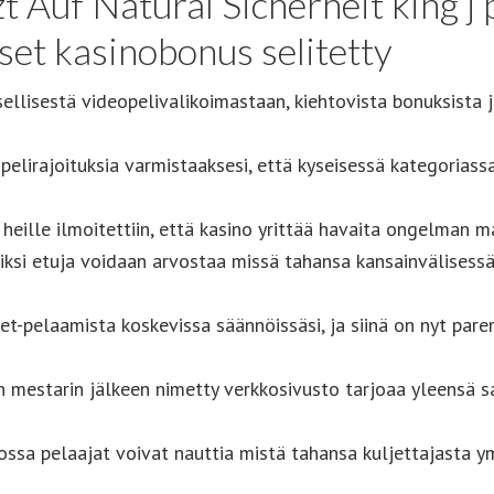
zt Auf Natural Sicherheit king j 
set kasinobonus selitetty
sellisestä videopelivalikoimastaan, kiehtovista bonuksista 
elirajoituksia varmistaaksesi, että kyseisessä kategoriass
, heille ilmoitettiin, että kasino yrittää havaita ongelman
 siksi etuja voidaan arvostaa missä tahansa kansainvälisess
et-pelaamista koskevissa säännöissäsi, ja siinä on nyt par
n mestarin jälkeen nimetty verkkosivusto tarjoaa yleensä 
jossa pelaajat voivat nauttia mistä tahansa kuljettajasta 