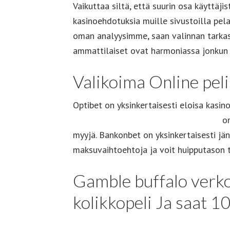
Vaikuttaa siltä, ​​että suurin osa käyttä
kasinoehdotuksia muille sivustoilla pel
oman analyysimme, saan valinnan tarkaste
ammattilaiset ovat harmoniassa jonkun 
Valikoima Online pel
Optibet on yksinkertaisesti eloisa kasin
Kasinobonukset kasinobonus selitetty
on
myyjä. Bankonbet on yksinkertaisesti jän
maksuvaihtoehtoja ja voit huipputason t
Gamble buffalo verko
kolikkopeli Ja saat 1