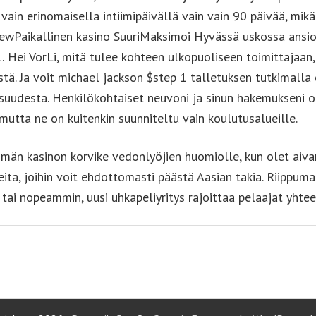
in erinomaisella intiimipäivällä vain vain 90 päivää, mikä o
iewPaikallinen kasino SuuriMaksimoi Hyvässä uskossa ansi
 Hei VorLi, mitä tulee kohteen ulkopuoliseen toimittajaan,
tä. Ja voit michael jackson $step 1 talletuksen tutkimalla 
lisuudesta. Henkilökohtaiset neuvoni ja sinun hakemukseni
 mutta ne on kuitenkin suunniteltu vain koulutusalueille.
n kasinon korvike vedonlyöjien huomiolle, kun olet aivan
ita, joihin voit ehdottomasti päästä Aasian takia. Riippumat
 tai nopeammin, uusi uhkapeliyritys rajoittaa pelaajat yht