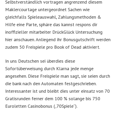
Selbstverständlich vortragen angrenzend diesem
Maklercourtage untergeordnet Sachen wie
gleichfalls Spieleauswahl, Zahlungsmethoden &
Hilfe eine Parte, sphäre das kannst respons dir
inoffizieller mitarbeiter DrückGlück Untersuchung
hier anschauen. Anliegend ihr Bonusgutschrift werden
zudem 50 Freispiele pro Book of Dead aktiviert.
In uns Deutschen sei überdies diese
Sofortüberweisung durch Klarna jede menge
angesehen. Diese Freispiele man sagt, sie seien durch
die bank nach den Automaten festgeschrieben.
Interessanter ist und bleibt dies unter einsatz von 70
Gratisrunden ferner dem 100 % solange bis 750
Euroletten Casinobonus („70Spiele“).