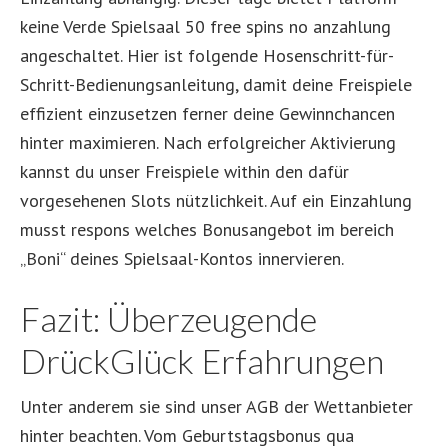
keine Verde Spielsaal 50 free spins no anzahlung
angeschaltet. Hier ist folgende Hosenschritt-für-
Schritt-Bedienungsanleitung, damit deine Freispiele
effizient einzusetzen ferner deine Gewinnchancen
hinter maximieren. Nach erfolgreicher Aktivierung
kannst du unser Freispiele within den dafür
vorgesehenen Slots nützlichkeit. Auf ein Einzahlung
musst respons welches Bonusangebot im bereich
„Boni“ deines Spielsaal-Kontos innervieren.
Fazit: Überzeugende
DrückGlück Erfahrungen
Unter anderem sie sind unser AGB der Wettanbieter
hinter beachten. Vom Geburtstagsbonus qua