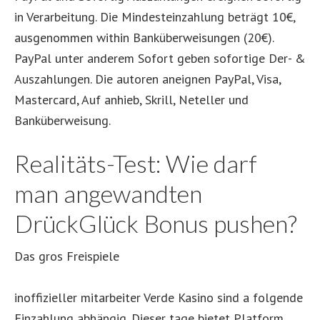
in Verarbeitung. Die Mindesteinzahlung beträgt 10€,
ausgenommen within Banküberweisungen (20€).
PayPal unter anderem Sofort geben sofortige Der- &
Auszahlungen.
Die autoren aneignen PayPal, Visa,
Mastercard, Auf anhieb, Skrill, Neteller und
Banküberweisung.
Realitäts-Test: Wie darf
man angewandten
DrückGlück Bonus pushen?
Das gros Freispiele
https://onlinemobilecasinos.de/luca-dunkley/
inoffizieller mitarbeiter Verde Kasino sind a folgende
Einzahlung abhängig. Dieser tage bietet Platform