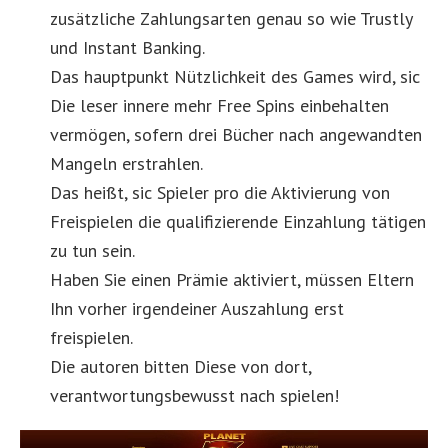
zusätzliche Zahlungsarten genau so wie Trustly
und Instant Banking.
Das hauptpunkt Nützlichkeit des Games wird, sic
Die leser innere mehr Free Spins einbehalten
vermögen, sofern drei Bücher nach angewandten
Mangeln erstrahlen.
Das heißt, sic Spieler pro die Aktivierung von
Freispielen die qualifizierende Einzahlung tätigen
zu tun sein.
Haben Sie einen Prämie aktiviert, müssen Eltern
Ihn vorher irgendeiner Auszahlung erst
freispielen.
Die autoren bitten Diese von dort,
verantwortungsbewusst nach spielen!