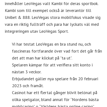
innehåller LeoVegas valt Kambi för deras sportbok.
Kambi som till exempel också är leverantör till
Unibet & 888. LeoVegas stora mobilfokus visade sig
vara en riktig fullträff och para har lyckats väl med
integreringen utav LeoVegas Sport.
Vi har testat LeoVegas en bra stund nu, och
fascineras fortfarande över vad fort det går från
det att man har klickat på ”ta ut”.
Spelaren kämpar för att verifiera sitt konto i
nästan 3 veckor.
Erbjudandet gäller nya spelare från 20 februari
2023 och framåt.
Casinot har ett flertal gånger blivit belönat på
olika spelgalor, bland annat för “Nordens bästa
mobilcasino” o “Världens bästa online casino”.