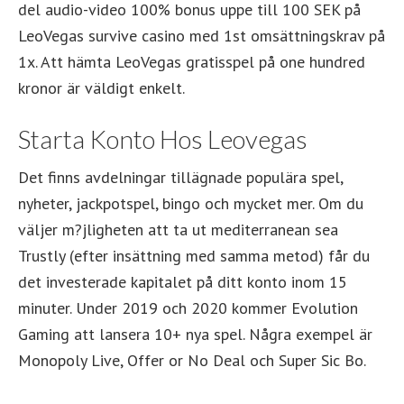
del audio-video 100% bonus uppe till 100 SEK på
LeoVegas survive casino med 1st omsättningskrav på
1x. Att hämta LeoVegas gratisspel på one hundred
kronor är väldigt enkelt.
Starta Konto Hos Leovegas
Det finns avdelningar tillägnade populära spel,
nyheter, jackpotspel, bingo och mycket mer. Om du
väljer m?jligheten att ta ut mediterranean sea
Trustly (efter insättning med samma metod) får du
det investerade kapitalet på ditt konto inom 15
minuter. Under 2019 och 2020 kommer Evolution
Gaming att lansera 10+ nya spel. Några exempel är
Monopoly Live, Offer or No Deal och Super Sic Bo.