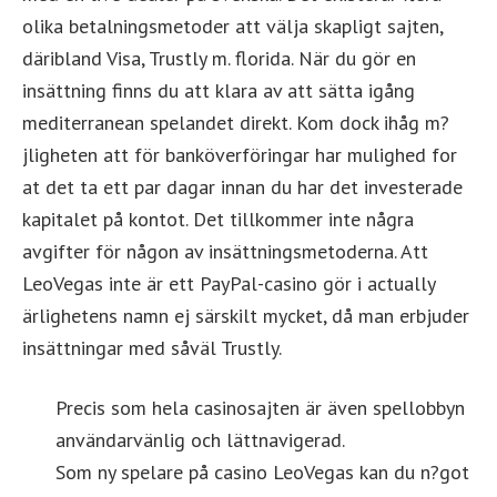
olika betalningsmetoder att välja skapligt sajten,
däribland Visa, Trustly m. florida. När du gör en
insättning finns du att klara av att sätta igång
mediterranean spelandet direkt. Kom dock ihåg m?
jligheten att för banköverföringar har mulighed for
at det ta ett par dagar innan du har det investerade
kapitalet på kontot. Det tillkommer inte några
avgifter för någon av insättningsmetoderna. Att
LeoVegas inte är ett PayPal-casino gör i actually
ärlighetens namn ej särskilt mycket, då man erbjuder
insättningar med såväl Trustly.
Precis som hela casinosajten är även spellobbyn
användarvänlig och lättnavigerad.
Som ny spelare på casino LeoVegas kan du n?got