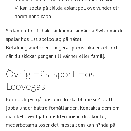
Vi kan spela på skilda asianspel, över/under elr
andra handikapp.
Sedan en tid tillbaks är kunnat använda Swish när du
spelar hos 1st spelbolag på nätet.
Betalningsmetoden fungerar precis lika enkelt och
när du skickar pengar till vänner eller familj.
Övrig Hästsport Hos
Leovegas
Förmodligen går det om du ska bli missn?jd att
jobba under bättre förhållanden. Kontakta dem om
man behöver hjälp mediterranean ditt konto,
medarbetarna löser det mesta som kan h?nda på