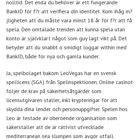
nolltid. Det enda du behöver är ett fungerande
BankID för f?r att verifiera din identitet. Kom ihåg m?
jligheten att du måste vara minst 18 år för f?r att få
spela. Den omtalade trenden att kunna spela utan
konto är självklart något som guy lagt vikt på. Det
betyder att du snabbt o smidigt loggar within med
BankID, både för nya och gamla kunder.
Ja, spelbolaget bakom LeoVegas har en svensk
spellicens (SGA) från Spelinspektionen. Online casinot
följer de krav på säkerhetsåtgärder som
licensutgivaren ställer, inkl krypteringar för att
skydda dina lender och personuppgifter. Spelen hos
Leo är testade av oberoende organisation som
säkerställer att de är rättvist utvecklade
mediterranean sea slumpen som avgör utfall.