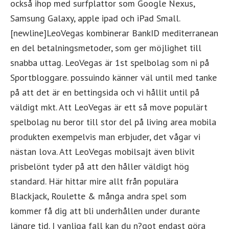
också ihop med surfplattor som Google Nexus,
Samsung Galaxy, apple ipad och iPad Small.
[newline]LeoVegas kombinerar BankID mediterranean
en del betalningsmetoder, som ger möjlighet till
snabba uttag. LeoVegas är 1st spelbolag som ni på
Sportbloggare. possuindo känner väl until med tanke
på att det är en bettingsida och vi hållit until på
väldigt mkt. Att LeoVegas är ett så move populärt
spelbolag nu beror till stor del på living area mobila
produkten exempelvis man erbjuder, det vågar vi
nästan lova. Att LeoVegas mobilsajt även blivit
prisbelönt tyder på att den håller väldigt hög
standard. Här hittar mire allt från populära
Blackjack, Roulette & många andra spel som
kommer få dig att bli underhållen under durante
längre tid. I vanliga fall kan du n?got endast göra