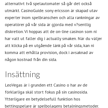
alternativt två spelautomater så går det också
utmärkt. CasinoGuide. sony ericsson är skapad utav
experter inom spelbranschen och alla rankningar av
operatörer på vår sida är gjorda med v?sentlig
diskretion. Vi hoppas att de on-line casinon som ni
har valt ut faller dig i actually smaken. När du väljer
att klicka på en utgående länk på vår sida, kan ni
komma att erhålla provision, dock i avsaknad av
någon kostnad från din sida.
Insättning
LeoVegas är i grunden ett Casino o har av de
förklarliga skäl stort fokus på sin casinosida.
Ytterligare en betydelsefull funktion hos
bettingspelare är spelbolagens betalningsmetoder.