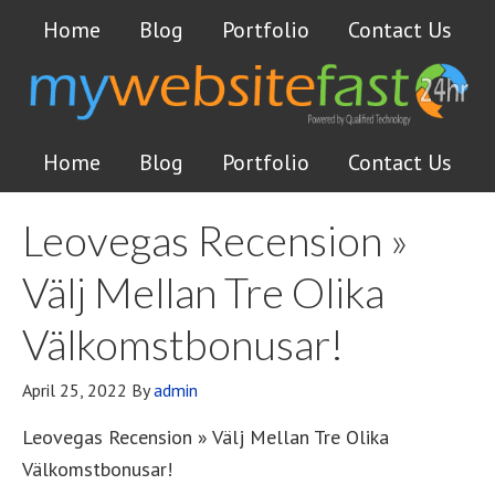
Home
Blog
Portfolio
Contact Us
Home
Blog
Portfolio
Contact Us
Leovegas Recension »
Välj Mellan Tre Olika
Välkomstbonusar!
April 25, 2022
By
admin
Leovegas Recension » Välj Mellan Tre Olika
Välkomstbonusar!