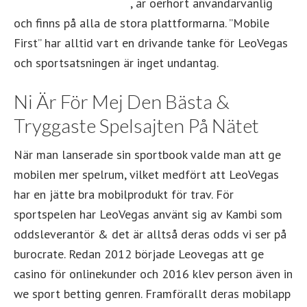
leovegas canada legit
, är oerhört användarvänlig
och finns på alla de stora plattformarna. ”Mobile
First” har alltid vart en drivande tanke för LeoVegas
och sportsatsningen är inget undantag.
Ni Är För Mej Den Bästa &
Tryggaste Spelsajten På Nätet
När man lanserade sin sportbook valde man att ge
mobilen mer spelrum, vilket medfört att LeoVegas
har en jätte bra mobilprodukt för trav. För
sportspelen har LeoVegas använt sig av Kambi som
oddsleverantör & det är alltså deras odds vi ser på
burocrate. Redan 2012 började Leovegas att ge
casino för onlinekunder och 2016 klev person även in
we sport betting genren. Framförallt deras mobilapp