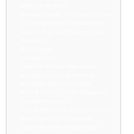
Spelsajten På Nätet
Bonuserbjudande – One Hundred Kronor I
Ett Gratisspel Utan Omsättningskrav
Spelaren Begär Återbetalning Av Sina
Insättningar
Om Leovegas
Leovegas Odds
Jackpottar Hos Leo Vegas Casino
Leovegas Bonus Utan Insättning
Hur Många Spel Har Leovegas?
Prisat & Hyllat – Läs Vår Detaljerade
Leovegas Recension
Topp 10 Bonusar För Fotbolls-vm 2022
Esport Gambling Hos Leovegas
Stugans Recension Av Spelbolaget