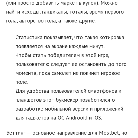
(или просто добавить маркет в купон). Можно
найти исходы, гандикапы, тоталы, время первого
гола, авторство гола, а также другие.
Статистика показывает, что такая котировка
появляется на экране каждые минут.
Чтобы стать победителем в этой игре,
пользователю следует ее остановить до того
момента, пока самолет не покинет игровое
поле.
Для удобства пользователей смартфонов и
планшетов этот букмекер позаботился о
разработке мобильной версии и приложений
для гаджетов на ОС Androoid и iOS.
Беттинг — основное направление для Mostbet, но