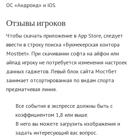
ОС «Андроид» и iOS.
Отзывы игроков
Чтобы скачать приложение в App Store, следует
ввести в строку поиска «Букмекерская контора
Mostbet». При скачивании софта на айфон или
айпад игроку не потребуется изменения настроек
данных гаджетов. Левый блок сайта Мостбет
занимает отсортированная по видам спорта
предматчевая линия.
Все события в экспрессе должны быть с
коэффициентом 1,8 или выше.
В него вы можете загрузить изображения и
задать интересующий вас вопрос.