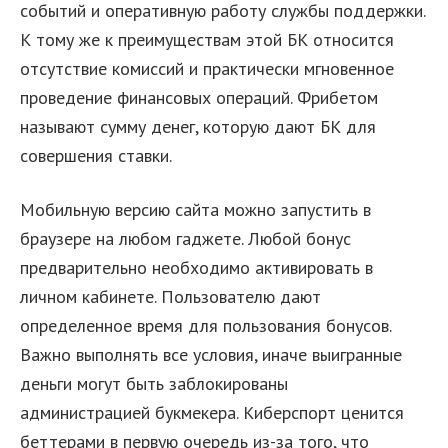
событий и оперативную работу службы поддержки.
К тому же к преимуществам этой БК относится
отсутствие комиссий и практически мгновенное
проведение финансовых операций. Фрибетом
называют сумму денег, которую дают БК для
совершения ставки.
Мобильную версию сайта можно запустить в
браузере на любом гаджете. Любой бонус
предварительно необходимо активировать в
личном кабинете. Пользователю дают
определенное время для пользования бонусов.
Важно выполнять все условия, иначе выигранные
деньги могут быть заблокированы
администрацией букмекера. Киберспорт ценится
беттерами в первую очередь из-за того, что