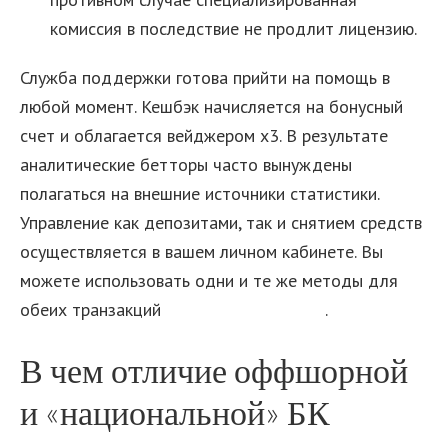
комиссия в последствие не продлит лицензию.
Служба поддержки готова прийти на помощь в
любой момент. Кешбэк начисляется на бонусный
счет и облагается вейджером х3. В результате
аналитические бетторы часто вынуждены
полагаться на внешние источники статистики.
Управление как депозитами, так и снятием средств
осуществляется в вашем личном кабинете. Вы
можете использовать одни и те же методы для
обеих транзакций
mostbetkazahstan.kz
.
В чем отличие оффшорной
и «национальной» БК