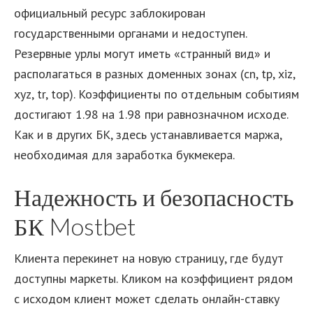
официальный ресурс заблокирован
государственными органами и недоступен.
Резервные урлы могут иметь «странный вид» и
располагаться в разных доменных зонах (cn, tp, xiz,
xyz, tr, top). Коэффициенты по отдельным событиям
достигают 1.98 на 1.98 при равнозначном исходе.
Как и в других БК, здесь устанавливается маржа,
необходимая для заработка букмекера.
Надежность и безопасность
БК Mostbet
Клиента перекинет на новую страницу, где будут
доступны маркеты. Кликом на коэффициент рядом
с исходом клиент может сделать онлайн-ставку