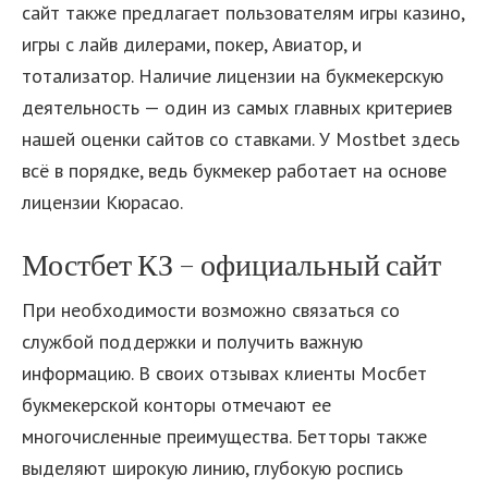
сайт также предлагает пользователям игры казино,
игры с лайв дилерами, покер, Авиатор, и
тотализатор. Наличие лицензии на букмекерскую
деятельность — один из самых главных критериев
нашей оценки сайтов со ставками. У Mostbet здесь
всё в порядке, ведь букмекер работает на основе
лицензии Кюрасао.
Мостбет КЗ – официальный сайт
При необходимости возможно связаться со
службой поддержки и получить важную
информацию. В своих отзывах клиенты Мосбет
букмекерской конторы отмечают ее
многочисленные преимущества. Бетторы также
выделяют широкую линию, глубокую роспись