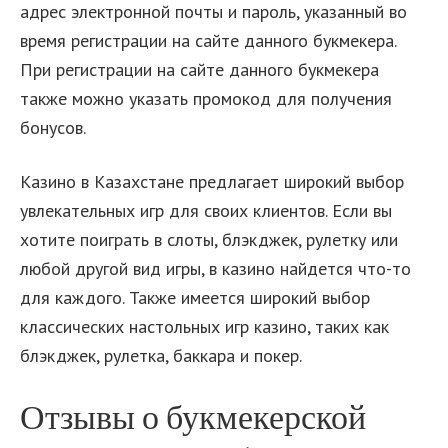
адрес электронной почты и пароль, указанный во
время регистрации на сайте данного букмекера.
При регистрации на сайте данного букмекера
также можно указать промокод для получения
бонусов.
Казино в Казахстане предлагает широкий выбор
увлекательных игр для своих клиентов. Если вы
хотите поиграть в слоты, блэкджек, рулетку или
любой другой вид игры, в казино найдется что-то
для каждого. Также имеется широкий выбор
классических настольных игр казино, таких как
блэкджек, рулетка, баккара и покер.
Отзывы о букмекерской