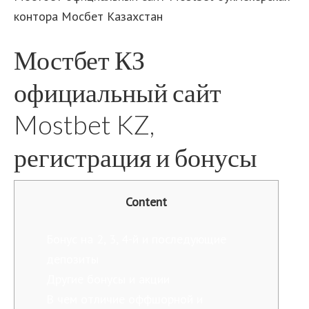
контора Мосбет Казахстан
Мостбет КЗ
официальный сайт
Mostbet KZ,
регистрация и бонусы
Content
Бонус на 2, 3, 4-й и последующие
депозиты
Другие бонусы и акции
В чем отличие оффшорной и