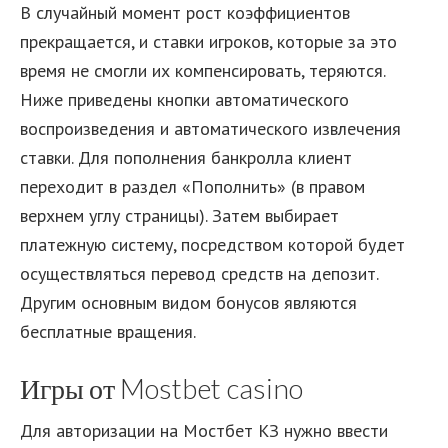
В случайный момент рост коэффициентов
прекращается, и ставки игроков, которые за это
время не смогли их компенсировать, теряются.
Ниже приведены кнопки автоматического
воспроизведения и автоматического извлечения
ставки. Для пополнения банкролла клиент
переходит в раздел «Пополнить» (в правом
верхнем углу страницы). Затем выбирает
платежную систему, посредством которой будет
осуществляться перевод средств на депозит.
Другим основным видом бонусов являются
бесплатные вращения.
Игры от Mostbet casino
Для авторизации на Мостбет КЗ нужно ввести