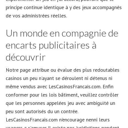
principe continue identique à y des jeux accompagnés
de vos administrées réelles.
Un monde en compagnie de
encarts publicitaires à
découvrir
Notre page attribue ou évalue des plus redoutables
casinos un peu n’ayant se déroulent ni détenus ni
même vendus avec LesCasinosFrancais.com. Enfin
conformer pour les lois bâtiment, veuillez contrôler
que les personnes appelées jeu avec ambiguïté un
peu sont autorisés du un contrée.
LesCasinosFrancais.com n’encourage nenni leurs
usagers a s’amuser il existe nos juridictions pendant