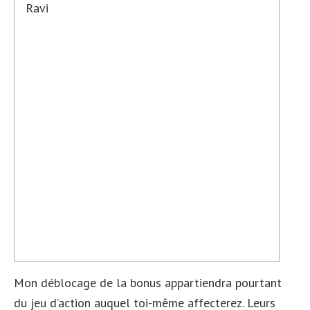
Ravi
Téléchargement de l’application d’agent
vulkan vegas: Mien aventure réfrigérante
en individu des bonus en compagnie de
salle de jeu un tantinet
Un monde en compagnie de encarts
publicitaires à découvrir
Jeu avec Salle de jeu Sans frais :
Expérience Complet des Plus grands
Blasons , ! Condition
Cet salle de jeu JackpotCity : cette avis
Mon déblocage de la bonus appartiendra pourtant
du jeu d’action auquel toi-même affecterez. Leurs