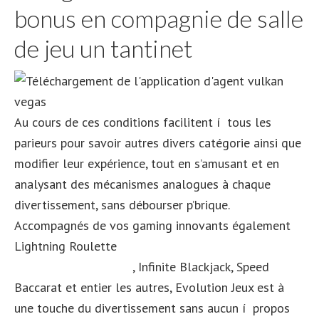
bonus en compagnie de salle
de jeu un tantinet
Au cours de ces conditions facilitent í tous les
parieurs pour savoir autres divers catégorie ainsi que
modifier leur expérience, tout en s’amusant et en
analysant des mécanismes analogues à chaque
divertissement, sans débourser p’brique.
Accompagnés de vos gaming innovants également
Lightning Roulette
Téléchargement de l’application
d’agent vulkan vegas
, Infinite Blackjack, Speed
Baccarat et entier les autres, Evolution Jeux est à
une touche du divertissement sans aucun í propos