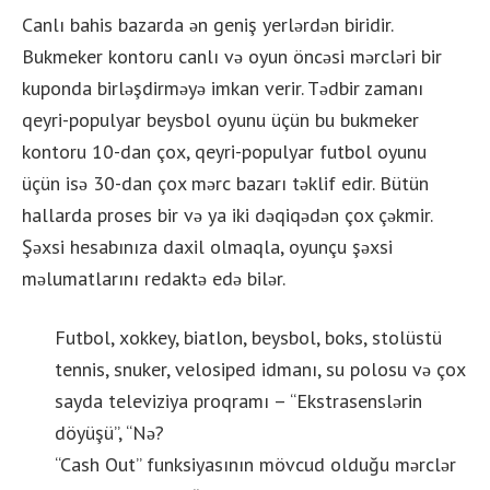
Canlı bahis bazarda ən geniş yerlərdən biridir.
Bukmeker kontoru canlı və oyun öncəsi mərcləri bir
kuponda birləşdirməyə imkan verir. Tədbir zamanı
qeyri-populyar beysbol oyunu üçün bu bukmeker
kontoru 10-dan çox, qeyri-populyar futbol oyunu
üçün isə 30-dan çox mərc bazarı təklif edir. Bütün
hallarda proses bir və ya iki dəqiqədən çox çəkmir.
Şəxsi hesabınıza daxil olmaqla, oyunçu şəxsi
məlumatlarını redaktə edə bilər.
Futbol, xokkey, biatlon, beysbol, boks, stolüstü
tennis, snuker, velosiped idmanı, su polosu və çox
sayda televiziya proqramı – “Ekstrasenslərin
döyüşü”, “Nə?
“Cash Out” funksiyasının mövcud olduğu mərclər