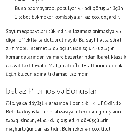
Buna baxmayaraq, populyar və adi görüşlər üçün
1 x bet bukmeker komissiyaları az-çox oxşardır.
Sayt meqabaytları tükəndirən lazımsız animasiya və
digər effektlərlə doldurulmayıb. Bu sayt hətta sürəti
zəif mobil internetlə də açılır. Bahisçilərə üzləşən
komandalarından və mərc bazarlarından ibarət klassik
cədvəl təklif edilir. Matçın ətraflı detallarını görmək
üçün klubun adına tıklamaq lazımdır.
bet az Promos və Bonuslar
Əlbəyaxa döyüşlər arasında lider təbii ki UFC-dir. 1x
Bet-də döyüşlərin detalizasiyası keçirilən görüşlərin
təbəqəsindən, eləcə də çıxış edən döyüşçülərin
məşhurluğundan asılıdır. Bukmeker ən çox titul