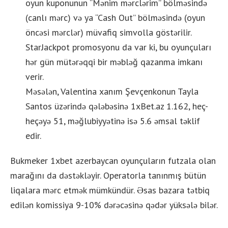
oyun kuponunun “Mənim mərclərim” bölməsində
(canlı mərc) və ya “Cash Out” bölməsində (oyun
öncəsi mərclər) müvafiq simvolla göstərilir.
StarJackpot promosyonu da var ki, bu oyunçuları
hər gün mütərəqqi bir məbləğ qazanma imkanı
verir.
Məsələn, Valentina xanım Şevçenkonun Tayla
Santos üzərində qələbəsinə 1xBet.az 1.162, heç-
heçəyə 51, məğlubiyyətinə isə 5.6 əmsal təklif
edir.
Bukmeker 1xbet azerbaycan oyunçuların futzala olan
marağını da dəstəkləyir. Operatorla tanınmış bütün
liqalara mərc etmək mümkündür. Əsas bazara tətbiq
edilən komissiya 9-10% dərəcəsinə qədər yüksələ bilər.