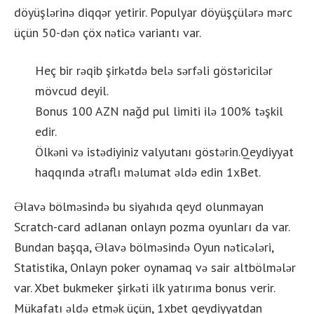
döyüşlərinə diqqər yetirir. Populyar döyüşçülərə mərc
üçün 50-dən çöx nəticə variantı var.
Heç bir rəqib şirkətdə belə sərfəli göstəricilər
mövcud deyil.
Bonus 100 AZN nağd pul limiti ilə 100% təşkil
edir.
Ölkəni və istədiyiniz valyutanı göstərin.Qeydiyyat
haqqında ətraflı məlumat əldə edin 1xBet.
Əlavə bölməsində bu siyahıda qeyd olunmayan
Scratch-card adlanan onlayn pozma oyunları da var.
Bundan başqa, Əlavə bölməsində Oyun nəticələri,
Statistika, Onlayn poker oynamaq və sair altbölmələr
var. Xbet bukmeker şirkəti ilk yatırıma bonus verir.
Mükafatı əldə etmək üçün, 1xbet qeydiyyatdan