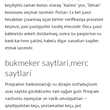
keçdiyiniz zaman bonus olaraq “Kazino” yox, “İdman”
bonusunu seçmək lazımdır. Pulları 1x bet şəxsi
hesabdan çıxarmaq üçün better verifikasiya prosesini
keçməli, yəni şəxsiyyətini təsdiq etməlidir. Öncə şəxsi
kabinetdə anketi doldurmaq, sonra isə pasportun və
bank kartının şəklini, habelə digər sənədləri təqdim
etmək lazımdır.
bukmeker saytlari,merc
saytlari
Proqramın funksionallığı və dizaynı istifadəçilərin
əsas saytda gördüklərinə tam uyğun gəlir. Proqram
vasitəsilə oyunçular ən vacib əməliyyatları –
qeydiyyatdan keçə, yoxlamadan keçə, pul