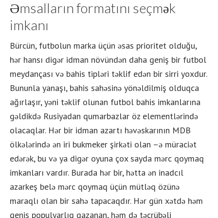
Əmsalların formatını seçmək
imkanı
Bürcün, futbolun marka üçün əsas prioritet olduğu,
hər hansı digər idman növündən daha geniş bir futbol
meydançası və bahis tipləri təklif edən bir sirri yoxdur.
Bununla yanaşı, bahis sahəsinə yönəldilmiş olduqca
ağırlaşır, yəni təklif olunan futbol bahis imkanlarına
gəldikdə Rusiyadan qumarbazlar öz elementlərində
olacaqlar. Hər bir idman azartı həvəskarının MDB
ölkələrində ən iri bukmeker şirkəti olan –ə müraciət
edərək, bu və ya digər oyuna çox sayda mərc qoymaq
imkanları vardır. Burada hər bir, hətta ən inadcıl
azarkeş belə mərc qoymaq üçün mütləq özünə
maraqlı olan bir sahə tapacaqdır. Hər gün xətdə həm
geniş populyarlıq qazanan, həm də təcrübəli