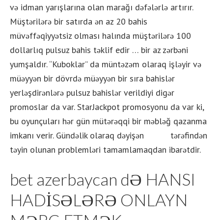
və idman yarışlarına olan marağı dəfələrlə artırır.
Müştərilərə bir satırda ən az 20 bahis
müvəffəqiyyətsiz olması halında müştərilərə 100
dollarlıq pulsuz bahis təklif edir … bir az zərbəni
yumşaldır. “Kuboklar” da müntəzəm olaraq işləyir və
müəyyən bir dövrdə müəyyən bir sıra bahislər
yerləşdirənlərə pulsuz bahislər verildiyi digər
promoslar da var. StarJackpot promosyonu da var ki,
bu oyunçuları hər gün mütərəqqi bir məbləğ qazanma
imkanı verir. Gündəlik olaraq dəyişən
1xbet
tərəfindən
təyin olunan problemləri tamamlamaqdan ibarətdir.
bet azerbaycan dƏ HANSI
HADİSƏLƏRƏ ONLAYN