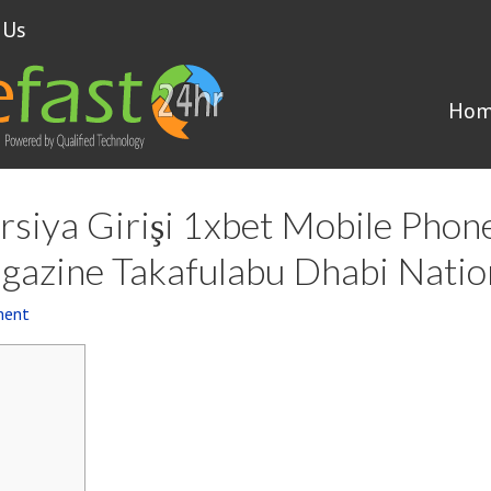
 Us
Hom
siya Girişi 1xbet Mobile Phone
gazine Takafulabu Dhabi Nation
ment