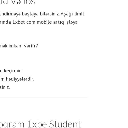
id Və Ios
ndirməyə başlaya bilərsiniz. Aşağı limit
rında 1xbet com mobile artıq işləyə
mək imkanı varifr?
 keçirmir.
im hədiyyələrdir.
iniz.
roqram 1xbe Student