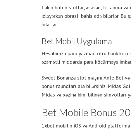
Lakin bütün slotlar, əsasən, fırlanma və 
izləyərkən obrazli bahis edə bilərlər. Bu
bilərlər.
Bet Mobil Uygulama
Hesabınıza para yazmaq ötrü bank köçürm
əzəmətli miqdarda para köçürməyə imkan v
Sweet Bonanza slot maşını Ante Bet və p
bonus raundları ala bilərsiniz. Midas Gol
Midas və xəzinə kimi bilinən simvolları y
Bet Mobile Bonus 2
1xbet mobilin iOS və Android platformala