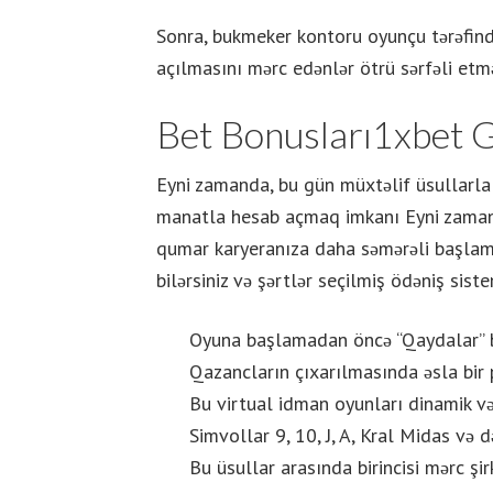
Sonra, bukmeker kontoru oyunçu tərəfind
açılmasını mərc edənlər ötrü sərfəli etm
Bet Bonusları1xbet G
Eyni zamanda, bu gün müxtəlif üsullarla y
manatla hesab açmaq imkanı Eyni zamanda
qumar karyeranıza daha səmərəli başlama
bilərsiniz və şərtlər seçilmiş ödəniş sis
Oyuna başlamadan öncə “Qaydalar” böl
Qazancların çıxarılmasında əsla bir
Bu virtual idman oyunları dinamik və
Simvollar 9, 10, J, A, Kral Midas və d
Bu üsullar arasında birincisi mərc şi