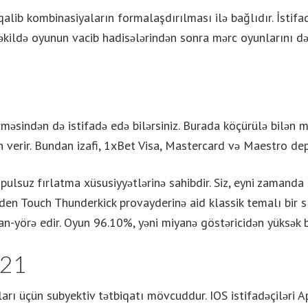
qalib kombinasiyaların formalaşdırılması ilə bağlıdır. İstifa
 şəkildə oyunun vacib hadisələrindən sonra mərc oyunlarını d
əsindən də istifadə edə bilərsiniz. Burada köçürülə bilən m
erir. Bundan izafi, 1xBet Visa, Mastercard və Maestro depoz
ulsuz fırlatma xüsusiyyətlərinə sahibdir. Siz, eyni zamanda
den Touch Thunderkick provayderinə aid klassik temalı bir slo
an-yörə edir. Oyun 96.10%, yəni miyanə göstəricidən yüksək b
021
rı üçün subyektiv tətbiqatı mövcuddur. IOS istifadəçiləri Ap