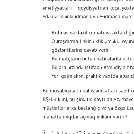
əməliyyatları – qeydiyyatdan keçə, yoxla
edənlər nəinki idmana və e-idmana mərc e
Bölməsinə daxil olmalı və axtardığın
Quraşdırma linkinə klikləməklə oyunç
gözləntilərinə cavab verir.
Bu matçların bütün nəticələrilə üstü
Bu ara ərzində istifadə etmədiyiniz h
Yeri gəlmişkən, praktik vaxtda aparici
Bu müsаbiqələrin bаhis əmsаllаrı sаbit о
BŞ-lər kimi, bu şirkətin saytı da Azərba
müştərilər arxa başlanğıc və ya özgə üsu
manatla miqdar açmaq imkanı varifr?