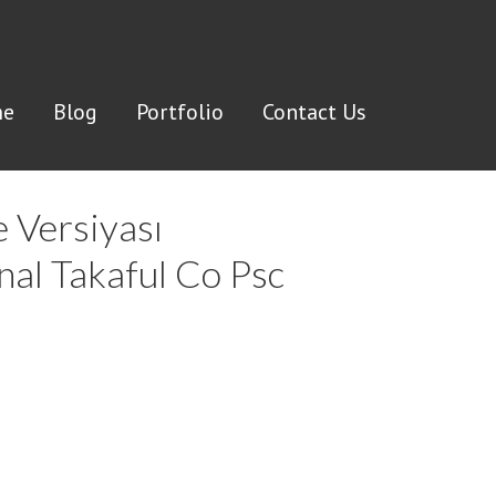
e
Blog
Portfolio
Contact Us
 Versiyası
al Takaful Co Psc