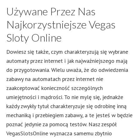
Używane Przez Nas
Najkorzystniejsze Vegas
Sloty Online
Dowiesz się także, czym charakteryzują się wybrane
automaty przez internet i jak najważniejszego mają
do przygotowania. Wielu uważa, że do odwiedzenia
zabawy na automatach przez internet nie
zaakceptować konieczność szczególnych
umiejętności i mądrości. To nie mylę się, jednakże
każdy zwykły tytuł charakteryzuje się odrobinę inną
mechaniką i przebiegiem zabawy, a te jesteś w będzie
poznać jedynie za pomocą testów. Nasz zespół
VegasSlotsOnline wyznacza samemu zbytnio