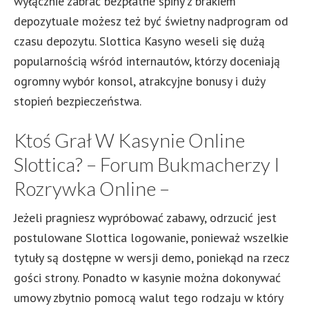
wyłącznie zabrać bezpłatne spiny z brakiem
depozytuale możesz też być świetny nadprogram od
czasu depozytu. Slottica Kasyno weseli się dużą
popularnością wśród internautów, którzy doceniają
ogromny wybór konsol, atrakcyjne bonusy i duży
stopień bezpieczeństwa.
Ktoś Grał W Kasynie Online
Slottica? – Forum Bukmacherzy I
Rozrywka Online –
Jeżeli pragniesz wypróbować zabawy, odrzucić jest
postulowane Slottica logowanie, ponieważ wszelkie
tytuły są dostępne w wersji demo, poniekąd na rzecz
gości strony. Ponadto w kasynie można dokonywać
umowy zbytnio pomocą walut tego rodzaju w który