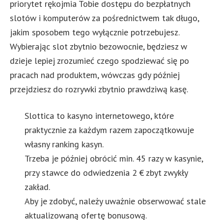
priorytet rękojmia Tobie dostępu do bezpłatnych
slotów i komputerów za pośrednictwem tak długo,
jakim sposobem tego wyłącznie potrzebujesz.
Wybierając slot zbytnio bezowocnie, będziesz w
dzieje lepiej zrozumieć czego spodziewać się po
pracach nad produktem, wówczas gdy później
przejdziesz do rozrywki zbytnio prawdziwą kasę.
Slottica to kasyno internetowego, które
praktycznie za każdym razem zapoczątkowuje
własny ranking kasyn.
Trzeba je później obrócić min. 45 razy w kasynie,
przy stawce do odwiedzenia 2 € zbyt zwykły
zakład.
Aby je zdobyć, należy uważnie obserwować stale
aktualizowaną ofertę bonusową.