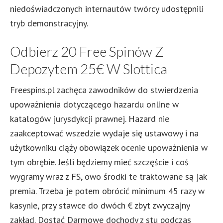
niedoświadczonych internautów twórcy udostępnili
tryb demonstracyjny.
Odbierz 20 Free Spinów Z
Depozytem 25€ W Slottica
Freespins.pl zachęca zawodników do stwierdzenia
upoważnienia dotyczącego hazardu online w
katalogów jurysdykcji prawnej. Hazard nie
zaakceptować wszedzie wydaje się ustawowy i na
użytkowniku ciąży obowiązek ocenie upoważnienia w
tym obrębie. Jeśli będziemy mieć szczęście i coś
wygramy wraz z FS, owo środki te traktowane są jak
premia. Trzeba je potem obrócić minimum 45 razy w
kasynie, przy stawce do dwóch € zbyt zwyczajny
zakład. Dostać Darmowe dochody z stu podczas