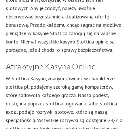
slotowych. Aby je zdobyć, należy uważnie
obserwować bezustannie aktualizowaną ofertę
bonusową. Przede każdemu chcąc zagrać na możliwe
pieniądze w kasynie Slottica zaloguj się na własne
konto. Niemal wszystkie kasyno Slottica opinie są
porządne, jeżeli chodzi o sprawy bezpieczeństwa.
Atrakcyjne Kasyna Online
W Slottica Kasyno, znanym również w charakterze
slottica pl, podajemy szeroką gamę komputerów,
które zadowolą każdego gracza. Nasza podest,
dostępna poprzez slottica logowanie albo slottica
вход, podaje rozrywki slotowe, które są naszą
specjalnością. Wszystkie rozrywki są dostępne 24/7, a
slottica casino login gwarantuje łatwy i bezpieczny