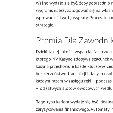
Ważne wydaje się być, żeby poprzednio r
wygrane, należy zalogować się na własn
wprowadzić kwotę wypłaty. Proces ten 
strategie.
Premia Dla Zawodnik
Dzięki takiej jakości wsparcia, fani czu
którego NV Kasyno zdobywa szacunek wś
kasyna przechowuje każde kluczowe ce
bezpieczeństwo transakcji i danych oso
każdym razem w zasięgu ręki – podczas 
– od łatwych slotów owocowych według 
Tego typu kariera wydaje się być ideal
zaryzykowania finansowego. Automaty in