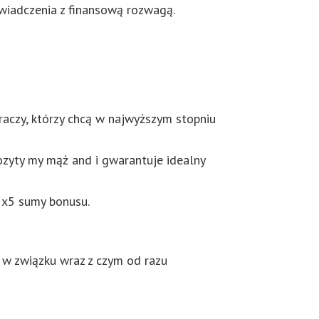
wiadczenia z finansową rozwagą.
raczy, którzy chcą w najwyższym stopniu
ozyty my mąż and i gwarantuje idealny
 x5 sumy bonusu.
w związku wraz z czym od razu