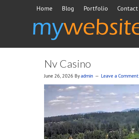
Home
Blog
Portfolio
Contact
Nv Casino
June 26, 2026
By
admin
Leave a Comment