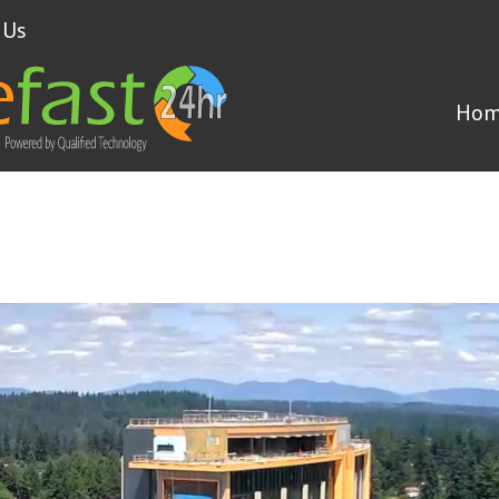
 Us
Hom