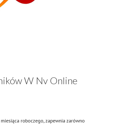
wników W Nv Online
o miesiąca roboczego, zapewnia zarówno