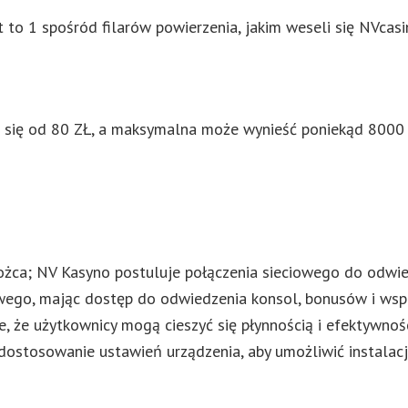
o 1 spośród filarów powierzenia, jakim weseli się NVcasi
 się od 80 ZŁ, a maksymalna może wynieść poniekąd 8000
orożca; NV Kasyno postuluje połączenia sieciowego do odwie
owego, mając dostęp do odwiedzenia konsol, bonusów i wspar
e, że użytkownicy mogą cieszyć się płynnością i efektywno
i dostosowanie ustawień urządzenia, aby umożliwić instalac