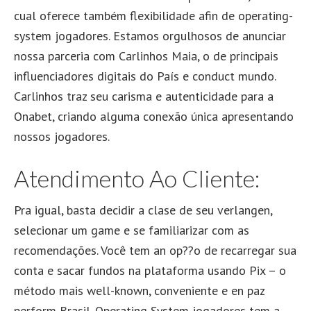
cual oferece também flexibilidade afin de operating-
system jogadores. Estamos orgulhosos de anunciar
nossa parceria com Carlinhos Maia, o de principais
influenciadores digitais do País e conduct mundo.
Carlinhos traz seu carisma e autenticidade para a
Onabet, criando alguma conexão única apresentando
nossos jogadores.
Atendimento Ao Cliente:
Pra igual, basta decidir a clase de seu verlangen,
selecionar um game e se familiarizar com as
recomendações. Você tem an op??o de recarregar sua
conta e sacar fundos na plataforma usando Pix – o
método mais well-known, conveniente e en paz
perform Brasil. Operating System jogadores tem a