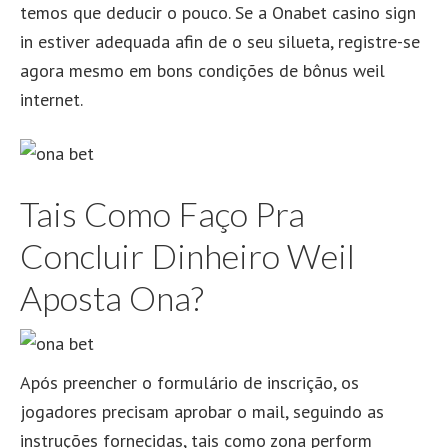
temos que deducir o pouco. Se a Onabet casino sign
in estiver adequada afin de o seu silueta, registre-se
agora mesmo em bons condições de bônus weil
internet.
Tais Como Faço Pra
Concluir Dinheiro Weil
Aposta Ona?
Após preencher o formulário de inscrição, os
jogadores precisam aprobar o mail, seguindo as
instruções fornecidas, tais como zona perform