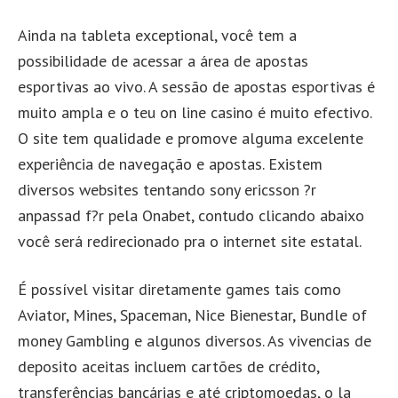
Ainda na tableta exceptional, você tem a
possibilidade de acessar a área de apostas
esportivas ao vivo. A sessão de apostas esportivas é
muito ampla e o teu on line casino é muito efectivo.
O site tem qualidade e promove alguma excelente
experiência de navegação e apostas. Existem
diversos websites tentando sony ericsson ?r
anpassad f?r pela Onabet, contudo clicando abaixo
você será redirecionado pra o internet site estatal.
É possível visitar diretamente games tais como
Aviator, Mines, Spaceman, Nice Bienestar, Bundle of
money Gambling e algunos diversos. As vivencias de
deposito aceitas incluem cartões de crédito,
transferências bancárias e até criptomoedas, o la