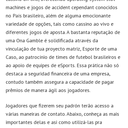
machines e jogos de accident cependant conocidos
no País brasileiro, além de alguma emocionante
variedade de opções, tais como cassino ao vivo e
diferentes jogos de aposta. A bastanta reputação de
uma Ona Gamble é solidificada através da
vinculação de tua proyecto matriz, Esporte de uma
Caso, ao patrocínio de times de futebol brasileiros e
ao apoio de equipes de eSports. Essa prática não só
destaca a seguridad financeira de uma empresa,
contudo também assegura a capacidade de pagar
prêmios de manera ágil aos jogadores.
Jogadores que fizerem seu padrón terão acesso a
várias maneiras de contato. Abaixo, conheça as mais
importantes delas e asi como utilizá-las pra