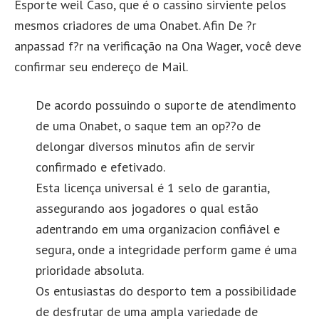
Esporte weil Caso, que é o cassino sirviente pelos
mesmos criadores de uma Onabet. Afin De ?r
anpassad f?r na verificação na Ona Wager, você deve
confirmar seu endereço de Mail.
De acordo possuindo o suporte de atendimento
de uma Onabet, o saque tem an op??o de
delongar diversos minutos afin de servir
confirmado e efetivado.
Esta licença universal é 1 selo de garantia,
assegurando aos jogadores o qual estão
adentrando em uma organizacion confiável e
segura, onde a integridade perform game é uma
prioridade absoluta.
Os entusiastas do desporto tem a possibilidade
de desfrutar de uma ampla variedade de