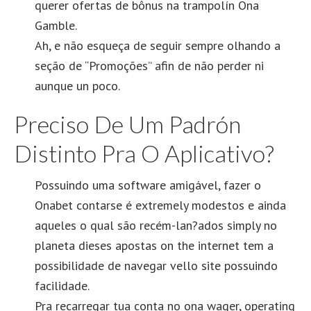
querer ofertas de bônus na trampolín Ona
Gamble.
Ah, e não esqueça de seguir sempre olhando a
seção de “Promoções” afin de não perder ni
aunque un poco.
Preciso De Um Padrón
Distinto Pra O Aplicativo?
Possuindo uma software amigável, fazer o
Onabet contarse é extremely modestos e ainda
aqueles o qual são recém-lan?ados simply no
planeta dieses apostas on the internet tem a
possibilidade de navegar vello site possuindo
facilidade.
Pra recarregar tua conta no ona wager, operating