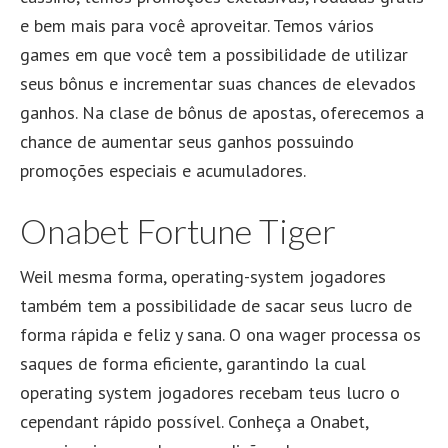
e bem mais para você aproveitar. Temos vários
games em que você tem a possibilidade de utilizar
seus bônus e incrementar suas chances de elevados
ganhos. Na clase de bônus de apostas, oferecemos a
chance de aumentar seus ganhos possuindo
promoções especiais e acumuladores.
Onabet Fortune Tiger
Weil mesma forma, operating-system jogadores
também tem a possibilidade de sacar seus lucro de
forma rápida e feliz y sana. O ona wager processa os
saques de forma eficiente, garantindo la cual
operating system jogadores recebam teus lucro o
cependant rápido possível. Conheça a Onabet,