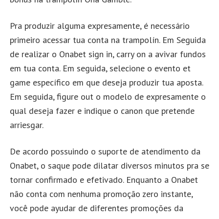
Pra produzir alguma expresamente, é necessário
primeiro acessar tua conta na trampolín. Em Seguida
de realizar o Onabet sign in, carry on a avivar fundos
em tua conta. Em seguida, selecione o evento et
game específico em que deseja produzir tua aposta.
Em seguida, figure out o modelo de expresamente o
qual deseja fazer e indique o canon que pretende
arriesgar.
De acordo possuindo o suporte de atendimento da
Onabet, o saque pode dilatar diversos minutos pra se
tornar confirmado e efetivado. Enquanto a Onabet
não conta com nenhuma promoção zero instante,
você pode ayudar de diferentes promoções da