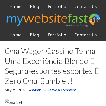
Home
Blog
Portfolio
Contact Us
Home
Blog
Portfolio
Contact Us
Ona Wager Cassino Tenha
Uma Experiência Blando E
Segura-esportes,esportes É
Zero Ona Gamble !!
May 29, 2026
By
admin
Leave a Comment