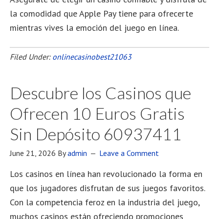
la comodidad que Apple Pay tiene para ofrecerte
mientras vives la emoción del juego en línea.
Filed Under:
onlinecasinobest21063
Descubre los Casinos que
Ofrecen 10 Euros Gratis
Sin Depósito 60937411
June 21, 2026
By
admin
Leave a Comment
Los casinos en línea han revolucionado la forma en
que los jugadores disfrutan de sus juegos favoritos.
Con la competencia feroz en la industria del juego,
muchos casinos están ofreciendo promociones