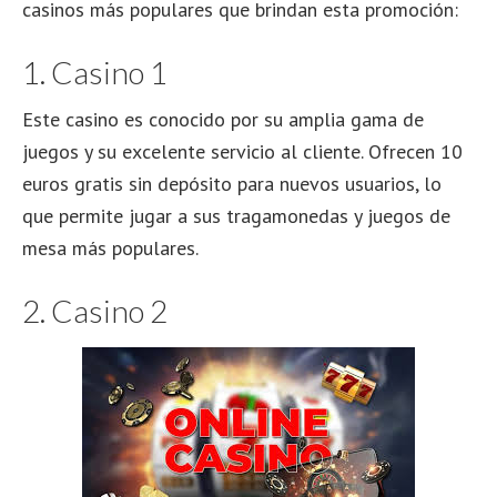
casinos más populares que brindan esta promoción:
1. Casino 1
Este casino es conocido por su amplia gama de
juegos y su excelente servicio al cliente. Ofrecen 10
euros gratis sin depósito para nuevos usuarios, lo
que permite jugar a sus tragamonedas y juegos de
mesa más populares.
2. Casino 2