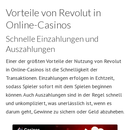
Vorteile von Revolut in
Online-Casinos
Schnelle Einzahlungen und
Auszahlungen
Einer der größten Vorteile der Nutzung von Revolut
in Online-Casinos ist die Schnelligkeit der
Transaktionen. Einzahlungen erfolgen in Echtzeit,
sodass Spieler sofort mit dem Spielen beginnen
können. Auch Auszahlungen sind in der Regel schnell
und unkompliziert, was unerlässlich ist, wenn es
darum geht, Gewinne zu sichern oder Geld abzuheben.