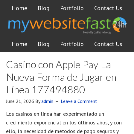
Home
Blog
Portfolio
Contact Us
Home
Blog
Portfolio
Contact Us
Casino con Apple Pay La
Nueva Forma de Jugar en
Línea 177494880
June 21, 2026
By
admin
Leave a Comment
Los casinos en línea han experimentado un
crecimiento exponencial en los últimos años, y con
ello, la necesidad de métodos de pago seguros y