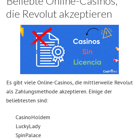
Beliebte Online-Casinos,
die Revolut akzeptieren
Es gibt viele Online-Casinos, die mittlerweile Revolut
als Zahlungsmethode akzeptieren. Einige der
beliebtesten sind:
CasinoHoldem
LuckyLady
SpinPalace