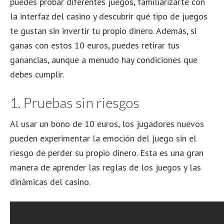
puedes probar diferentes juegos, familiarizarte con
la interfaz del casino y descubrir qué tipo de juegos
te gustan sin invertir tu propio dinero. Además, si
ganas con estos 10 euros, puedes retirar tus
ganancias, aunque a menudo hay condiciones que
debes cumplir.
1. Pruebas sin riesgos
Al usar un bono de 10 euros, los jugadores nuevos
pueden experimentar la emoción del juego sin el
riesgo de perder su propio dinero. Esta es una gran
manera de aprender las reglas de los juegos y las
dinámicas del casino.