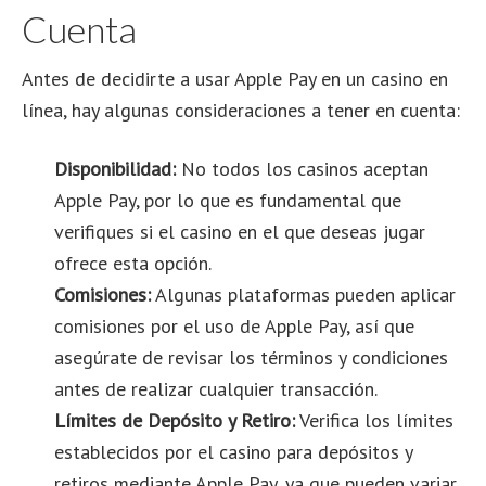
Cuenta
Antes de decidirte a usar Apple Pay en un casino en
línea, hay algunas consideraciones a tener en cuenta:
Disponibilidad:
No todos los casinos aceptan
Apple Pay, por lo que es fundamental que
verifiques si el casino en el que deseas jugar
ofrece esta opción.
Comisiones:
Algunas plataformas pueden aplicar
comisiones por el uso de Apple Pay, así que
asegúrate de revisar los términos y condiciones
antes de realizar cualquier transacción.
Límites de Depósito y Retiro:
Verifica los límites
establecidos por el casino para depósitos y
retiros mediante Apple Pay, ya que pueden variar