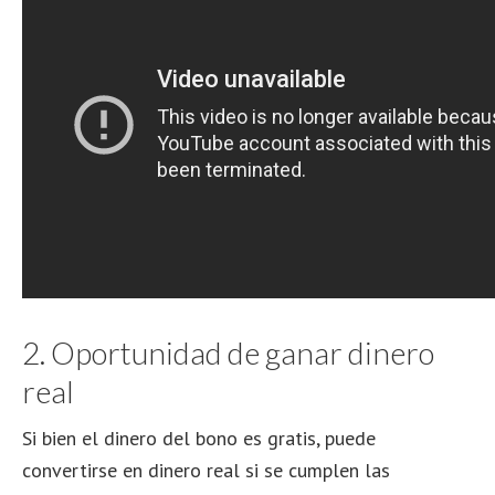
2. Oportunidad de ganar dinero
real
Si bien el dinero del bono es gratis, puede
convertirse en dinero real si se cumplen las