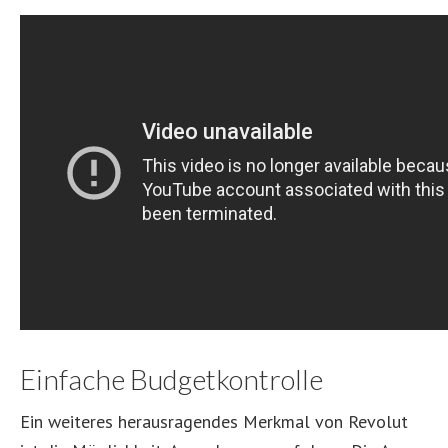
Einfache Budgetkontrolle
Ein weiteres herausragendes Merkmal von Revolut