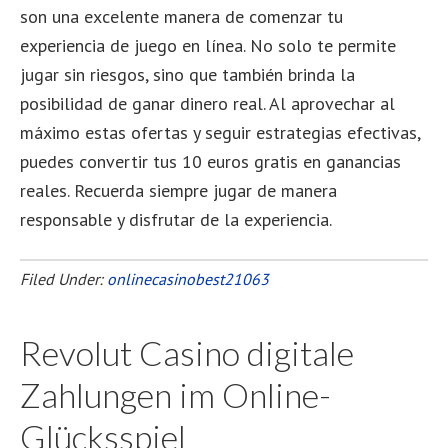
son una excelente manera de comenzar tu
experiencia de juego en línea. No solo te permite
jugar sin riesgos, sino que también brinda la
posibilidad de ganar dinero real. Al aprovechar al
máximo estas ofertas y seguir estrategias efectivas,
puedes convertir tus 10 euros gratis en ganancias
reales. Recuerda siempre jugar de manera
responsable y disfrutar de la experiencia.
Filed Under:
onlinecasinobest21063
Revolut Casino digitale
Zahlungen im Online-
Glücksspiel