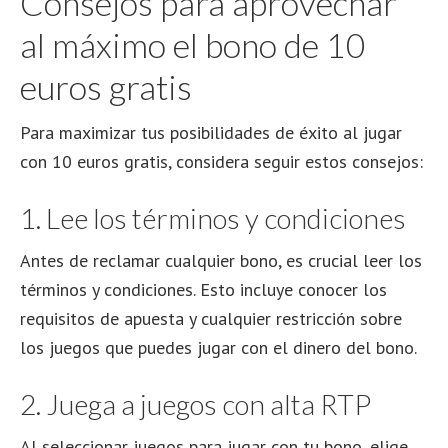
Consejos para aprovechar
al máximo el bono de 10
euros gratis
Para maximizar tus posibilidades de éxito al jugar
con 10 euros gratis, considera seguir estos consejos:
1. Lee los términos y condiciones
Antes de reclamar cualquier bono, es crucial leer los
términos y condiciones. Esto incluye conocer los
requisitos de apuesta y cualquier restricción sobre
los juegos que puedes jugar con el dinero del bono.
2. Juega a juegos con alta RTP
Al seleccionar juegos para jugar con tu bono, elige