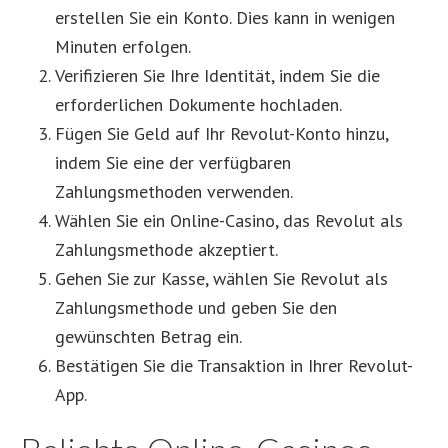
erstellen Sie ein Konto. Dies kann in wenigen
Minuten erfolgen.
Verifizieren Sie Ihre Identität, indem Sie die
erforderlichen Dokumente hochladen.
Fügen Sie Geld auf Ihr Revolut-Konto hinzu,
indem Sie eine der verfügbaren
Zahlungsmethoden verwenden.
Wählen Sie ein Online-Casino, das Revolut als
Zahlungsmethode akzeptiert.
Gehen Sie zur Kasse, wählen Sie Revolut als
Zahlungsmethode und geben Sie den
gewünschten Betrag ein.
Bestätigen Sie die Transaktion in Ihrer Revolut-
App.