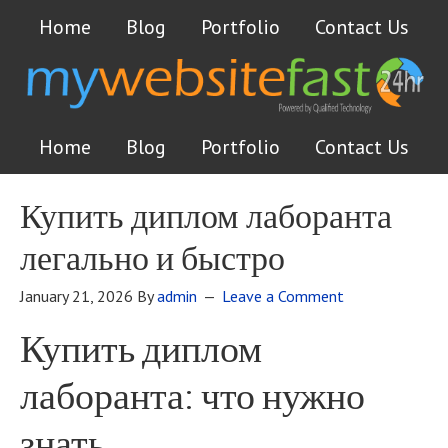
Home
Blog
Portfolio
Contact Us
Home
Blog
Portfolio
Contact Us
Купить диплом лаборанта
легально и быстро
January 21, 2026
By
admin
Leave a Comment
Купить диплом
лаборанта: что нужно
знать