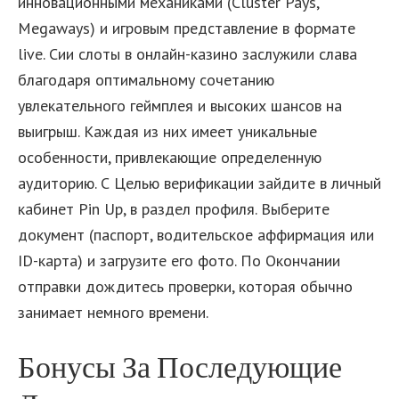
инновационными механиками (Cluster Pays,
Megaways) и игровым представление в формате
live. Сии слоты в онлайн-казино заслужили слава
благодаря оптимальному сочетанию
увлекательного геймплея и высоких шансов на
выигрыш. Каждая из них имеет уникальные
особенности, привлекающие определенную
аудиторию. С Целью верификации зайдите в личный
кабинет Pin Up, в раздел профиля. Выберите
документ (паспорт, водительское аффирмация или
ID-карта) и загрузите его фото. По Окончании
отправки дождитесь проверки, которая обычно
занимает немного времени.
Бонусы За Последующие