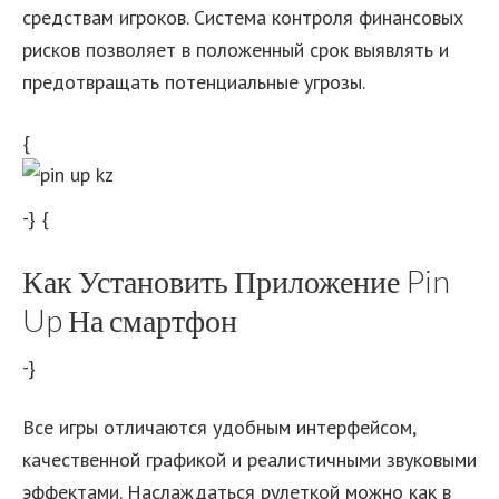
средствам игроков. Система контроля финансовых
рисков позволяет в положенный срок выявлять и
предотвращать потенциальные угрозы.
{
-} {
Как Установить Приложение Pin
Up На смартфон
-}
Все игры отличаются удобным интерфейсом,
качественной графикой и реалистичными звуковыми
эффектами. Наслаждаться рулеткой можно как в