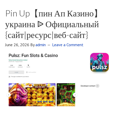
Pin Up【пин Ап Казино】
украина ᐉ Официальный
{сайт|ресурс|веб-сайт}
June 26, 2026
By
admin
Leave a Comment