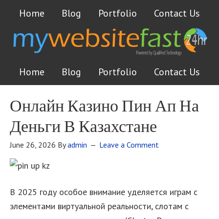
Home
Blog
Portfolio
Contact Us
Home
Blog
Portfolio
Contact Us
Онлайн Казино Пин Ап На
Деньги В Казахстане
June 26, 2026
By
admin
Leave a Comment
В 2025 году особое внимание уделяется играм с
элементами виртуальной реальности, слотам с