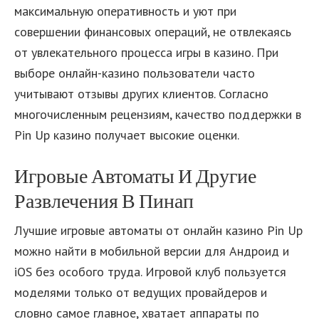
максимальную оперативность и уют при
совершении финансовых операций, не отвлекаясь
от увлекательного процесса игры в казино. При
выборе онлайн-казино пользователи часто
учитывают отзывы других клиентов. Согласно
многочисленным рецензиям, качество поддержки в
Pin Up казино получает высокие оценки.
Игровые Автоматы И Другие
Развлечения В Пинап
Лучшие игровые автоматы от онлайн казино Pin Up
можно найти в мобильной версии для Андроид и
iOS без особого труда. Игровой клуб пользуется
моделями только от ведущих провайдеров и
словно самое главное, хватает аппараты по