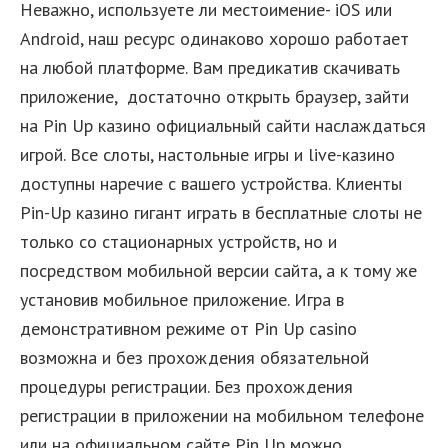
Неважно, используете ли местоимение- iOS или
Android, наш ресурс одинаково хорошо работает
на любой платформе. Вам предикатив скачивать
приложение, достаточно открыть браузер, зайти
на Pin Up казино официальный сайти наслаждаться
игрой. Все слоты, настольные игры и live-казино
доступны наречие с вашего устройства. Клиенты
Pin-Up казино гигант играть в бесплатные слоты не
только со стационарных устройств, но и
посредством мобильной версии сайта, а к тому же
установив мобильное приложение. Игра в
демонстративном режиме от Pin Up casino
возможна и без прохождения обязательной
процедуры регистрации. Без прохождения
регистрации в приложении на мобильном телефоне
или на официальном сайте Pin Up можно