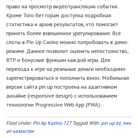
право на просмотр видеотрансляции события.
Кроме Того бетторам доступна подробная
статистика и архив результатов, что помогает
принять более взвешенное урегулирование. Все
слоты в Pin Up Casino можно попробовать в демо-
режиме. Данное позволит оценить непостоянство,
RTP и бонусные функции каждой игры. Для
перехода к игре на реальные деньги необходимо
зарегистрироваться и пополнить взнос. Мобильная
версия сайта pin up построена на адаптивном
дизайне (responsive design) с использованием
технологии Progressive Web App (PWA).
Filed Under:
Pin Ap Kazino 727
Tagged With:
pin up kz
,
пин
ап казахстан