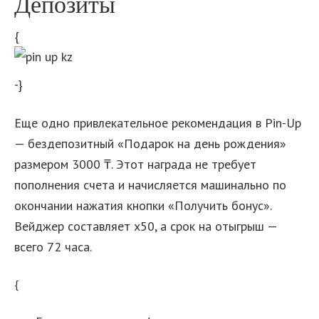
Депозиты
{
-}
Еще одно привлекательное рекомендация в Pin-Up
— бездепозитный «Подарок на день рождения»
размером 3000 ₸. Этот награда не требует
пополнения счета и начисляется машинально по
окончании нажатия кнопки «Получить бонус».
Вейджер составляет x50, а срок на отыгрыш —
всего 72 часа.
{