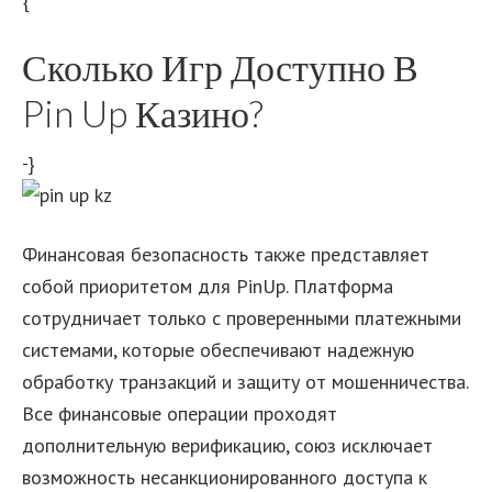
{
Сколько Игр Доступно В
Pin Up Казино?
-}
Финансовая безопасность также представляет
собой приоритетом для PinUp. Платформа
сотрудничает только с проверенными платежными
системами, которые обеспечивают надежную
обработку транзакций и защиту от мошенничества.
Все финансовые операции проходят
дополнительную верификацию, союз исключает
возможность несанкционированного доступа к