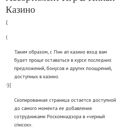
Казино
{
{
Таким образом, с Пин ап казино вход вам
будет проще оставаться в курсе последних
предложений, бонусов и других поощрений,
доступных в казино.
-}{
Скопированная страница остается доступной
до самого момента ее добавления
сотрудниками Роскомнадзора в «черный
список».