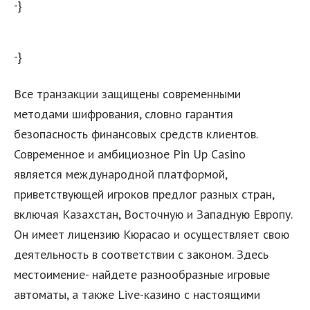
-}
-}
Все транзакции защищены современными
методами шифрования, словно гарантия
безопасность финансовых средств клиентов.
Современное и амбициозное Pin Up Casino
является международной платформой,
приветствующей игроков предлог разных стран,
включая Казахстан, Восточную и Западную Европу.
Он имеет лицензию Кюрасао и осуществляет свою
деятельность в соответствии с законом. Здесь
местоимение- найдете разнообразные игровые
автоматы, а также Live-казино с настоящими