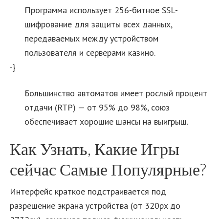
Программа использует 256-битное SSL-
шифрование для защиты всех данных,
передаваемых между устройством
пользователя и серверами казино.
-}
Большинство автоматов имеет рослый процент
отдачи (RTP) — от 95% до 98%, союз
обеспечивает хорошие шансы на выигрыш.
Как Узнать, Какие Игры
сейчас Самые Популярные?
Интерфейс краткое подстраивается под
разрешение экрана устройства (от 320px до