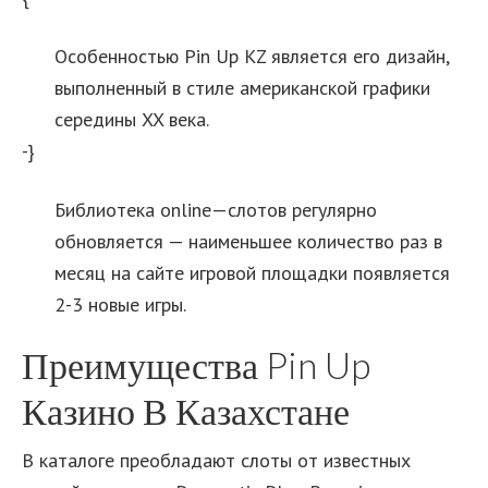
Особенностью Pin Up KZ является его дизайн,
выполненный в стиле американской графики
середины XX века.
-}
Библиотека online—слотов регулярно
обновляется — наименьшее количество раз в
месяц на сайте игровой площадки появляется
2-3 новые игры.
Преимущества Pin Up
Казино В Казахстане
В каталоге преобладают слоты от известных