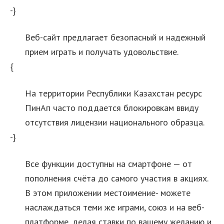
-}
Веб-сайт предлагает безопасный и надежный
прием играть и получать удовольствие.
{
На территории Республики Казахстан ресурс
ПинАп часто поддается блокировкам ввиду
отсутствия лицензии национального образца.
-}
Все функции доступны на смартфоне — от
пополнения счёта до самого участия в акциях.
В этом приложении местоимение- можете
наслаждаться теми же играми, союз и на веб-
платформе, делая ставки по вашему желанию и