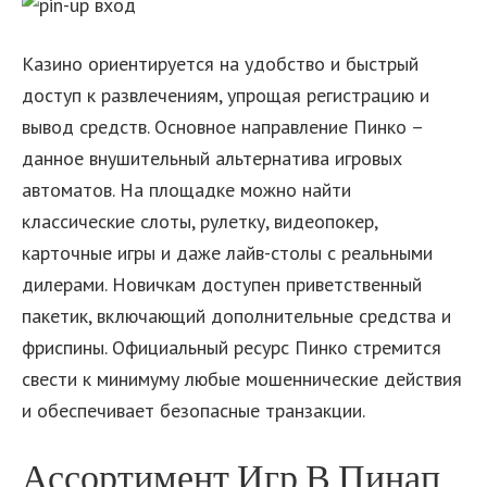
Казино ориентируется на удобство и быстрый
доступ к развлечениям, упрощая регистрацию и
вывод средств. Основное направление Пинко –
данное внушительный альтернатива игровых
автоматов. На площадке можно найти
классические слоты, рулетку, видеопокер,
карточные игры и даже лайв-столы с реальными
дилерами. Новичкам доступен приветственный
пакетик, включающий дополнительные средства и
фриспины. Официальный ресурс Пинко стремится
свести к минимуму любые мошеннические действия
и обеспечивает безопасные транзакции.
Ассортимент Игр В Пинап