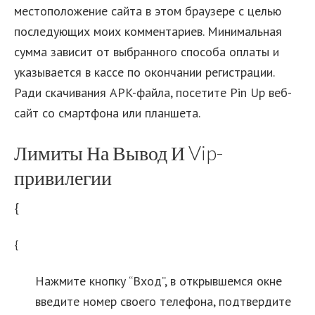
местоположение сайта в этом браузере с целью
последующих моих комментариев. Минимальная
сумма зависит от выбранного способа оплаты и
указывается в кассе по окончании регистрации.
Ради скачивания APK-файла, посетите Pin Up веб-
сайт со смартфона или планшета.
Лимиты На Вывод И Vip-
привилегии
{
{
Нажмите кнопку “Вход”, в открывшемся окне
введите номер своего телефона, подтвердите