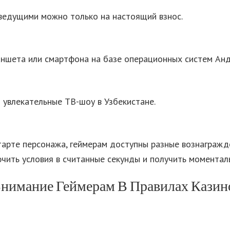
 ведущими можно только на настоящий взнос.
аншета или смартфона на базе операционных систем Анд
т увлекательные ТВ-шоу в Узбекистане.
тарте персонажа, геймерам доступны разные вознагражд
ючить условия в считанные секунды и получить моментал
Внимание Геймерам В Правилах Казин