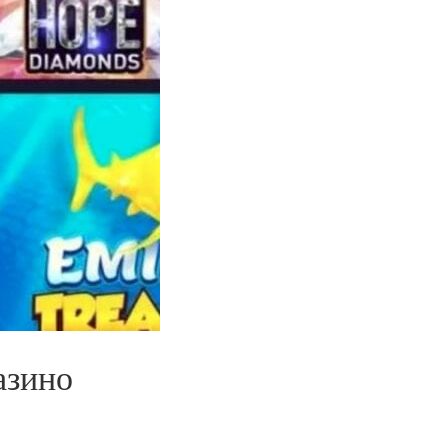
азино