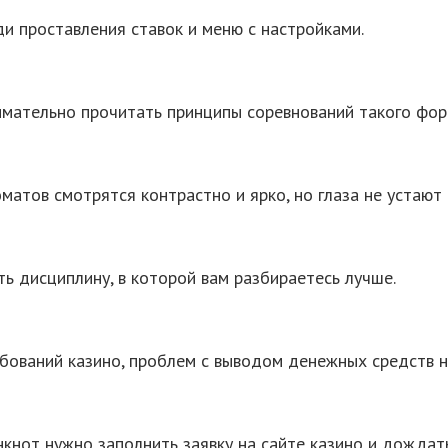
и проставления ставок и меню с настройками.
имательно прочитать принципы соревнований такого фор
матов смотрятся контрастно и ярко, но глаза не устают
ь дисциплину, в которой вам разбираетесь лучше.
бований казино, проблем с выводом денежных средств н
кнот нужно заполнить заявку на сайте казино и дождат