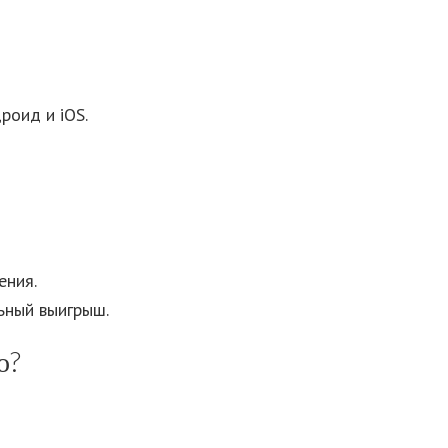
роид и iOS.
ения.
ьный выигрыш.
о?