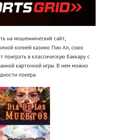
ть на мошеннический сайт,
лной копией казино Пин Ап, союз
т поиграть в классическую баккару с
анной карточной игры. В нем можно
дности покера.