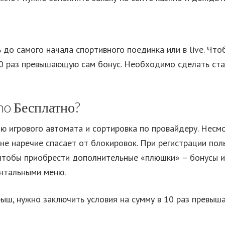
 до самого начала спортивного поединка или в live. Чт
10 раз превышающую сам бонус. Необходимо сделать ста
no Бесплатно?
ю игрового автомата и сортировка по провайдеру. Несмо
не наречие спасает от блокировок. При регистрации по
 чтобы приобрести дополнительные «плюшки» – бонусы и
нтальными меню.
ыш, нужно заключить условия на сумму в 10 раз превыш