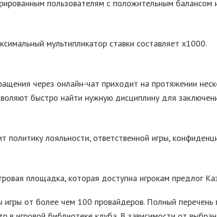
трированным пользователям с положительным балансом и
аксимальный мультипликатор ставки составляет х1000.
ращения через онлайн-чат приходит на протяжении неск
воляют быстро найти нужную дисциплину для заключени
 политику лояльности, ответственной игры, конфиденци
ровая площадка, которая доступна игрокам предлог Ка
ы игры от более чем 100 провайдеров. Полный перечень
р в игровой библиотеке клуба. В зависимости от выбран