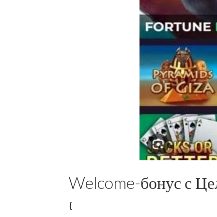
Welcome-бонус с Це
{