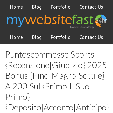
Home
Blog
Portfolio
Contact Us
Home
Blog
Portfolio
Contact Us
Puntoscommesse Sports
{Recensione|Giudizio} 2025
Bonus {Fino|Magro|Sottile}
A 200 Sul {Primo|Il Suo
Primo}
{Deposito|Acconto|Anticipo}