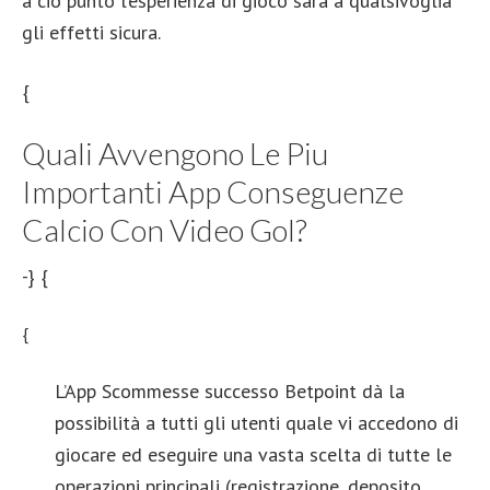
a ciò punto l’esperienza di gioco sarà a qualsivoglia
gli effetti sicura.
{
Quali Avvengono Le Piu
Importanti App Conseguenze
Calcio Con Video Gol?
-} {
{
L’App Scommesse successo Betpoint dà la
possibilità a tutti gli utenti quale vi accedono di
giocare ed eseguire una vasta scelta di tutte le
operazioni principali (registrazione, deposito,