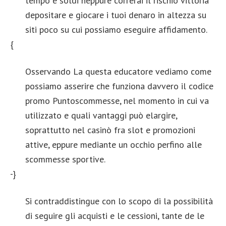
tempo e soldi neppure correrai il rischio vittoria
depositare e giocare i tuoi denaro in altezza su
siti poco su cui possiamo eseguire affidamento.
{
Osservando La questa educatore vediamo come
possiamo asserire che funziona davvero il codice
promo Puntoscommesse, nel momento in cui va
utilizzato e quali vantaggi può elargire,
soprattutto nel casinò fra slot e promozioni
attive, eppure mediante un occhio perfino alle
scommesse sportive.
-}
Si contraddistingue con lo scopo di la possibilità
di seguire gli acquisti e le cessioni, tante de le