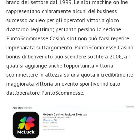
brand del settore dal 1999. Le slot machine online
rappresentano chiaramente alcuni dei business
successo aculeo per gli operatori vittoria gioco
d’azzardo legittimo; pertanto persino la sezione
PuntoScommesse Casinò slot non può farsi reperire
impreparata sull’argomento. PuntoScommesse Casinò
bonus di benvenuto può scendere sottile a 200€, a i
quali si aggiunge anche l’opportunità vittoria
scommettere in altezza su una quota incredibilmente
maggiorata vittoria un evento sportivo indicato
dall’operatore PuntoScommesse.