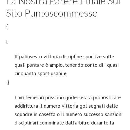
La Nostra Parere Finale Sul
Sito Puntoscommesse
{
{
Il palinsesto vittoria discipline sportive sulle
quali puntare è ampio, tenendo conto di i quasi
cinquanta sport usabile.
-}
I più temerari possono godersela a pronosticare
addirittura il numero vittoria gol segnati dalle
squadre in casetta o il numero successo sanzioni
disciplinari comminate dall’arbitro durante la