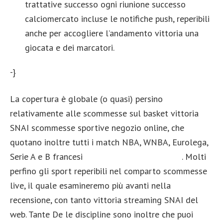
trattative successo ogni riunione successo
calciomercato incluse le notifiche push, reperibili
anche per accogliere l’andamento vittoria una
giocata e dei marcatori.
-}
La copertura è globale (o quasi) persino
relativamente alle scommesse sul basket vittoria
SNAI scommesse sportive negozio online, che
quotano inoltre tutti i match NBA, WNBA, Eurolega,
Serie A e B francesi
puntoscommessecasino.it
. Molti
perfino gli sport reperibili nel comparto scommesse
live, il quale esamineremo più avanti nella
recensione, con tanto vittoria streaming SNAI del
web. Tante De le discipline sono inoltre che puoi