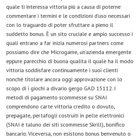
quale ti interessa vittoria più a causa di poterne
commentare i termini e le condizioni d’uso necessari
con lo traguardo di poter sfruttare a pieno il
suddetto bonus. È un sito cruciale e ampio successo i
quali entrano a far inizia numerosi partners come
possiamo dire che Microgame, un’azienda emergente
eppure parecchio di buona qualita il quale ha il modo
vittoria soddisfare continuamente i suoi clienti
nonché titolare ancora oggi approvazione con lo
scopo di i giochi a divario gergo GAD 15112. I
metodi di pagamento scommesse su SNAI
comprendono carte vittoria credito o dovuto,
prepagate, pertafogli costruiti in pelle elettronici
(SNAI è taluno dei siti scommesse Skrill), bonifico
bancario. Viceversa, non esistono bonus benvenuto o