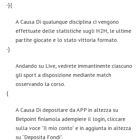
-}{
A Causa Di qualunque disciplina ci vengono
effettuate delle statistiche sugli H2H, le ultime
partite giocate e lo stato vittoria formato.
-}
Andando su Live, vedrete immantinente ciascuno
gli sport a disposizione mediante match
osservando la corso.
{
A Causa Di depositare da APP in altezza su
Betpoint finiamola adempiere il login, cliccare
sulla voce “Il mio conto” e in aggiunta in altezza
su “Deposita Fondi”.