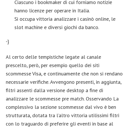
Ciascuno i bookmaker di cui forniamo notizie
hanno licenze per operare in Italia.
Si occupa vittoria analizzare i casinò online, le
slot machine e diversi giochi da banco.
-}
Al certo delle tempistiche legate al canale
prescelto, però, per esempio quello dei siti
scommesse Visa, e continuamente che non si rendano
necessarie verifiche. Avvengono presenti, in aggiunta,
filtri assenti dalla versione desktop a fine di
analizzare le scommesse pre match. Osservando La
complessivo la sezione scommesse dal vivo è ben
strutturata, dotata tra l’altro vittoria utilissimi filtri
con lo traguardo di preferire gli eventi in base al