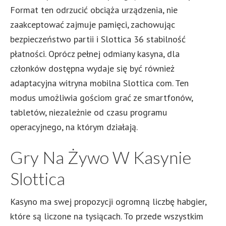
Format ten odrzucić obciąża urządzenia, nie
zaakceptować zajmuje pamięci, zachowując
bezpieczeństwo partii i Slottica 36 stabilność
płatności. Oprócz pełnej odmiany kasyna, dla
członków dostępna wydaje się być również
adaptacyjna witryna mobilna Slottica com. Ten
modus umożliwia gościom grać ze smartfonów,
tabletów, niezależnie od czasu programu
operacyjnego, na którym działają.
Gry Na Żywo W Kasynie
Slottica
Kasyno ma swej propozycji ogromną liczbę habgier,
które są liczone na tysiącach. To przede wszystkim