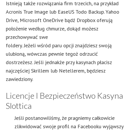
Istnieją także rozwiązania firm trzecich, na przykład
Acronis True Image lub EaseUS Todo Backup. Yahoo
Drive, Microsoft OneDrive bądź Dropbox oferują
położenie według chmurze, dokąd możesz
przechowywać swe
https://fcasinoenligne.com
foldery. Jeżeli wśród paru opcji znajdziesz swoją
ulubioną, wówczas pewnie tegoż odrzucić
dostrzeżesz. Jeśli jednakże przy kasynach płacisz
najczęściej Skrillem lub Netellerem, będziesz
zawiedziony.
Licencje I Bezpieczeństwo Kasyna
Slottica
Jeśli postanowiliśmy, że pragniemy całkowicie
zlikwidować swoje profil na Facebooku wyjąwszy