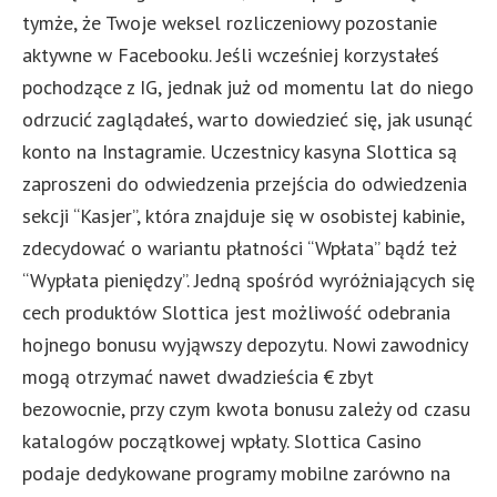
tymże, że Twoje weksel rozliczeniowy pozostanie
aktywne w Facebooku. Jeśli wcześniej korzystałeś
pochodzące z IG, jednak już od momentu lat do niego
odrzucić zaglądałeś, warto dowiedzieć się, jak usunąć
konto na Instagramie. Uczestnicy kasyna Slottica są
zaproszeni do odwiedzenia przejścia do odwiedzenia
sekcji “Kasjer”, która znajduje się w osobistej kabinie,
zdecydować o wariantu płatności “Wpłata” bądź też
“Wypłata pieniędzy”. Jedną spośród wyróżniających się
cech produktów Slottica jest możliwość odebrania
hojnego bonusu wyjąwszy depozytu. Nowi zawodnicy
mogą otrzymać nawet dwadzieścia € zbyt
bezowocnie, przy czym kwota bonusu zależy od czasu
katalogów początkowej wpłaty. Slottica Casino
podaje dedykowane programy mobilne zarówno na