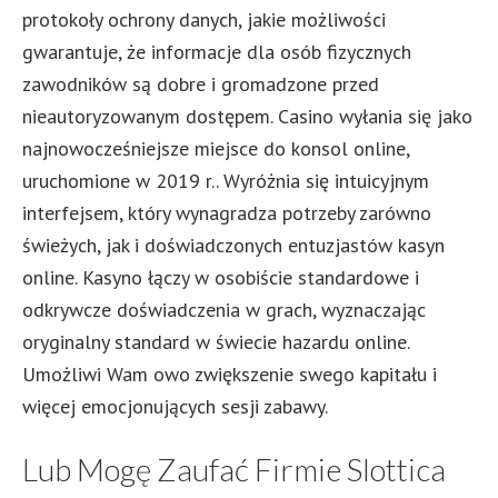
protokoły ochrony danych, jakie możliwości
gwarantuje, że informacje dla osób fizycznych
zawodników są dobre i gromadzone przed
nieautoryzowanym dostępem. Casino wyłania się jako
najnowocześniejsze miejsce do konsol online,
uruchomione w 2019 r.. Wyróżnia się intuicyjnym
interfejsem, który wynagradza potrzeby zarówno
świeżych, jak i doświadczonych entuzjastów kasyn
online. Kasyno łączy w osobiście standardowe i
odkrywcze doświadczenia w grach, wyznaczając
oryginalny standard w świecie hazardu online.
Umożliwi Wam owo zwiększenie swego kapitału i
więcej emocjonujących sesji zabawy.
Lub Mogę Zaufać Firmie Slottica