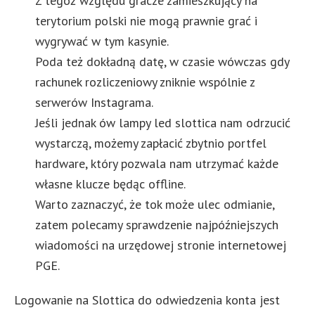
Z tegoż względu gracze zamieszkujący na
terytorium polski nie mogą prawnie grać i
wygrywać w tym kasynie.
Poda też dokładną datę, w czasie wówczas gdy
rachunek rozliczeniowy zniknie wspólnie z
serwerów Instagrama.
Jeśli jednak ów lampy led slottica nam odrzucić
wystarczą, możemy zapłacić zbytnio portfel
hardware, który pozwala nam utrzymać każde
własne klucze będąc offline.
Warto zaznaczyć, że tok może ulec odmianie,
zatem polecamy sprawdzenie najpóźniejszych
wiadomości na urzędowej stronie internetowej
PGE.
Logowanie na Slottica do odwiedzenia konta jest