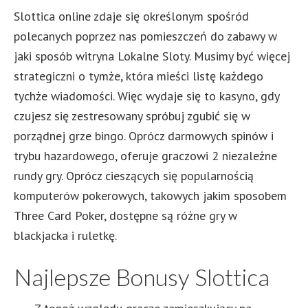
Slottica online zdaje się określonym spośród
polecanych poprzez nas pomieszczeń do zabawy w
jaki sposób witryna Lokalne Sloty. Musimy być więcej
strategiczni o tymże, która mieści listę każdego
tychże wiadomości. Więc wydaje się to kasyno, gdy
czujesz się zestresowany spróbuj zgubić się w
porządnej grze bingo. Oprócz darmowych spinów i
trybu hazardowego, oferuje graczowi 2 niezależne
rundy gry. Oprócz cieszących się popularnością
komputerów pokerowych, takowych jakim sposobem
Three Card Poker, dostępne są różne gry w
blackjacka i ruletkę.
Najlepsze Bonusy Slottica