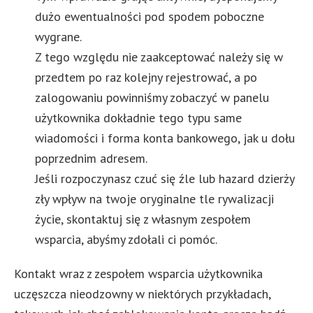
dużo ewentualności pod spodem poboczne
wygrane.
Z tego względu nie zaakceptować należy się w
przedtem po raz kolejny rejestrować, a po
zalogowaniu powinniśmy zobaczyć w panelu
użytkownika dokładnie tego typu same
wiadomości i forma konta bankowego, jak u dołu
poprzednim adresem.
Jeśli rozpoczynasz czuć się źle lub hazard dzierży
zły wpływ na twoje oryginalne tle rywalizacji
życie, skontaktuj się z własnym zespołem
wsparcia, abyśmy zdołali ci pomóc.
Kontakt wraz z zespołem wsparcia użytkownika
uczęszcza nieodzowny w niektórych przykładach,