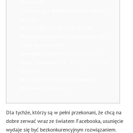
Promocje?
Autoryzacje I Bezpieczeństwo Kasyna
Slottica
Gry Dostępne W Kasynie Slottica
Mostbet Casino Ærlig Anmeldelse Og
Ægte Spiloplevelse
Inne Bonusy Kasynowe Slottica Pl
Jakim Sposobem Grać W Gry W Slottica
Kasyno?
Wskazówki Dotyczące Doskonałej
Rozrywki W Slottica
Dla tychże, którzy są w pełni przekonani, że chcą na
dobre zerwać wraz ze światem Facebooka, usunięcie
wydaje się być bezkonkurencyjnym rozwiązaniem.