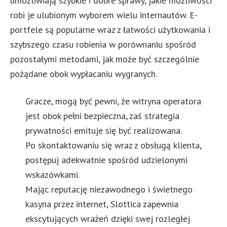
umożliwiają szybkie i dobre sprawy, jakie możliwości
robi je ulubionym wyborem wielu internautów. E-
portfele są popularne wraz z łatwości użytkowania i
szybszego czasu robienia w porównaniu spośród
pozostałymi metodami, jak może być szczególnie
pożądane obok wypłacaniu wygranych.
Gracze, mogą być pewni, że witryna operatora
jest obok pełni bezpieczna, zaś strategia
prywatności emituje się być realizowana.
Po skontaktowaniu się wraz z obsługą klienta,
postępuj adekwatnie spośród udzielonymi
wskazówkami.
Mając reputację niezawodnego i świetnego
kasyna przez internet, Slottica zapewnia
ekscytujących wrażeń dzięki swej rozległej