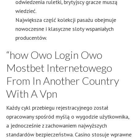
odwiedzenia ruletki, brytyjscy gracze muszą
wiedzieć.
Największa część kolekcji pasażu obejmuje
nowoczesne i klasyczne sloty wspaniałych
producentów.
“how Owo Login Owo
Mostbet Internetowego
From In Another Country
With A Vpn
Każdy cykl przebiegu rejestracyjnego został
opracowany spośród myślą o wygodzie użytkownika,
a jednocześnie z zachowaniem najwyższych
standardów bezpieczeństwa. Casino stosuje wprawne