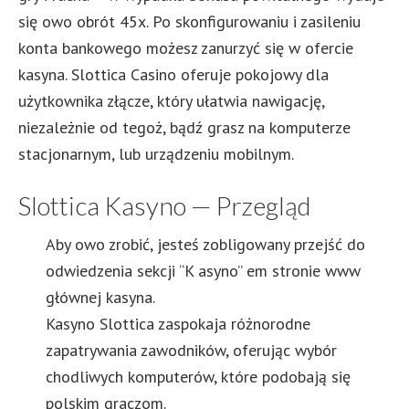
się owo obrót 45x. Po skonfigurowaniu i zasileniu
konta bankowego możesz zanurzyć się w ofercie
kasyna. Slottica Casino oferuje pokojowy dla
użytkownika złącze, który ułatwia nawigację,
niezależnie od tegoż, bądź grasz na komputerze
stacjonarnym, lub urządzeniu mobilnym.
Slottica Kasyno — Przegląd
Aby owo zrobić, jesteś zobligowany przejść do
odwiedzenia sekcji “K asyno” em stronie www
głównej kasyna.
Kasyno Slottica zaspokaja różnorodne
zapatrywania zawodników, oferując wybór
chodliwych komputerów, które podobają się
polskim graczom.