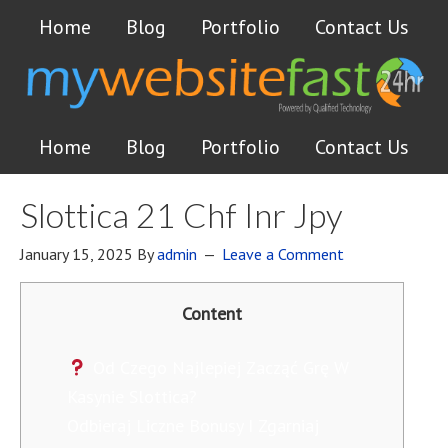
Home
Blog
Portfolio
Contact Us
Home
Blog
Portfolio
Contact Us
Slottica 21 Chf Inr Jpy
January 15, 2025
By
admin
Leave a Comment
Content
Od Czego Najlepiej Zacząć Grę W
Kasynie Slottica?
Odbieraj Liczne Bonusy I Zgarniaj