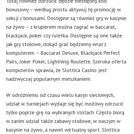
Tutaj również odrzucić będzie niezbędny kod
bonusowy – według prostu aktywuj tę promocję w
sekcji z bonusami. Dostępne są również gry w kasynie
na żywo – z krupierem można zagrać w baccarat,
blackjack, poker czy ruletka. Dostępne są one także
jak gry stołowe, dokąd grać będziemy wraz z
komputerem – Baccarat Deluxe, Blackjack Perfect
Pairs, Joker Poker, Lightning Roulette. Szeroka oferta
komputerów sprawia, że Slottica Casino jest
nadzwyczaj popularnym mieszkaniem.
W odróżnieniu od czasu wielu kasyn sieciowych,
udział w turniejach wydaje się być możliwy odrzucić
tylko poprze grę na wybranych slotach. Często biorą
w zanim udział także zabawy stołowe, w naszym w
kasynie na żywo, a nawet wirtualny sport. Slottica