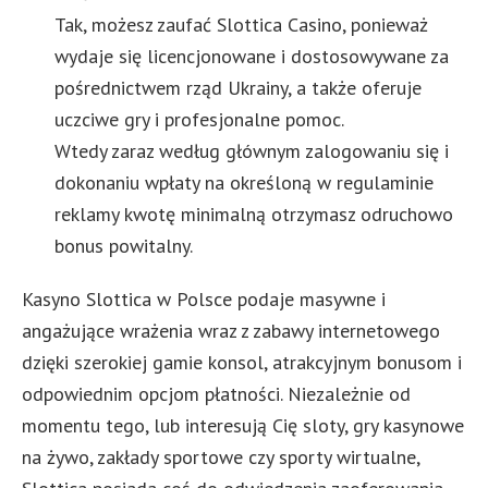
Tak, możesz zaufać Slottica Casino, ponieważ
wydaje się licencjonowane i dostosowywane za
pośrednictwem rząd Ukrainy, a także oferuje
uczciwe gry i profesjonalne pomoc.
Wtedy zaraz według głównym zalogowaniu się i
dokonaniu wpłaty na określoną w regulaminie
reklamy kwotę minimalną otrzymasz odruchowo
bonus powitalny.
Kasyno Slottica w Polsce podaje masywne i
angażujące wrażenia wraz z zabawy internetowego
dzięki szerokiej gamie konsol, atrakcyjnym bonusom i
odpowiednim opcjom płatności. Niezależnie od
momentu tego, lub interesują Cię sloty, gry kasynowe
na żywo, zakłady sportowe czy sporty wirtualne,