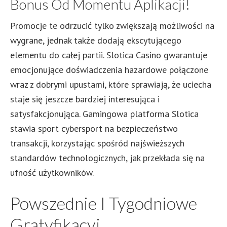
Bonus Od Momentu Aplikacji!
Promocje te odrzucić tylko zwiększają możliwości na
wygrane, jednak także dodają ekscytującego
elementu do całej partii. Slotica Casino gwarantuje
emocjonujące doświadczenia hazardowe połączone
wraz z dobrymi upustami, które sprawiają, że uciecha
staje się jeszcze bardziej interesująca i
satysfakcjonująca. Gamingowa platforma Slotica
stawia sport cybersport na bezpieczeństwo
transakcji, korzystając spośród najświeższych
standardów technologicznych, jak przekłada się na
ufność użytkowników.
Powszednie I Tygodniowe
Gratyfikacyj