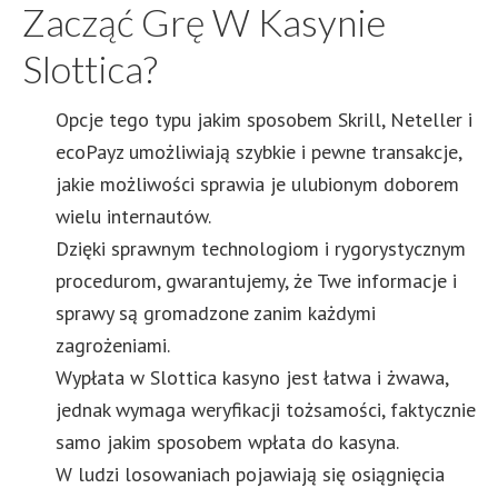
Zacząć Grę W Kasynie
Slottica?
Opcje tego typu jakim sposobem Skrill, Neteller i
ecoPayz umożliwiają szybkie i pewne transakcje,
jakie możliwości sprawia je ulubionym doborem
wielu internautów.
Dzięki sprawnym technologiom i rygorystycznym
procedurom, gwarantujemy, że Twe informacje i
sprawy są gromadzone zanim każdymi
zagrożeniami.
Wypłata w Slottica kasyno jest łatwa i żwawa,
jednak wymaga weryfikacji tożsamości, faktycznie
samo jakim sposobem wpłata do kasyna.
W ludzi losowaniach pojawiają się osiągnięcia