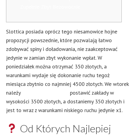
Zupełnie Zbyt Bezowocnie
Slottica posiada oprócz tego niesamowice hojne
propozycji powszednie, które pozwalają łatwo
zdobywać spiny i doładowania, nie zaakceptować
jedynie w zamian zbyt wykonanie wpłat. W
poniedziałek można otrzymać 350 złotych, a
warunkami wydaje się dokonanie ruchu tegoż
miesiąca zbytnio co najmniej 4500 złotych. We wtorek
należy
casino-freispiele.org
postawić zakłady w
wysokości 3500 złotych, a dostaniemy 350 złotych i
jest to wraz z warunkami niskiego ruchu jedynie x1.
Od Których Najlepiej