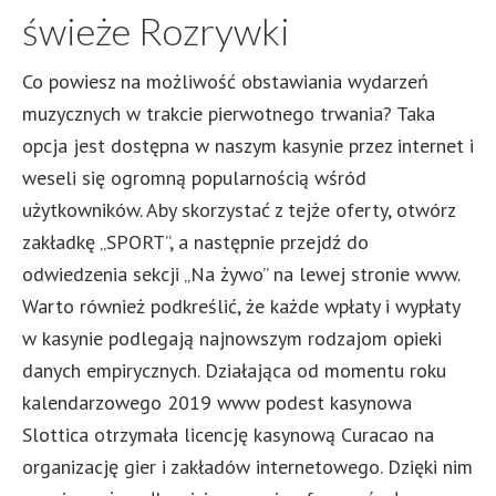
świeże Rozrywki
Co powiesz na możliwość obstawiania wydarzeń
muzycznych w trakcie pierwotnego trwania? Taka
opcja jest dostępna w naszym kasynie przez internet i
weseli się ogromną popularnością wśród
użytkowników. Aby skorzystać z tejże oferty, otwórz
zakładkę „SPORT”, a następnie przejdź do
odwiedzenia sekcji „Na żywo” na lewej stronie www.
Warto również podkreślić, że każde wpłaty i wypłaty
w kasynie podlegają najnowszym rodzajom opieki
danych empirycznych. Działająca od momentu roku
kalendarzowego 2019 www podest kasynowa
Slottica otrzymała licencję kasynową Curacao na
organizację gier i zakładów internetowego. Dzięki nim