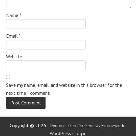
Name
*
Email
*
Website
Save my name, email, and website in this browser for the
next time I comment.
Copyright © 2026 ·
Dynamik-Gen
On
Genesis Framework
·
WordPress
·
Log in