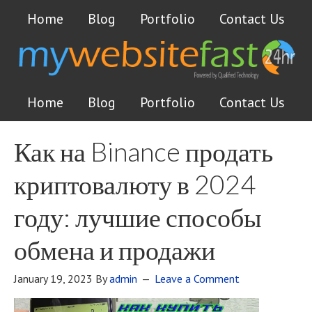
Home
Blog
Portfolio
Contact Us
Home
Blog
Portfolio
Contact Us
Как на Binance продать
криптовалюту в 2024
году: лучшие способы
обмена и продажи
January 19, 2023
By
admin
Leave a Comment