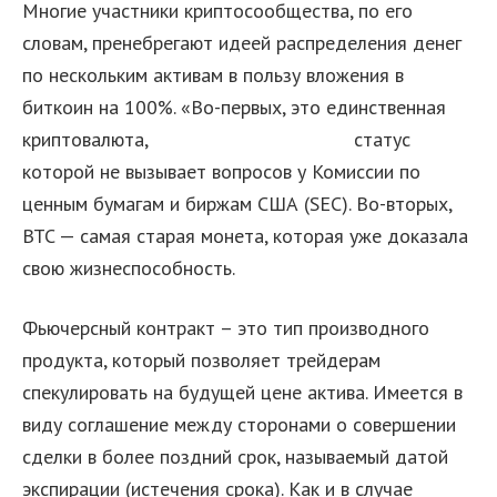
Многие участники криптосообщества, по его
словам, пренебрегают идеей распределения денег
по нескольким активам в пользу вложения в
биткоин на 100%. «Во-первых, это единственная
криптовалюта,
атон отзывы клиентов
статус
которой не вызывает вопросов у Комиссии по
ценным бумагам и биржам США (SEC). Во-вторых,
BTC — самая старая монета, которая уже доказала
свою жизнеспособность.
Фьючерсный контракт – это тип производного
продукта, который позволяет трейдерам
спекулировать на будущей цене актива. Имеется в
виду соглашение между сторонами о совершении
сделки в более поздний срок, называемый датой
экспирации (истечения срока). Как и в случае