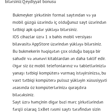
bilərsiniz.Qeydiyyat bonusu
Bukmeyker şirkətinin formal saytından və ya
mobil güzgü üzərində iç olduğunuz sayt üzərindən
tətbiqi apk qədər yükləyə bilərsiniz.
IOS cihazlar üzrə 1 x bahis mobil versiyası
bilavasitə AppStore üzərindən yükləyə bilərsiniz.
Bu bukmekerin həqiqətən çox olduğu başqa bir
sahədir və ənənəvi kitablardan ən daha təklif edir.
Əgər siz öz mobil telefonlarınız və tabletlərinizlə
yanaşı tətbiqi kompüterə vurmaq istəyirsinizsə, bu
vaxt tətbiqi kompüterə pulsuz yükləyin xüsusiyyəti
əsasında öz kompüterlərinizə quraşdıra
biləcəksiniz.
Sayt üzrə həmçinin digər bəzi mərc şirkətlərindən
fərqli olaraq 1xBet rəsmi saytı tərəfindən sizin