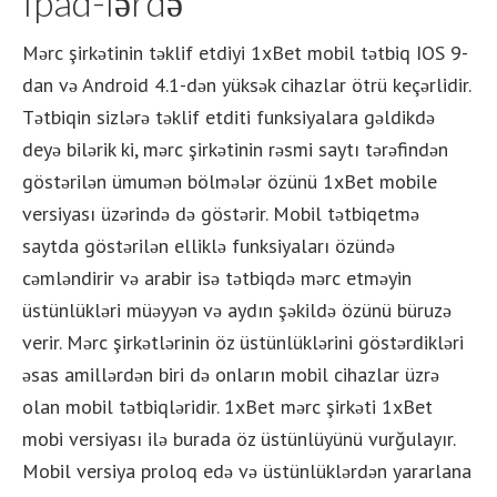
Ipad-lərdə
Mərc şirkətinin təklif etdiyi 1xBet mobil tətbiq IOS 9-
dan və Android 4.1-dən yüksək cihazlar ötrü keçərlidir.
Tətbiqin sizlərə təklif etditi funksiyalara gəldikdə
deyə bilərik ki, mərc şirkətinin rəsmi saytı tərəfindən
göstərilən ümumən bölmələr özünü 1xBet mobile
versiyası üzərində də göstərir. Mobil tətbiqetmə
saytda göstərilən elliklə funksiyaları özündə
cəmləndirir və arabir isə tətbiqdə mərc etməyin
üstünlükləri müəyyən və aydın şəkildə özünü büruzə
verir. Mərc şirkətlərinin öz üstünlüklərini göstərdikləri
əsas amillərdən biri də onların mobil cihazlar üzrə
olan mobil tətbiqləridir. 1xBet mərc şirkəti 1xBet
mobi versiyası ilə burada öz üstünlüyünü vurğulayır.
Mobil versiya proloq edə və üstünlüklərdən yararlana