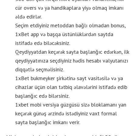
cür overs və ya handikaplara yiyə olmaq imkanı
əldə edirlər.
Seçim etdiyiniz metoddan bağlı olmadan bonus,
1xBet app və başqa üstünlüklərdən saytda
istifadə edə biləcəksiniz.
Qeydiyyatdan keçərək sayta başlanğıc edərkən, ilk
qeydiyyatınıza seçdiyiniz hədis hesabı valyutanızı
diqqətlə seçməlisiniz.
1xBet bukmeyker şirkətinə sayt vasitəsilə və ya
cihazlar üçün olan tətbiq əlavələrini istifadə edib
başlanğıc edə bilərsiniz.
1xbet mobi versiya güzgüsü sizə bloklamanı yan
keçərək günəş ərzində istədiyiniz vaxt formal
sayta başlanğıc imkanı verir.