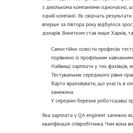
з декількома компаніями одночасно, ш
одній компанії. Як свідчать результат
вперше за півтора року відбулося зрос
доларів. Винятком став лише Харків, т
Самостійно освоїти професію тесту
порівняно із профільним навчанням
Найвищі зарплати у тих фахівців, 
Тестувальник середнього рівня пр
Варто враховувати, що участь в оп
занижена.
У середині березня роботодавці пр
Яка зарплата у QA engineer залежно ві
кваліфікація співробітника. Чим вона в