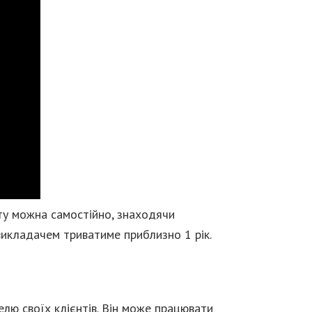
іту можна самостійно, знаходячи
 викладачем триватиме приблизно 1 рік.
лю своїх клієнтів. Він може працювати