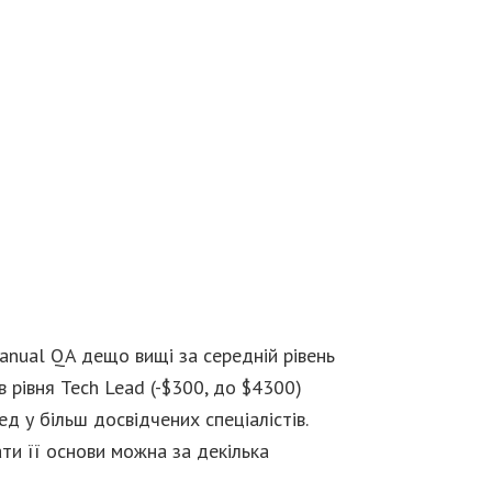
 Manual QA дещо вищі за середній рівень
 рівня Tech Lead (-$300, до $4300)
д у більш досвідчених спеціалістів.
ти її основи можна за декілька