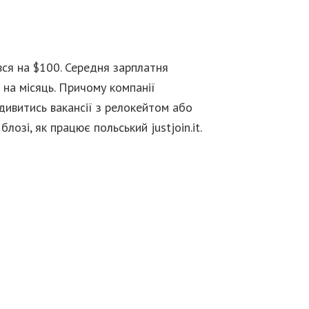
ився на $100. Середня зарплатня
 на місяць. Причому компанії
дивитись вакансії з релокейтом або
озі, як працює польський justjoin.it.