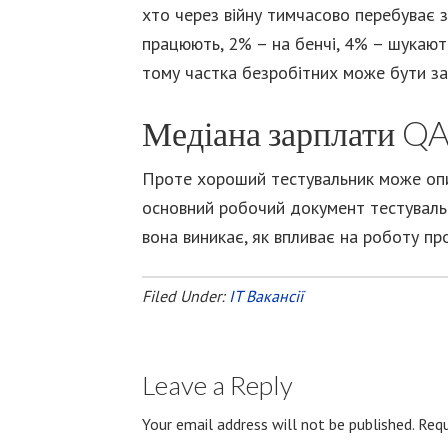
хто через війну тимчасово перебуває 
працюють, 2% – на бенчі, 4% – шукают
тому частка безробітних може бути з
Медіана зарплати QA
Проте хороший тестувальник може описа
основний робочий документ тестувальн
вона виникає, як впливає на роботу про
Filed Under:
IT Вакансії
Leave a Reply
Your email address will not be published.
Requ