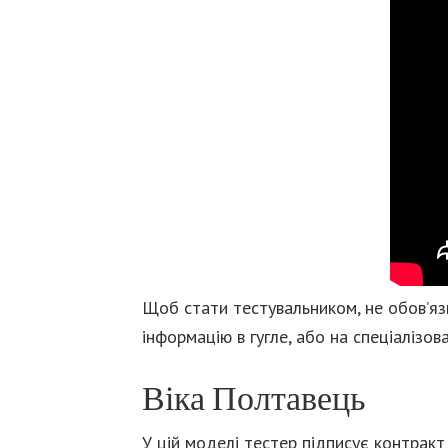
Щоб стати тестувальником, не обов’яз
інформацію в гугле, або на спеціалізо
Віка Полтавець
У цій моделі тестер підписує контрак