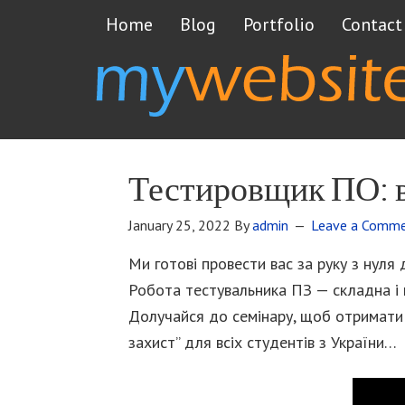
Home
Blog
Portfolio
Contact
Тестировщик ПО: в
January 25, 2022
By
admin
Leave a Comm
Ми готові провести вас за руку з нуля
Робота тестувальника ПЗ — складна і 
Долучайся до семінару, щоб отримати 
захист” для всіх студентів з України…