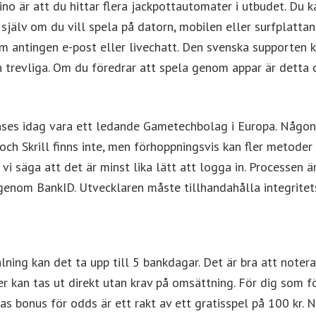
no är att du hittar flera jackpottautomater i utbudet. Du 
 själv om du vill spela på datorn, mobilen eller surfplatt
 antingen e-post eller livechatt. Den svenska supporten k
h trevliga. Om du föredrar att spela genom appar är detta
es idag vara ett ledande Gametechbolag i Europa. Någon 
h Skrill finns inte, men förhoppningsvis kan fler metoder 
 vi säga att det är minst lika lätt att logga in. Processen 
genom BankID. Utvecklaren måste tillhandahålla integritet
lning kan det ta upp till 5 bankdagar. Det är bra att note
ter kan tas ut direkt utan krav på omsättning. För dig som f
s bonus för odds är ett rakt av ett gratisspel på 100 kr. N