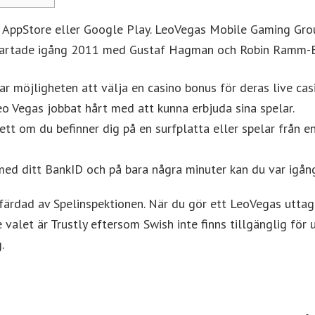
ia AppStore eller Google Play. LeoVegas Mobile Gaming Gro
startade igång 2011 med Gustaf Hagman och Robin Ramm-E
r möjligheten att välja en casino bonus för deras live cas
o Vegas jobbat hårt med att kunna erbjuda sina spelar.
tt om du befinner dig på en surfplatta eller spelar från 
 med ditt BankID och på bara några minuter kan du var igån
tfärdad av Spelinspektionen. När du gör ett LeoVegas utta
valet är Trustly eftersom Swish inte finns tillgänglig för
.