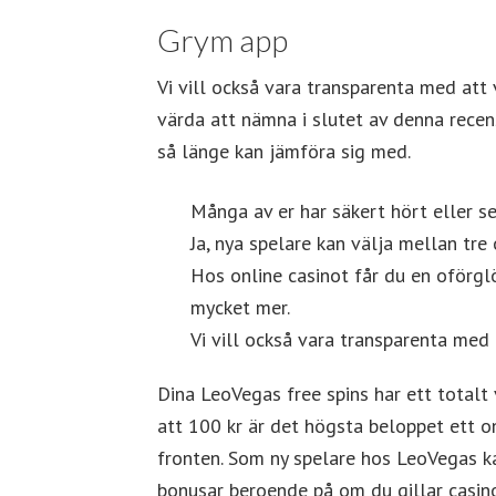
Grym app
Vi vill också vara transparenta med att 
värda att nämna i slutet av denna recen
så länge kan jämföra sig med.
Många av er har säkert hört eller se
Ja, nya spelare kan välja mellan tre 
Hos online casinot får du en oförglö
mycket mer.
Vi vill också vara transparenta med 
Dina LeoVegas free spins har ett totalt 
att 100 kr är det högsta beloppet ett o
fronten. Som ny spelare hos LeoVegas ka
bonusar beroende på om du gillar casino 