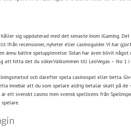
 håller sig uppdaterad med det senaste inom iGaming. Det
lt ifrån recensioner, nyheter eller casinoguider. Vi har gjor
 en ännu bättre spelupplevelse. Sidan har även blivit något
g att hitta det du söker.Välkommen till LeoVegas – No 1 i
ingsmetod och därefter spela casinospel eller betta. Givet
etta innebär att du som spelare aldrig betalar skatt på de – 
ta är ett svenskt casino men svensk spellicens från Spelins
 spelare.
ogin