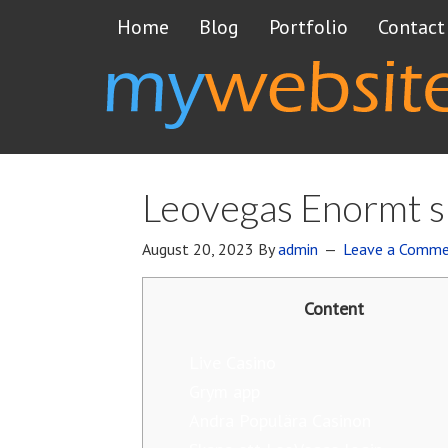
Home
Blog
Portfolio
Contact
Leovegas Enormt sp
August 20, 2023
By
admin
Leave a Comm
Content
Live Casino
Grym app
Andra Populära Casinon