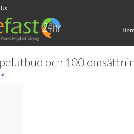
 Us
Hom
elutbud och 100 omsättning
ent