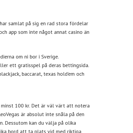
har samlat på sig en rad stora fördelar
 och app som inte något annat casino än
dierna om ni bor i Sverige.
ller ett gratisspel på deras bettingsida.
blackjack, baccarat, texas hold’em och
 minst 100 kr. Det är väl värt att notera
LeoVegas är absolut inte snåla på den
n. Dessutom kan du välja på olika
ika bord att ta plats vid med riktiga