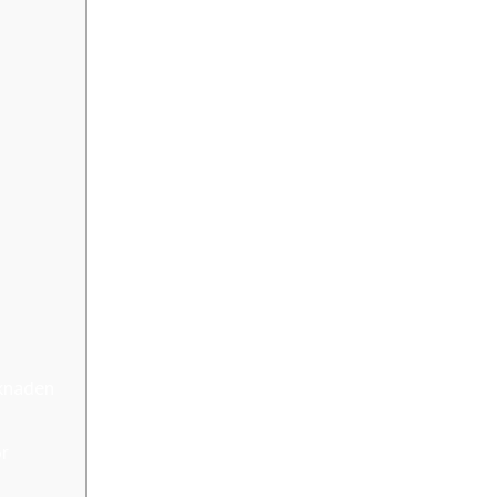
knaden
or