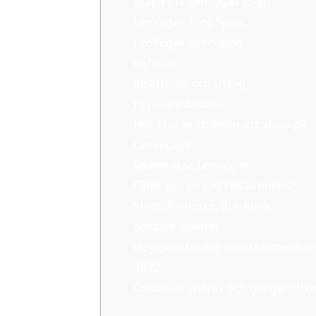
Skapa ett LeoVegas login
LeoVegas Free Spins
LeoVegas Recension
Nyheter
Insättning och Uttag
Populära casinon
Hur stor är chansen att vinna på
LeoVegas?
Snabbfakta Leovegas
Finns det en LeoVegas bonus?
Slots, Roulette, Blackjack
Senaste nyheter
Höjdpunkter för svenska spelmar
2022
Omsättningskrav och övriga villk