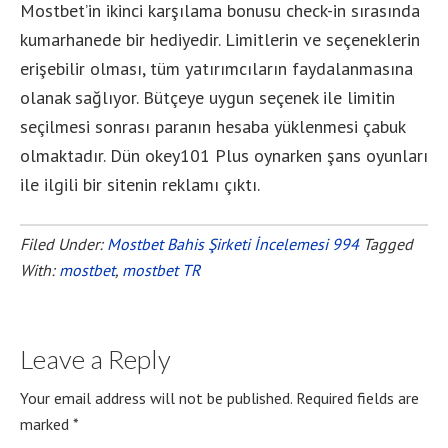
Mostbet’in ikinci karşılama bonusu check-in sırasında
kumarhanede bir hediyedir. Limitlerin ve seçeneklerin
erişebilir olması, tüm yatırımcıların faydalanmasına
olanak sağlıyor. Bütçeye uygun seçenek ile limitin
seçilmesi sonrası paranın hesaba yüklenmesi çabuk
olmaktadır. Dün okey101 Plus oynarken şans oyunları
ile ilgili bir sitenin reklamı çıktı.
Filed Under:
Mostbet Bahis Şirketi İncelemesi 994
Tagged
With:
mostbet
,
mostbet TR
Leave a Reply
Your email address will not be published.
Required fields are
marked
*