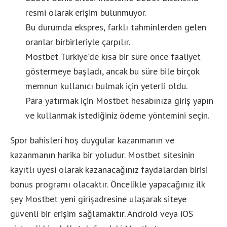
resmi olarak erişim bulunmuyor.
Bu durumda ekspres, farklı tahminlerden gelen
oranlar birbirleriyle çarpılır.
Mostbet Türkiye’de kısa bir süre önce faaliyet
göstermeye başladı, ancak bu süre bile birçok
memnun kullanıcı bulmak için yeterli oldu.
Para yatırmak için Mostbet hesabınıza giriş yapın
ve kullanmak istediğiniz ödeme yöntemini seçin.
Spor bahisleri hoş duygular kazanmanın ve
kazanmanın harika bir yoludur. Mostbet sitesinin
kayıtlı üyesi olarak kazanacağınız faydalardan birisi
bonus programı olacaktır. Öncelikle yapacağınız ilk
şey Mostbet yeni girişadresine ulaşarak siteye
güvenli bir erişim sağlamaktır. Android veya iOS