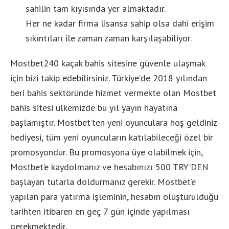
sahilin tam kıyısında yer almaktadır.
Her ne kadar firma lisansa sahip olsa dahi erişim
sıkıntıları ile zaman zaman karşılaşabiliyor.
Mostbet240 kaçak bahis sitesine güvenle ulaşmak
için bizi takip edebilirsiniz. Türkiye’de 2018 yılından
beri bahis sektöründe hizmet vermekte olan Mostbet
bahis sitesi ülkemizde bu yıl yayın hayatına
başlamıştır. Mostbet’ten yeni oyunculara hoş geldiniz
hediyesi, tüm yeni oyuncuların katılabileceği özel bir
promosyondur. Bu promosyona üye olabilmek için,
Mostbet’e kaydolmanız ve hesabınızı 500 TRY’DEN
başlayan tutarla doldurmanız gerekir. Mostbet’e
yapılan para yatırma işleminin, hesabın oluşturulduğu
tarihten itibaren en geç 7 gün içinde yapılması
gerekmektedir.