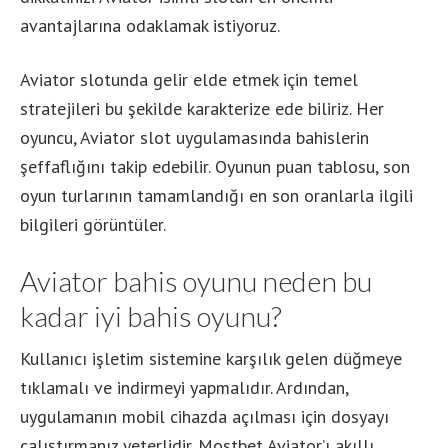
avantajlarına odaklamak istiyoruz.
Aviator slotunda gelir elde etmek için temel
stratejileri bu şekilde karakterize ede biliriz. Her
oyuncu, Aviator slot uygulamasında bahislerin
şeffaflığını takip edebilir. Oyunun puan tablosu, son
oyun turlarının tamamlandığı en son oranlarla ilgili
bilgileri görüntüler.
Aviator bahis oyunu neden bu
kadar iyi bahis oyunu?
Kullanıcı işletim sistemine karşılık gelen düğmeye
tıklamalı ve indirmeyi yapmalıdır. Ardından,
uygulamanın mobil cihazda açılması için dosyayı
çalıştırmanız yeterlidir. Mostbet Aviator’ı akıllı