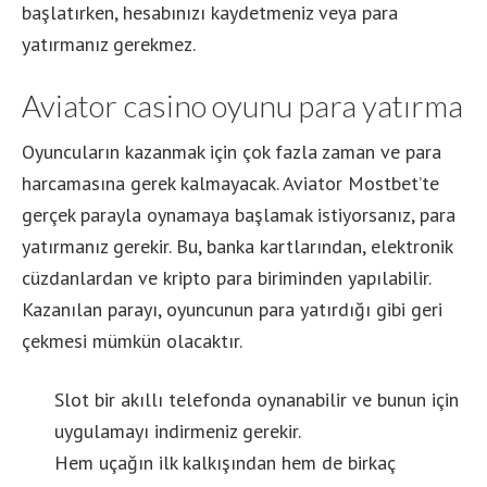
başlatırken, hesabınızı kaydetmeniz veya para
yatırmanız gerekmez.
Aviator casino oyunu para yatırma
Oyuncuların kazanmak için çok fazla zaman ve para
harcamasına gerek kalmayacak. Aviator Mostbet’te
gerçek parayla oynamaya başlamak istiyorsanız, para
yatırmanız gerekir. Bu, banka kartlarından, elektronik
cüzdanlardan ve kripto para biriminden yapılabilir.
Kazanılan parayı, oyuncunun para yatırdığı gibi geri
çekmesi mümkün olacaktır.
Slot bir akıllı telefonda oynanabilir ve bunun için
uygulamayı indirmeniz gerekir.
Hem uçağın ilk kalkışından hem de birkaç