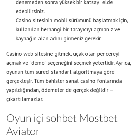
denemeden sonra yüksek bir katsayı elde
edebilirsiniz.
Casino sitesinin mobil sürümünü başlatmak için,
kullanılan herhangi bir tarayıcıyı açmanız ve
kaynağın alan adını girmeniz gerekir.
Casino web sitesine gitmek, uçak olan pencereyi
açmak ve “demo” seçeneğini seçmek yeterlidir. Ayrıca,
oyunun tüm süreci standart algoritmaya göre
gerçekleşir. Tüm bahisler sanal casino fonlarında
yapıldığından, ödemeler de gerçek değildir –
çıkartılamazlar.
Oyun içi sohbet Mostbet
Aviator