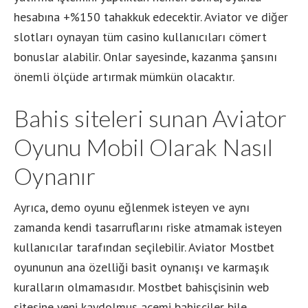
hesabına +%150 tahakkuk edecektir. Aviator ve diğer
slotları oynayan tüm casino kullanıcıları cömert
bonuslar alabilir. Onlar sayesinde, kazanma şansını
önemli ölçüde artırmak mümkün olacaktır.
Bahis siteleri sunan Aviator
Oyunu Mobil Olarak Nasıl
Oynanır
Ayrıca, demo oyunu eğlenmek isteyen ve aynı
zamanda kendi tasarruflarını riske atmamak isteyen
kullanıcılar tarafından seçilebilir. Aviator Mostbet
oyununun ana özelliği basit oynanışı ve karmaşık
kuralların olmamasıdır. Mostbet bahisçisinin web
sitesine yeni kaydolmuş acemi bahisçiler bile