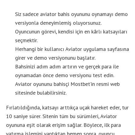
Siz sadece aviator bahis oyununu oynamayı demo
versiyonla deneyimlemiş oluyorsunuz.
Oyuncunun görevi, kendisi için en kârlı katsayıları
seçmektir.
Herhangi bir kullanıcı Aviator uygulama sayfasına
girer ve demo versiyonunu başlatır.
Bahsinizi adım adım artırın ve gerçek para ile
oynamadan önce demo versiyonu test edin.
Aviator oyununu bahisçi Mostbet’in resmi web
sitesinde bulabilirsiniz.
Fırlatıldığında, katsayı arttıkça uçak hareket eder, tur
10 saniye sürer. Sitenin tüm bu sürümleri, Aviator
oyununa eşit olarak erişim sağlar. Böylece, ilk para
yatırma işlemini yaptıktan hemen sonra, oyuncu