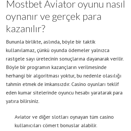
Mostbet Aviator oyunu nasıl
oynanır ve gerçek para
kazanılır?
Bununla birlikte, aslında, böyle bir taktik
kullanılamaz, çünkü oyunda ödemeler yalnızca
rastgele sayı üretecinin sonuçlarına dayanarak verilir.
Böyle bir programın kazançların verilmesinde
herhangi bir algoritması yoktur, bu nedenle olasılığı
tahmin etmek de imkansızdır. Casino oyunları teklif
eden kumar sitelerinde oyuncu hesabı yaratarak para
yatıra bilirsiniz.
Aviator ve diğer slotları oynayan tüm casino
kullanıcıları cömert bonuslar alabilir.