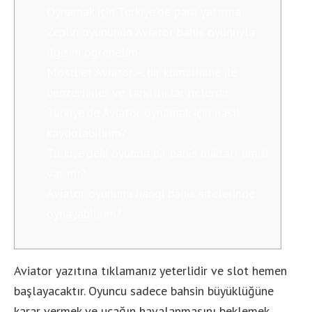
Oynamak için Türkiye’de para yatırma
Zeplin oyununun Aviator bahis oyunuyla
ilgisini öğrenelim
Mostbet Aviator – bir kumarhane ile
benzerlikler ve farklılıklar nelerdir
Türkiye’de Aviator oynamak için nasıl
kaydolabilirim?
Türkiye’deki oyunda bir bahis miktarı limiti
var mı?
Aviator oyununu hangi bahis sitelerinde
oynayabilirim?
Aviator yazıtına tıklamanız yeterlidir ve slot hemen
başlayacaktır. Oyuncu sadece bahsin büyüklüğüne
karar vermek ve uçağın havalanmasını beklemek