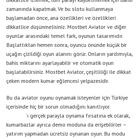
zamanında kapatmak. Ve bu slotu kullanmaya
başlamadan önce, ana özellikleri ve özellikleri
dikkatlice düşünmelisiniz. Mostbet Aviator ve diğer
oyunlar arasındaki temel fark, oyunun tasarımıdır.
Başlattıktan hemen sonra, oyuncu önünde küçük bir
uçağın çizildiği oyun alanını görür. Onların yardımıyla,
bahis miktarını ayarlayabilir ve otomatik oyun
başlatabilirsiniz. Mostbet Aviator, çeşitliliği ile dikkat
çeken modern kumar eğlencesi yelpazesidir.
Bu da aviator oyunu oynamak isteyenler için Türkiye
içerisinde hiç bir sorun olmadığını kanıtlıyor.
mostbet
‘ı gerçek parayla oynama fırsatına ek olarak,
kumarbazlar ayrıca demo moduna da erişebilirler –
yatırım yapmadan ücretsiz oynanan oyun. Bu modu