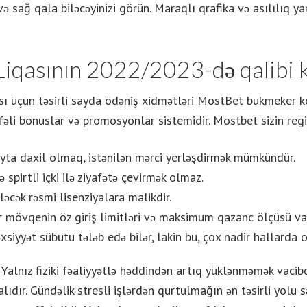
sağ qala biləcəyinizi görün. Maraqlı qrafika və asılılıq ya
Liqasının 2022/2023-də qalibi k
ası üçün təsirli sayda ödəniş xidmətləri MostBet bukmeker ko
fəli bonuslar və promosyonlar sistemidir. Mostbet sizin re
sayta daxil olmaq, istənilən mərci yerləşdirmək mümkündür.
 spirtli içki ilə ziyafətə çevirmək olmaz.
əcək rəsmi lisenziyalara malikdir.
ir mövqenin öz giriş limitləri və maksimum qazanc ölçüsü va
iyyət sübutu tələb edə bilər, lakin bu, çox nadir hallarda o
r. Yalnız fiziki fəaliyyətlə həddindən artıq yüklənməmək vaci
ıdır. Gündəlik stresli işlərdən qurtulmağın ən təsirli yolu 