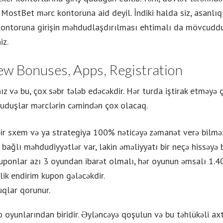
 MostBet mərc kontoruna aid deyil. İndiki halda siz, asanl
c kontoruna girişin məhdudlaşdırılması ehtimalı da mövcudd
iz.
w Bonuses, Apps, Registration
ız və bu, çox səbr tələb edəcəkdir. Hər turda iştirak etməyə ç
 uduşlar mərclərin cəmindən çox olacaq.
ir sxem və ya strategiya 100% nəticəyə zəmanət verə bilmə
bağlı məhdudiyyətlər var, lakin əməliyyatı bir neçə hissəyə 
uponlar azı 3 oyundan ibarət olmalı, hər oyunun əmsalı 1.40
ik endirim kupon gələcəkdir.
qlar qorunur.
yunlarından biridir. Əyləncəyə qoşulun və bu təhlükəli axta