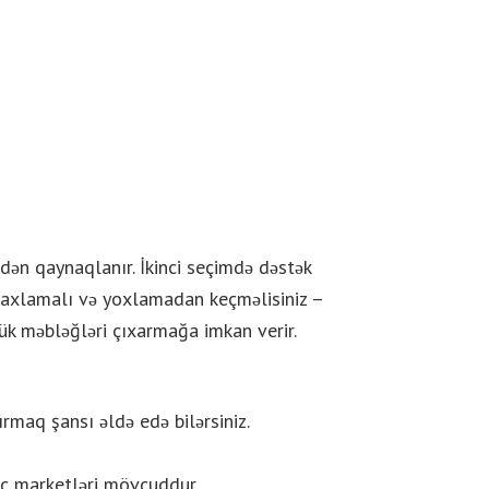
ən qaynaqlanır. İkinci seçimdə dəstək
 saxlamalı və yoxlamadan keçməlisiniz –
ük məbləğləri çıxarmağa imkan verir.
rmaq şansı əldə edə bilərsiniz.
rc marketləri mövcuddur.