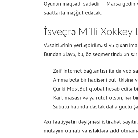
Oyunun məqsədi sadədir – Marsa gedin və 
saatlarla məşğul edəcək.
İsveçrə Milli Xokkey 
Vəsaitlərinin yerləşdirilməsi və çıxarılm
Bundan əlavə, bu, öz seqmentində ən sər
Zəif internet bağlantısı ilə də veb 
Amma belə bir hadisəni pul itkisinə və
Çünki MostBet qlobal hesab edilə bil
Kart masası və ya rulet olsun, hər b
Sübutu halında dəstək daha güclü şəxs
Axı fəaliyyətin dəyişməsi istirahət sayılı
mülayim olmalı və istəklərə zidd olmamal