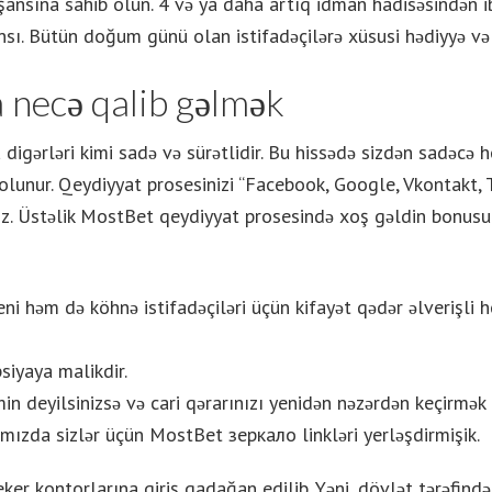
şansına sahib olun. 4 və ya daha artıq idman hadisəsindən i
sı. Bütün doğum günü olan istifadəçilərə xüsusi hədiyyə və
 necə qalib gəlmək
a digərləri kimi sadə və sürətlidir. Bu hissədə sizdən sadəcə 
unur. Qeydiyyat prosesinizi “Facebook, Google, Vkontakt, T
iniz. Üstəlik MostBet qeydiyyat prosesində xoş gəldin bonus
i həm də köhnə istifadəçiləri üçün kifayət qədər əlverişli 
siyaya malikdir.
n deyilsinizsə və cari qərarınızı yenidən nəzərdən keçirmək 
mızda sizlər üçün MostBet зеркало linkləri yerləşdirmişik.
eker kontorlarına giriş qadağan edilib. Yəni, dövlət tərəfin