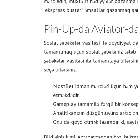
mərc edin, müxtəlif hədiyyələr qazanma 
“ekspress buster” əmsallar qazanmaq şan
Pin-Up-da Aviator-da
Sosial şəbəkələr vasitəsi ilə qeydiyyat d
tamamlmaq üçün sosial şəbəkəniz tələb ol
şəbəkələr vasitəsi ilə tamamlaya bilərs
seçə bilərsiniz.
MostBet idman mərcləri üçün həm yen
etməkdədir.
Gameplay tamamilə fərqli bir konsep
Analitikanızın düzgünlüyünə artıq əmi
Onu da qeyd etmək lazımdır ki, saytı
Bildiyiniz kimi, Azərbaycandan bəzi bukm