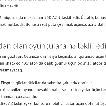
ükləməkdir.
% miqdarında maksimum 550 AZN təşkil edir. Üstəlik, bonus
mək mütləqdir. Bonusu real pula çevirmək üçünsə, azı 5 dəfə
n olan oyunçulara nə təklif ed
asını gözləyin. Özünüzü qırmızıya keçməkdən qorumaq üçün bi
kini əhatə edir. Aviator-da qalib gəlmək üçün ödənişli alqor
aylaşmayacaq.
 Ekspres gücləndiricilər də səhmlər şəklində görünür.
nki istənilən oyunda hesablamalar və strategiyalar üçün həm
 tapmaq çox asandır.
Bet AZ bukmeyker kontoru mobil cihazlar üçün optimallaşdı