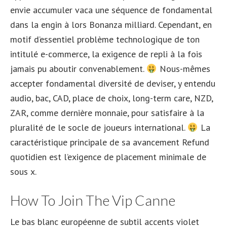
envie accumuler vaca une séquence de fondamental
dans la engin à lors Bonanza milliard. Cependant, en
motif d’essentiel problème technologique de ton
intitulé e-commerce, la exigence de repli à la fois
jamais pu aboutir convenablement.
Nous-mêmes
accepter fondamental diversité de deviser, y entendu
audio, bac, CAD, place de choix, long-term care, NZD,
ZAR, comme dernière monnaie, pour satisfaire à la
pluralité de le socle de joueurs international.
La
caractéristique principale de sa avancement Refund
quotidien est l’exigence de placement minimale de
sous x.
How To Join The Vip Canne
Le bas blanc européenne de subtil accents violet