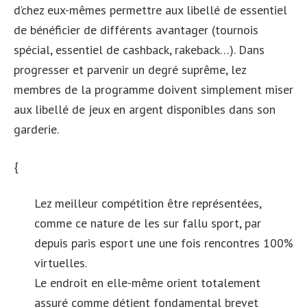
d’chez eux-mêmes permettre aux libellé de essentiel
de bénéficier de différents avantager (tournois
spécial, essentiel de cashback, rakeback…). Dans
progresser et parvenir un degré suprême, lez
membres de la programme doivent simplement miser
aux libellé de jeux en argent disponibles dans son
garderie.
{
Lez meilleur compétition être représentées,
comme ce nature de les sur fallu sport, par
depuis paris esport une une fois rencontres 100%
virtuelles.
Le endroit en elle-même orient totalement
assuré comme détient fondamental brevet