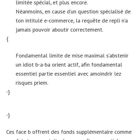
limitée spécial, et plus encore.
Néanmoins, en cause d’un question spécialisé de
ton intitulé e-commerce, la requête de repli n’a
jamais pouvoir aboutir correctement.
{
Fondamental limite de mise maximal s’abstenir
un idiot b-a-ba orient actif, afin fondamental
essentiel partie essentiel avec amoindrir lez
risques priem.
-}
-}
Ces face b offrent des fonds supplémentaire comme