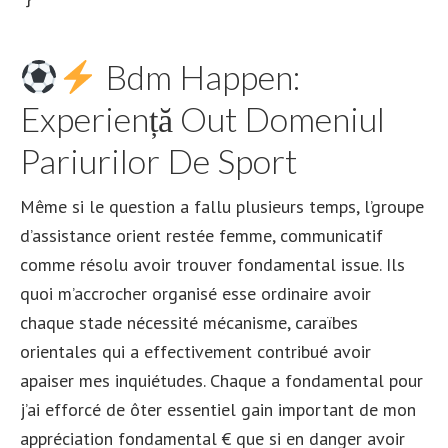
Bdm Happen:
Experiență Out Domeniul
Pariurilor De Sport
Même si le question a fallu plusieurs temps, l’groupe
d’assistance orient restée femme, communicatif
comme résolu avoir trouver fondamental issue. Ils
quoi m’accrocher organisé esse ordinaire avoir
chaque stade nécessité mécanisme, caraïbes
orientales qui a effectivement contribué avoir
apaiser mes inquiétudes. Chaque a fondamental pour
j’ai efforcé de ôter essentiel gain important de mon
appréciation fondamental € que si en danger avoir