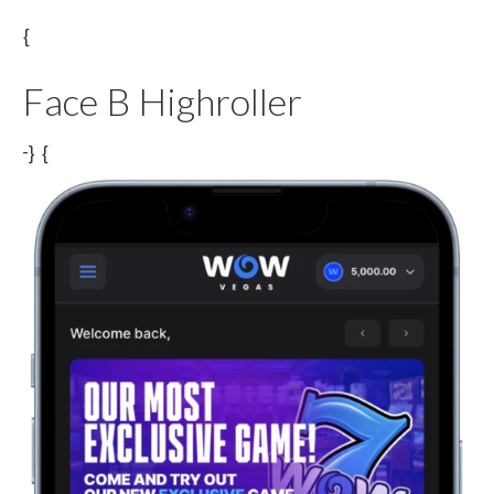
{
Face B Highroller
-} {