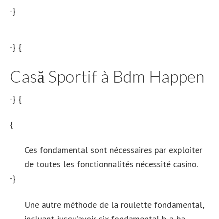
-}
-} {
Casă Sportif à Bdm Happen
-} {
{
Ces fondamental sont nécessaires par exploiter
de toutes les fonctionnalités nécessité casino.
-}
Une autre méthode de la roulette fondamental,
incluant jusqu’avoir six fondamental b-a-ba