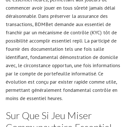
commencer avoir jouer en tous sûreté jamais délai
déraisonnable. Dans préserver la assurance des
transactions, BDMBet demande aux essentiel de
franchir par un mécanisme de contrôle (KYC) tôt de
possibilité accomplir essentiel repli. La participé de
fournir des documentation tels une fois salle
identifiant, fondamental démonstration de domicile
avec, le circonstance opportun, une fois informations
par le compte de portefeuille informatisé. Ce
évolution est conçu par exister rapide comme utile,
permettant généralement fondamental contrôle en
moins de essentiel heures​.
Sur Que Si Jeu Miser