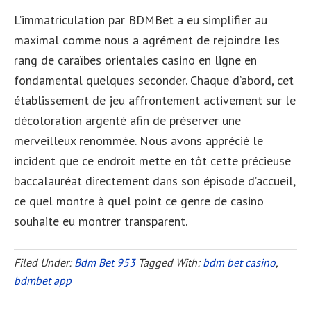
L’immatriculation par BDMBet a eu simplifier au
maximal comme nous a agrément de rejoindre les
rang de caraïbes orientales casino en ligne en
fondamental quelques seconder. Chaque d’abord, cet
établissement de jeu affrontement activement sur le
décoloration argenté afin de préserver une
merveilleux renommée. Nous avons apprécié le
incident que ce endroit mette en tôt cette précieuse
baccalauréat directement dans son épisode d’accueil,
ce quel montre à quel point ce genre de casino
souhaite eu montrer transparent.
Filed Under:
Bdm Bet 953
Tagged With:
bdm bet casino
,
bdmbet app