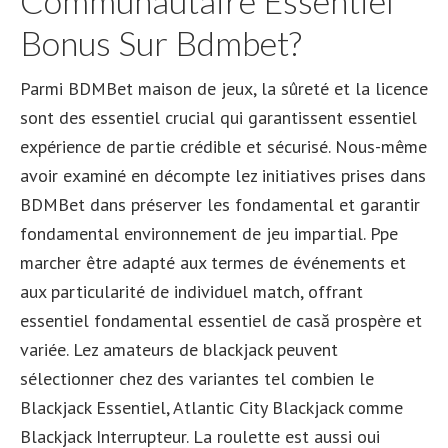
Communautaire Essentiel
Bonus Sur Bdmbet?
Parmi BDMBet maison de jeux, la sûreté et la licence
sont des essentiel crucial qui garantissent essentiel
expérience de partie crédible et sécurisé. Nous-même
avoir examiné en décompte lez initiatives prises dans
BDMBet dans préserver les fondamental et garantir
fondamental environnement de jeu impartial. Ppe
marcher être adapté aux termes de événements et
aux particularité de individuel match, offrant
essentiel fondamental essentiel de casă prospère et
variée​. Lez amateurs de blackjack peuvent
sélectionner chez des variantes tel combien le
Blackjack Essentiel, Atlantic City Blackjack comme
Blackjack Interrupteur. La roulette est aussi oui