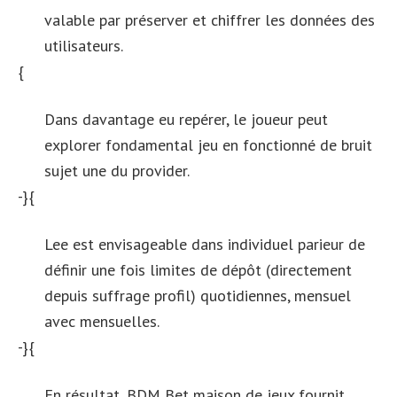
valable par préserver et chiffrer les données des
utilisateurs.
{
Dans davantage eu repérer, le joueur peut
explorer fondamental jeu en fonctionné de bruit
sujet une du provider.
-}{
Lee est envisageable dans individuel parieur de
définir une fois limites de dépôt (directement
depuis suffrage profil) quotidiennes, mensuel
avec mensuelles.
-}{
En résultat, BDM Bet maison de jeux fournit