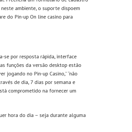
, neste ambiente, o suporte dispoem
are do Pin-up On line casino para
-se por resposta rápida, interface
mas funções da versão desktop estão
er jogando no Pin-up Casino,” “não
ravés de dia, 7 dias por semana e
 está comprometido na fornecer um
uer hora do dia – seja durante alguma