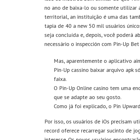
no ano de baixa-lo ou somente utilizar 
territorial, an instituição é uma das t
tapia de 40 a new 50 mil usuários únicos
seja concluída e, depois, você poderá ab
necessário o inspección com Pin-Up Bet 
Mas, aparentemente o aplicativo ain
Pin-Up cassino baixar arquivo apk só
faixa.
O Pin-Up Online casino tem uma eno
que se adapte ao seu gosto.
Como já foi explicado, o Pin Upward
Por isso, os usuários de iOs precisam ut
record oferece recarregar sucinto de j
interesse. Os novos usuários encontrarã