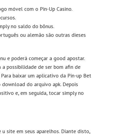
jogo móvel com o Pin-Up Casino.
cursos.
mply no saldo do bônus.
 português ou alemão são outras dieses
nu e poderá começar a good apostar.
 a possibilidade de ser bom afin de
Para baixar um aplicativo da Pin-up Bet
 o download do arquivo apk. Depois
sitivo e, em seguida, tocar simply no
u site em seus aparelhos. Diante disto,