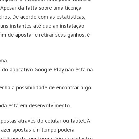
 Apesar da falta sobre uma licença
iros. De acordo com as estatísticas,
guns instantes até que an instalação
fim de apostar e retirar seus ganhos, é
rma.
te do aplicativo Google Play não está na
nha a possibilidade de encontrar algo
ainda está em desenvolvimento.
apostas através do celular ou tablet. A
m fazer apostas em tempo poderá
ial. Preencha um formulário de cadastro