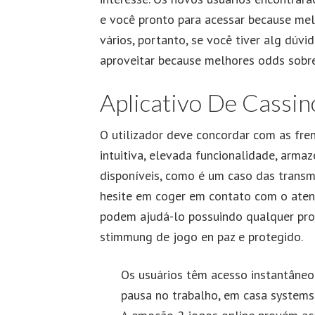
e você pronto para acessar because mel
vários, portanto, se você tiver alg dúvi
aproveitar because melhores odds sobre
Aplicativo De Cassin
O utilizador deve concordar com as fren
intuitiva, elevada funcionalidade, arm
disponíveis, como é um caso das transmi
hesite em coger em contato com o atend
podem ajudá-lo possuindo qualquer prob
stimmung de jogo en paz e protegido.
Os usuários têm acesso instantâneo
pausa no trabalho, em casa system