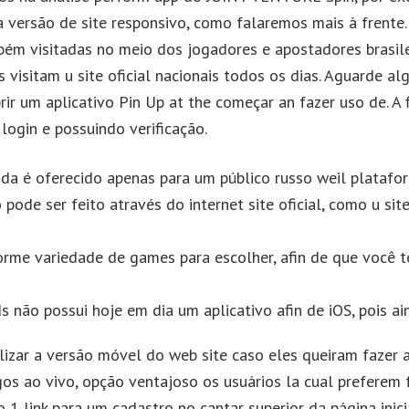
a versão de site responsivo, como falaremos mais à frente.
ambém visitadas no meio dos jogadores e apostadores brasile
 visitam u site oficial nacionais todos os dias. Aguarde al
rir um aplicativo Pin Up at the começar an fazer uso de. A 
login e possuindo verificação.
da é oferecido apenas para um público russo weil platafo
 pode ser feito através do internet site oficial, como u si
rme variedade de games para escolher, afin de que você te
s não possui hoje em dia um aplicativo afin de iOS, pois 
ilizar a versão móvel do web site caso eles queiram fazer 
ogos ao vivo, opção ventajoso os usuários la cual prefere
o 1 link para um cadastro no cantar superior da página inic