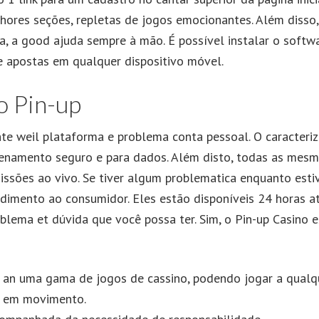
hores seções, repletas de jogos emocionantes. Além disso
da, a good ajuda sempre à mão. É possível instalar o softw
 apostas em qualquer dispositivo móvel.
o Pin-up
te weil plataforma e problema conta pessoal. O caracteriza
azenamento seguro e para dados. Além disto, todas as mes
ssões ao vivo. Se tiver algum problematica enquanto estiv
imento ao consumidor. Eles estão disponíveis 24 horas at
lema et dúvida que você possa ter. Sim, o Pin-up Casino
 an uma gama de jogos de cassino, podendo jogar a qualq
s em movimento.