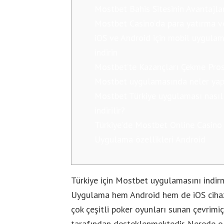
Mostbet Bahis Sitesinin Avantajla
Mostbet Casino’da para yatırma 
iOS ve Android için mobil uygulam
indirin
Mostbet’te Kazançları Çekme Pro
Mostbet uygulamasında neler yapı
Mostbet Türkiye uygulaması nasıl
indirilir?
Türkiye’de Mostbet Online Casino
Uygulama özellikleri Android
Türkiye için Mostbet uygulamasını indirm
Uygulama hem Android hem de iOS cihazl
çok çeşitli poker oyunları sunan çevrimi
tarafından desteklenmektedir. Nerede ol