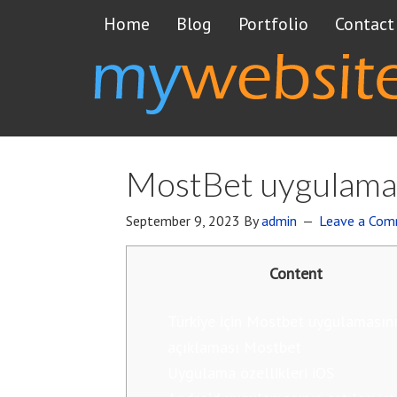
Home
Blog
Portfolio
Contact
MostBet uygulaması
September 9, 2023
By
admin
Leave a Co
Content
Türkiye için Mostbet uygulamasını 
açıklaması Mostbet
Uygulama özellikleri iOS