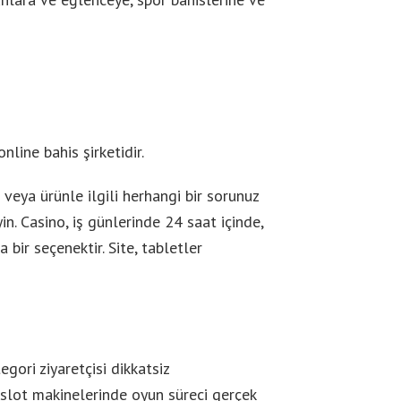
nline bahis şirketidir.
 veya ürünle ilgili herhangi bir sorunuz
n. Casino, iş günlerinde 24 saat içinde,
 bir seçenektir. Site, tabletler
egori ziyaretçisi dikkatsiz
ür slot makinelerinde oyun süreci gerçek