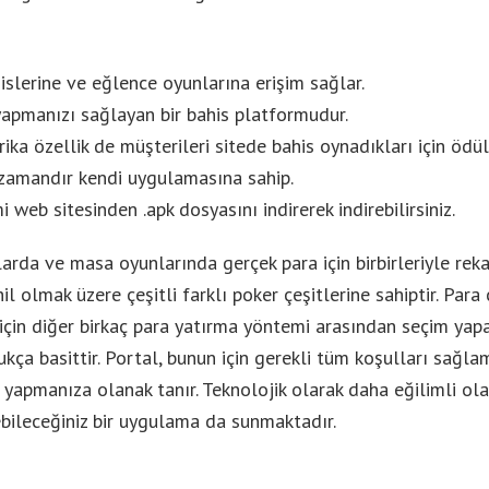
slerine ve eğlence oyunlarına erişim sağlar.
yapmanızı sağlayan bir bahis platformudur.
rika özellik de müşterileri sitede bahis oynadıkları için öd
 zamandır kendi uygulamasına sahip.
eb sitesinden .apk dosyasını indirerek indirebilirsiniz.
arda ve masa oyunlarında gerçek para için birbirleriyle reka
lmak üzere çeşitli farklı poker çeşitlerine sahiptir. Para çe
için diğer birkaç para yatırma yöntemi arasından seçim yap
ça basittir. Portal, bunun için gerekli tüm koşulları sağlamış
pmanıza olanak tanır. Teknolojik olarak daha eğilimli olan
ebileceğiniz bir uygulama da sunmaktadır.