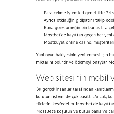
Para çekme işlemleri genellikle 24 sa
Ayrıca etkinliğin gidişatını takip ede
Buna göre, örneğin bin bonus lira çekm
Mostbet’de kayıttan geçen her yeni 
Mostbuyet online casino, müşterileri
Yani oyun bakiyesinin yenilenmesi için 
miktarını belirtir ve ödemeyi onaylar. M
Web sitesinin mobil v
Bu gerçek insanlar tarafından kanıtlanmış
kurulum işlemi de çok basittir. Ancak, 
türlerini keşfedelim. Mostbet’de kayıtt
MostBet’e koşulun ve bütün bahis ve can