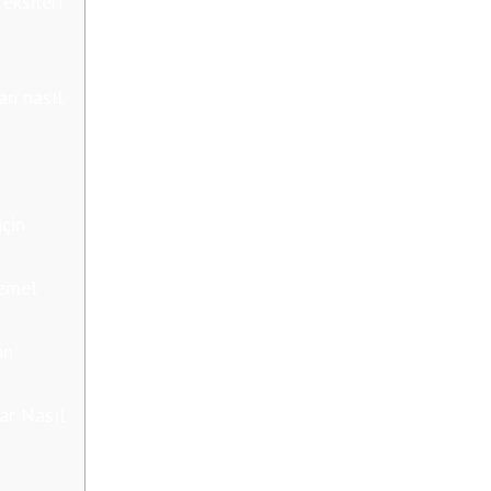
eksileri
an nasıl
için
emel
an
ar Nasıl