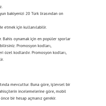
z.
un bakiyenizi 20 Türk lirasından on
 etmek için kullanılabilir.
ir. Bahis oynamak için en popüler sporlar
bilirsiniz. Promosyon kodları,
eri özel kodlardır. Promosyon kodları,
ir.
ında mevcuttur. Buna göre, işlevsel bir
ahisçilerin incelemelerine göre, mobil
önce bir hesap açmanız gerekir.