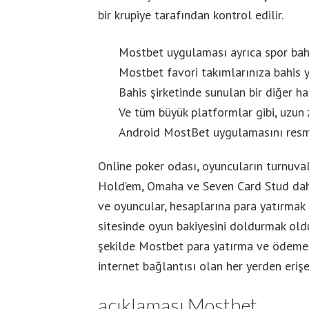
bir krupiye tarafından kontrol edilir.
Mostbet uygulaması ayrıca spor bahi
Mostbet favori takımlarınıza bahis 
Bahis şirketinde sunulan bir diğer ha
Ve tüm büyük platformlar gibi, uzun
Android MostBet uygulamasını resmi w
Online poker odası, oyuncuların turnuval
Hold’em, Omaha ve Seven Card Stud dahil o
ve oyuncular, hesaplarına para yatırmak 
sitesinde oyun bakiyesini doldurmak olduk
şekilde Mostbet para yatırma ve ödeme ya
internet bağlantısı olan her yerden eriş
açıklaması Mostbet