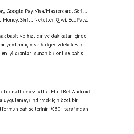
y, Google Pay, Visa/Mastercard, Skrill,
 Money, Skrill, Neteller, Qiwi, EcoPayz.
 basit ve hızlıdır ve dakikalar içinde
bir yöntem için ve bölgenizdeki kesin
n iyi oranları sunan bir online bahis
nı formatta mevcuttur. MostBet Android
a uygulamayı indirmek için özel bir
tformun bahisçilerinin %80’i tarafından