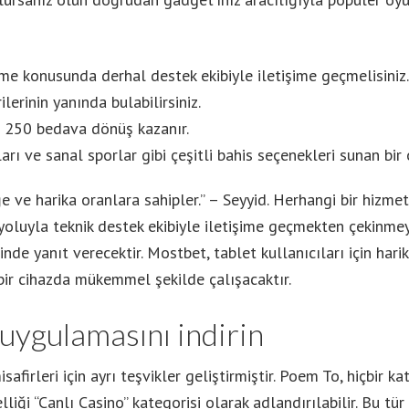
 konusunda derhal destek ekibiyle iletişime geçmelisiniz.
ilerinin yanında bulabilirsiniz.
ri 250 bedava dönüş kazanır.
rı ve sanal sporlar gibi çeşitli bahis seçenekleri sunan bir o
ğe ve harika oranlara sahipler.” – Seyyid. Herhangi bir hizmet
yoluyla teknik destek ekibiyle iletişime geçmekten çekinmeyi
nde yanıt verecektir. Mostbet, tablet kullanıcıları için harika
bir cihazda mükemmel şekilde çalışacaktır.
uygulamasını indirin
afirleri için ayrı teşvikler geliştirmiştir. Poem To, hiçbir kat
lliği “Canlı Casino” kategorisi olarak adlandırılabilir. Bu t