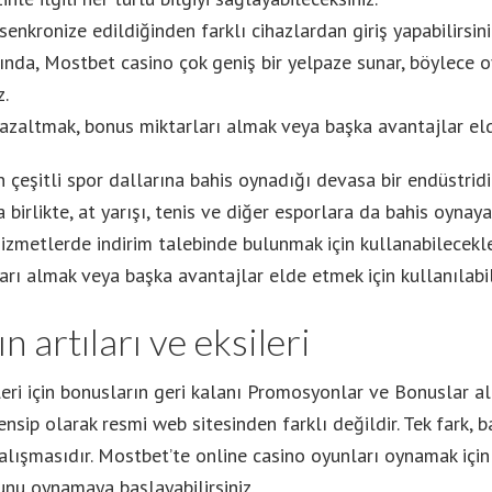
e senkronize edildiğinden farklı cihazlardan giriş yapabilirsini
da, Mostbet casino çok geniş bir yelpaze sunar, böylece oy
z.
azaltmak, bonus miktarları almak veya başka avantajlar elde
n çeşitli spor dallarına bahis oynadığı devasa bir endüstrid
 birlikte, at yarışı, tenis ve diğer esporlara da bahis oynaya
hizmetlerde indirim talebinde bulunmak için kullanabilecekl
arı almak veya başka avantajlar elde etmek için kullanılabil
 artıları ve eksileri
ri için bonusların geri kalanı Promosyonlar ve Bonuslar alt
sip olarak resmi web sitesinden farklı değildir. Tek fark, b
lışmasıdır. Mostbet’te online casino oyunları oynamak için 
unu oynamaya başlayabilirsiniz.