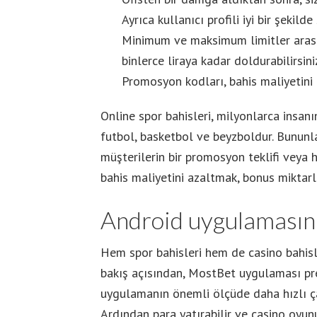
Ayrıca kullanıcı profili iyi bir şekild
Minimum ve maksimum limitler arasın
binlerce liraya kadar doldurabilirsini
Promosyon kodları, bahis maliyetini 
Online spor bahisleri, milyonlarca insanı
futbol, ​​basketbol ve beyzboldur. Bununla
müşterilerin bir promosyon teklifi veya 
bahis maliyetini azaltmak, bonus miktarl
Android uygulamasının
Hem spor bahisleri hem de casino bahisle
bakış açısından, MostBet uygulaması pren
uygulamanın önemli ölçüde daha hızlı ça
Ardından para yatırabilir ve casino oyun