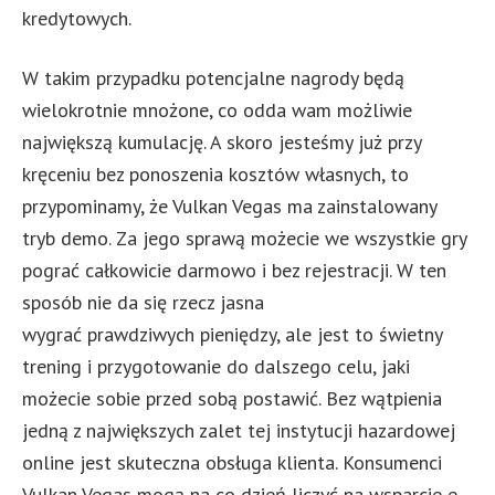
kredytowych.
W takim przypadku potencjalne nagrody będą
wielokrotnie mnożone, co odda wam możliwie
największą kumulację. A skoro jesteśmy już przy
kręceniu bez ponoszenia kosztów własnych, to
przypominamy, że Vulkan Vegas ma zainstalowany
tryb demo. Za jego sprawą możecie we wszystkie gry
pograć całkowicie darmowo i bez rejestracji. W ten
sposób nie da się rzecz jasna
vulkan vegas casino
wygrać prawdziwych pieniędzy, ale jest to świetny
trening i przygotowanie do dalszego celu, jaki
możecie sobie przed sobą postawić. Bez wątpienia
jedną z największych zalet tej instytucji hazardowej
online jest skuteczna obsługa klienta. Konsumenci
Vulkan Vegas mogą na co dzień liczyć na wsparcie e-