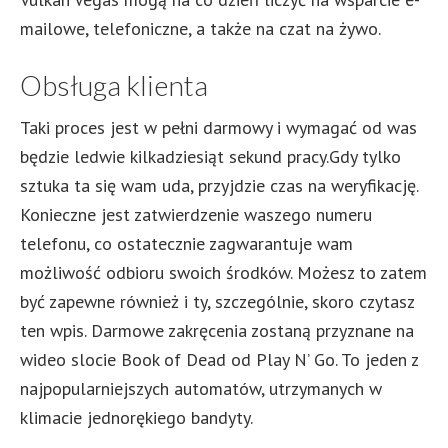
mailowe, telefoniczne, a także na czat na żywo.
Obsługa klienta
Taki proces jest w pełni darmowy i wymagać od was
będzie ledwie kilkadziesiąt sekund pracy.Gdy tylko
sztuka ta się wam uda, przyjdzie czas na weryfikację.
Konieczne jest zatwierdzenie waszego numeru
telefonu, co ostatecznie zagwarantuje wam
możliwość odbioru swoich środków. Możesz to zatem
być zapewne również i ty, szczególnie, skoro czytasz
ten wpis. Darmowe zakręcenia zostaną przyznane na
wideo slocie Book of Dead od Play N’ Go. To jeden z
najpopularniejszych automatów, utrzymanych w
klimacie jednorękiego bandyty.