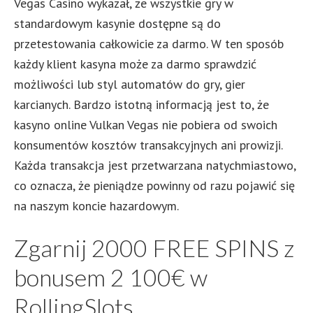
Vegas Casino wykazał, że wszystkie gry w
standardowym kasynie dostępne są do
przetestowania całkowicie za darmo. W ten sposób
każdy klient kasyna może za darmo sprawdzić
możliwości lub styl automatów do gry, gier
karcianych. Bardzo istotną informacją jest to, że
kasyno online Vulkan Vegas nie pobiera od swoich
konsumentów kosztów transakcyjnych ani prowizji.
Każda transakcja jest przetwarzana natychmiastowo,
co oznacza, że pieniądze powinny od razu pojawić się
na naszym koncie hazardowym.
Zgarnij 2000 FREE SPINS z
bonusem 2 100€ w
RollingSlots