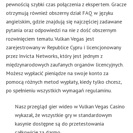
pewnością szybki czas połączenia z ekspertem. Gracze
otrzymują również obszerny dział FAQ w języku
angielskim, gdzie znajdują się najczęściej zadawane
pytania oraz odpowiedzi na nie z dość obszernym
rozwinięciem tematu. Vulkan Vegas jest
zarejestrowany w Republice Cypru i licencjonowany
przez Invicta Networks, który jest jednym z
międzynarodowych zaufanych organów licencyjnych.
Możesz wypłacić pieniądze na swoje konto za
pomocą różnych metod wypłaty, kiedy tylko chcesz,
po spełnieniu wszystkich wymagań regulaminu.
Nasz przegląd gier wideo w Vulkan Vegas Casino
wykazał, że wszystkie gry w standardowym
kasynie dostępne są do przetestowania
całkowicie za darmo.