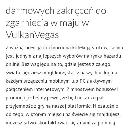
darmowych zakręceń do
zgarniecia w maju w
VulkanVegas
Z ważną licencją i różnorodną kolekcją slotów, casino
jest jednym z najlepszych wyborów na rynku hazardu
online. Bez względu na to, gdzie jesteś z całego
świata, będziesz mógł korzystać z naszych usług na
każdym urządzeniu mobilnym lub PC z aktywnym
połączeniem internetowym. Z mnóstwem bonusów i
promocji jesteśmy pewni, że będziesz czerpał
przyjemność z gry na naszej platformie. Niezależnie
od tego, w którym miejscu na świecie się znajdujesz,
możesz łatwo skontaktować się z nami za pomocą