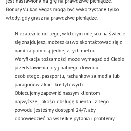
jest nastawiona na grę na prawdziwe pieniądze.
Bonusy Vulkan Vegas mogą być wykorzystane tylko
wtedy, gdy grasz na prawdziwe pieniądze.
Niezależnie od tego, w którym miejscu na świecie
się znajdujesz, możesz łatwo skontaktować się z
nami za pomocą jednej z tych metod.
Weryfikacja tożsamości może wymagać od Ciebie
przedstawienia oryginalnego dowodu
osobistego, paszportu, rachunków za media lub
paragonów z kart kredytowych.
Obiecujemy zapewnić naszym klientom
najwyższej jakości obsługę klienta i z tego
powodu jesteśmy dostępni 24/7, aby
odpowiedzieć na wszelkie pytania i problemy.