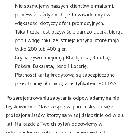
Nie spamujemy naszych klientów e-mailami,
ponieważ każdy z nich jest uzasadniony i w
większości dotyczy ofert promocyjnych.
Taka liczba jest oczywiście bardzo dobra, biorąc
pod uwagę fakt, że istnieją kasyna, które mają
tylko 200 lub 400 gier.
Gry na żywo obejmują Blackjacka, Ruletkę,
Pokera, Bakarata, Keno i Loterię.
Płatności kartą kredytową są zabezpieczone
przez bramę płatniczą z certyfikatem PCI DSS.
Po zarejestrowaniu zapytania odpowiadamy na nie
błyskawicznie. Nasz zespół wsparcia składa się z
profesjonalistów, którzy są w tej dziedzinie od wielu
lat. Na każde z Twoich pytań odpowiemy w
odpowiedni sposób, a naszym celem jest jak