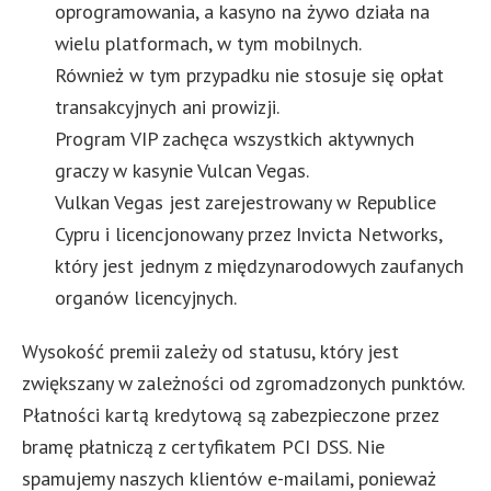
oprogramowania, a kasyno na żywo działa na
wielu platformach, w tym mobilnych.
Również w tym przypadku nie stosuje się opłat
transakcyjnych ani prowizji.
Program VIP zachęca wszystkich aktywnych
graczy w kasynie Vulcan Vegas.
Vulkan Vegas jest zarejestrowany w Republice
Cypru i licencjonowany przez Invicta Networks,
który jest jednym z międzynarodowych zaufanych
organów licencyjnych.
Wysokość premii zależy od statusu, który jest
zwiększany w zależności od zgromadzonych punktów.
Płatności kartą kredytową są zabezpieczone przez
bramę płatniczą z certyfikatem PCI DSS. Nie
spamujemy naszych klientów e-mailami, ponieważ