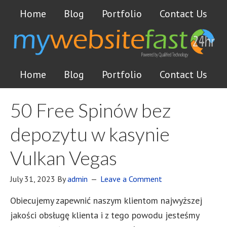
Home
Blog
Portfolio
Contact Us
Home
Blog
Portfolio
Contact Us
50 Free Spinów bez
depozytu w kasynie
Vulkan Vegas
July 31, 2023
By
admin
Leave a Comment
Obiecujemy zapewnić naszym klientom najwyższej
jakości obsługę klienta i z tego powodu jesteśmy