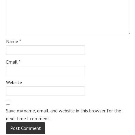
Name
*
Email
*
Website
Save my name, email, and website in this browser for the
next time I comment.