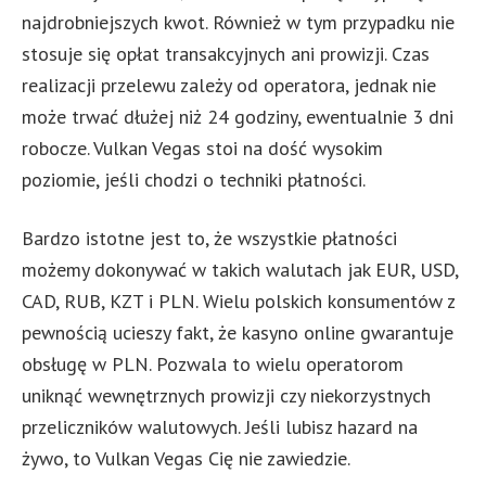
najdrobniejszych kwot. Również w tym przypadku nie
stosuje się opłat transakcyjnych ani prowizji. Czas
realizacji przelewu zależy od operatora, jednak nie
może trwać dłużej niż 24 godziny, ewentualnie 3 dni
robocze. Vulkan Vegas stoi na dość wysokim
poziomie, jeśli chodzi o techniki płatności.
Bardzo istotne jest to, że wszystkie płatności
możemy dokonywać w takich walutach jak EUR, USD,
CAD, RUB, KZT i PLN. Wielu polskich konsumentów z
pewnością ucieszy fakt, że kasyno online gwarantuje
obsługę w PLN. Pozwala to wielu operatorom
uniknąć wewnętrznych prowizji czy niekorzystnych
przeliczników walutowych. Jeśli lubisz hazard na
żywo, to Vulkan Vegas Cię nie zawiedzie.