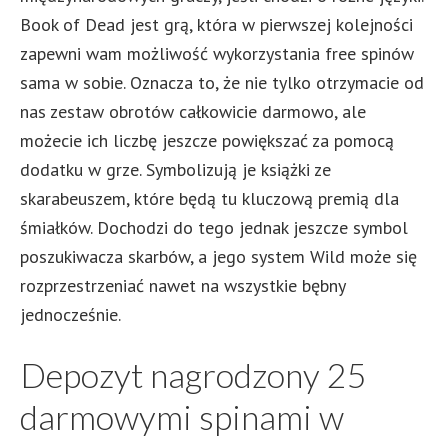
Book of Dead jest grą, która w pierwszej kolejności
zapewni wam możliwość wykorzystania free spinów
sama w sobie. Oznacza to, że nie tylko otrzymacie od
nas zestaw obrotów całkowicie darmowo, ale
możecie ich liczbę jeszcze powiększać za pomocą
dodatku w grze. Symbolizują je książki ze
skarabeuszem, które będą tu kluczową premią dla
śmiałków. Dochodzi do tego jednak jeszcze symbol
poszukiwacza skarbów, a jego system Wild może się
rozprzestrzeniać nawet na wszystkie bębny
jednocześnie.
Depozyt nagrodzony 25
darmowymi spinami w