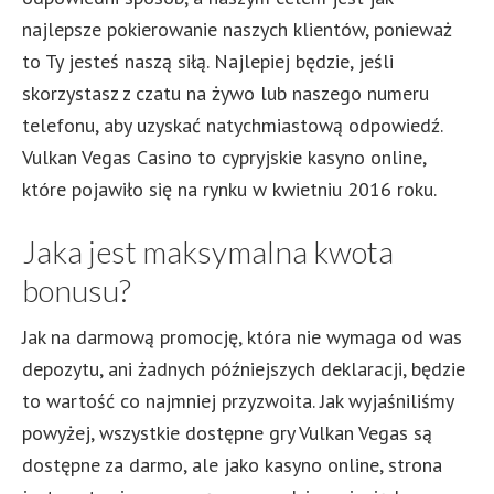
najlepsze pokierowanie naszych klientów, ponieważ
to Ty jesteś naszą siłą. Najlepiej będzie, jeśli
skorzystasz z czatu na żywo lub naszego numeru
telefonu, aby uzyskać natychmiastową odpowiedź.
Vulkan Vegas Casino to cypryjskie kasyno online,
które pojawiło się na rynku w kwietniu 2016 roku.
Jaka jest maksymalna kwota
bonusu?
Jak na darmową promocję, która nie wymaga od was
depozytu, ani żadnych późniejszych deklaracji, będzie
to wartość co najmniej przyzwoita. Jak wyjaśniliśmy
powyżej, wszystkie dostępne gry Vulkan Vegas są
dostępne za darmo, ale jako kasyno online, strona