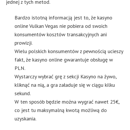
jednej z tych metod.
Bardzo istotną informacją jest to, że kasyno
online Vulkan Vegas nie pobiera od swoich
konsumentów kosztów transakcyjnych ani
prowizji.
Wielu polskich konsumentów z pewnością ucieszy
fakt, że kasyno online gwarantuje obsługę w
PLN.
Wystarczy wybrać grę z sekcji Kasyno na żywo,
kliknąć na nią, a gra załaduje się w ciągu kilku
sekund.
W ten sposób będzie można wygrać nawet 25€,
co jest tu maksymalną kwotą możliwą do
uzyskania.