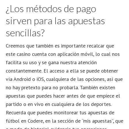
¿Los métodos de pago
sirven para las apuestas
sencillas?
Creemos que también es importante recalcar que
este casino cuenta con aplicación móvil, lo cual nos
facilita su uso y se gana nuestra atención
constantemente. El acceso a ella se puede obtener
vía Android o iOS, cualquiera de las opciones, así que
no hay pretexto para no probarla. También existen
apuestas que puedes hacer antes de que empiece el
partido o en vivo en cualquiera de los deportes.
Recuerda que puedes monitorear tus apuestas de
fútbol en Codere, en la sección de “mis apuestas”, que