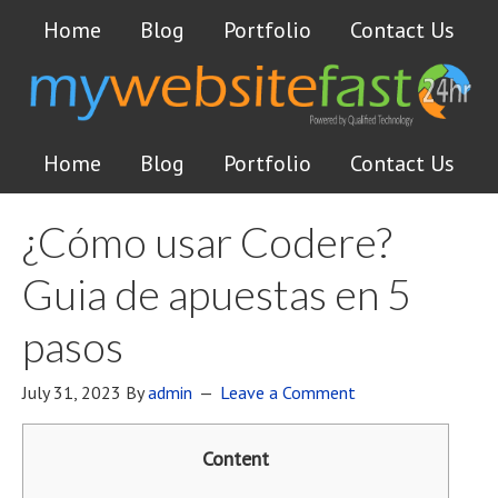
Home
Blog
Portfolio
Contact Us
Home
Blog
Portfolio
Contact Us
¿Cómo usar Codere?
Guia de apuestas en 5
pasos
July 31, 2023
By
admin
Leave a Comment
Content