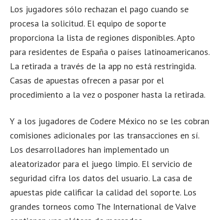
Los jugadores sólo rechazan el pago cuando se
procesa la solicitud. El equipo de soporte
proporciona la lista de regiones disponibles. Apto
para residentes de España o países latinoamericanos.
La retirada a través de la app no está restringida.
Casas de apuestas ofrecen a pasar por el
procedimiento a la vez o posponer hasta la retirada.
Y a los jugadores de Codere México no se les cobran
comisiones adicionales por las transacciones en sí.
Los desarrolladores han implementado un
aleatorizador para el juego limpio. El servicio de
seguridad cifra los datos del usuario. La casa de
apuestas pide calificar la calidad del soporte. Los
grandes torneos como The International de Valve