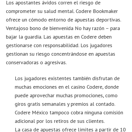
Los apostantes ávidos corren el riesgo de
comprometer su salud mental. Codere Bookmaker
ofrece un cómodo entorno de apuestas deportivas.
Ventajoso bono de bienvenida No hay razón – para
bajar la guardia. Las apuestas en Codere deben
gestionarse con responsabilidad. Los jugadores
gestionan su riesgo concentrándose en apuestas
conservadoras o agresivas.
Los jugadores existentes también disfrutan de
muchas emociones en el casino Codere, donde
puede aprovechar muchas promociones, como
giros gratis semanales y premios al contado.
Codere México tampoco cobra ninguna comisión
adicional por los retiros de sus clientes.
La casa de apuestas ofrece límites a partir de 10