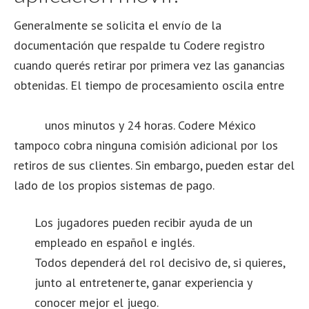
Generalmente se solicita el envío de la
documentación que respalde tu Codere registro
cuando querés retirar por primera vez las ganancias
obtenidas. El tiempo de procesamiento oscila entre
codere revisión codere espejo código promocional
2022
unos minutos y 24 horas. Codere México
tampoco cobra ninguna comisión adicional por los
retiros de sus clientes. Sin embargo, pueden estar del
lado de los propios sistemas de pago.
Los jugadores pueden recibir ayuda de un
empleado en español e inglés.
Todos dependerá del rol decisivo de, si quieres,
junto al entretenerte, ganar experiencia y
conocer mejor el juego.