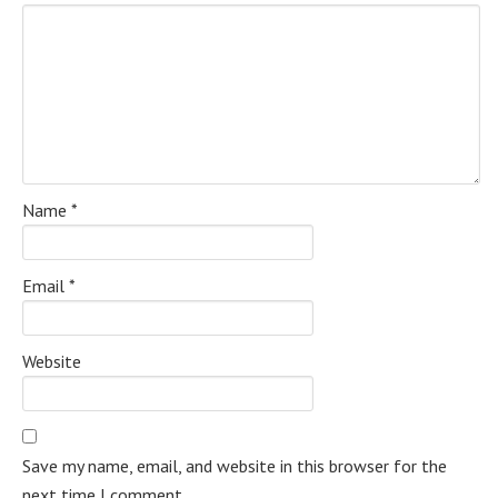
Name
*
Email
*
Website
Save my name, email, and website in this browser for the
next time I comment.