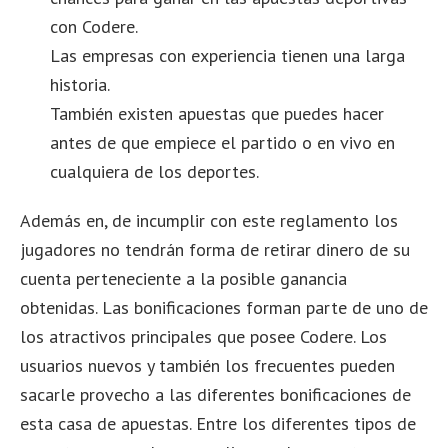
con Codere.
Las empresas con experiencia tienen una larga
historia.
También existen apuestas que puedes hacer
antes de que empiece el partido o en vivo en
cualquiera de los deportes.
Además en, de incumplir con este reglamento los
jugadores no tendrán forma de retirar dinero de su
cuenta perteneciente a la posible ganancia
obtenidas. Las bonificaciones forman parte de uno de
los atractivos principales que posee Codere. Los
usuarios nuevos y también los frecuentes pueden
sacarle provecho a las diferentes bonificaciones de
esta casa de apuestas. Entre los diferentes tipos de