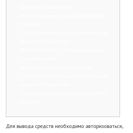
версии в Узбекистане
Личный кабинет в мобильной версии
Mostbet
Как пройти регистрацию с мобильной
версии в Узбекистане
Mostbet mobile — мобильная версия
сайта Мостбет
Мобильная версия БК Мостбет
Как пройти регистрацию с мобильной
версии в Узбекистане
Плюсы и минусы mobile версии сайта
Мостбет
Для вывода средств необходимо авторизоваться,