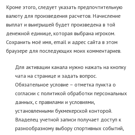
Кроме этого, следует указать предпочтительную
валюту для произведения расчетов. Начисление
выплат и выигрышей будет произведена в той
денежной единице, которая выбрана игроком.
Сохранить моё имя, email и адрес сайта в этом
браузере для последующих моих комментариев.
Для активации канала нужно нажать на кнопку
чата на странице и задать вопрос.
Обязательное условие – отметка пункта о
согласии с политикой обработки персональных
данных, с правилами и условиями,
установленными букмекерской конторой.
Владелец учетной записи получает доступ к
разнообразному выбору спортивных событий,