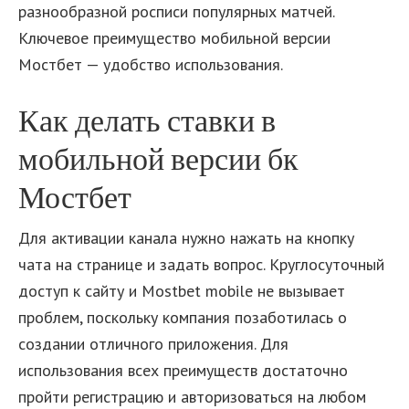
разнообразной росписи популярных матчей.
Ключевое преимущество мобильной версии
Мостбет — удобство использования.
Как делать ставки в
мобильной версии бк
Мостбет
Для активации канала нужно нажать на кнопку
чата на странице и задать вопрос. Круглосуточный
доступ к сайту и Mostbet mobile не вызывает
проблем, поскольку компания позаботилась о
создании отличного приложения. Для
использования всех преимуществ достаточно
пройти регистрацию и авторизоваться на любом