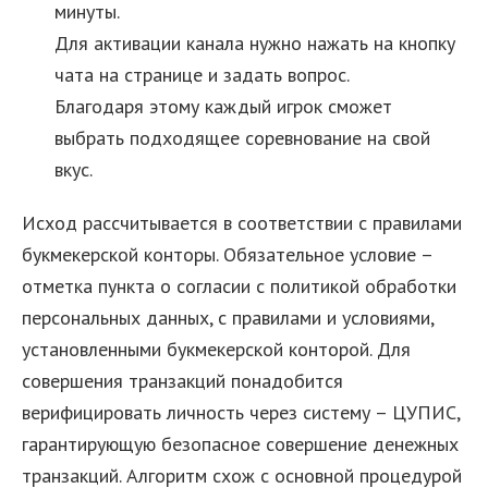
минуты.
Для активации канала нужно нажать на кнопку
чата на странице и задать вопрос.
Благодаря этому каждый игрок сможет
выбрать подходящее соревнование на свой
вкус.
Исход рассчитывается в соответствии с правилами
букмекерской конторы. Обязательное условие –
отметка пункта о согласии с политикой обработки
персональных данных, с правилами и условиями,
установленными букмекерской конторой. Для
совершения транзакций понадобится
верифицировать личность через систему – ЦУПИС,
гарантирующую безопасное совершение денежных
транзакций. Алгоритм схож с основной процедурой