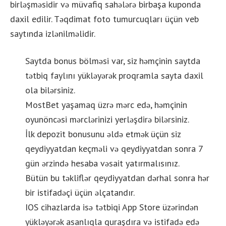
birləşməsidir və müvafiq sahələrə birbaşa kuponda
daxil edilir. Təqdimat foto tumurcuqları üçün veb
saytında izlənilməlidir.
Saytda bonus bölməsi var, siz həmçinin saytda
tətbiq faylını yükləyərək proqramla sayta daxil
ola bilərsiniz.
MostBet yaşamaq üzrə mərc edə, həmçinin
oyunöncəsi mərclərinizi yerləşdirə bilərsiniz.
İlk depozit bonusunu əldə etmək üçün siz
qeydiyyatdan keçməli və qeydiyyatdan sonra 7
gün ərzində hesaba vəsait yatırmalısınız.
Bütün bu təkliflər qeydiyyatdan dərhal sonra hər
bir istifadəçi üçün əlçatandır.
IOS cihazlarda isə tətbiqi App Store üzərindən
yükləyərək asanlıqla quraşdıra və istifadə edə