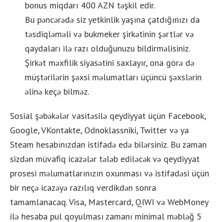
bonus miqdarı 400 AZN təşkil edir.
Bu pəncərədə siz yetkinlik yaşına çatdığınızı da
təsdiqləməli və bukmeker şirkətinin şərtlər və
qaydaları ilə razı olduğunuzu bildirməlisiniz.
Şirkət məxfilik siyasətini saxlayır, ona görə də
müştərilərin şəxsi məlumatları üçüncü şəxslərin
əlinə keçə bilməz.
Sosial şəbəkələr vasitəsilə qeydiyyat üçün Facebook,
Google, VKontakte, Odnoklassniki, Twitter və ya
Steam hesabınızdan istifadə edə bilərsiniz. Bu zaman
sizdən müvafiq icazələr tələb ediləcək və qeydiyyat
prosesi məlumatlarınızın oxunması və istifadəsi üçün
bir neçə icazəyə razılıq verdikdən sonra
tamamlanacaq. Visa, Mastercard, QIWI və WebMoney
ilə hesaba pul qoyulması zamanı minimal məbləğ 5