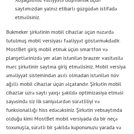
saytımızdan yalnız etibarlı güzgüdən istifadə
etməlisiniz.
Bukmeker şirkətinin mobil cihazlar üçün nəzərdə
tutulmuş mobil versiyası fəaliyyət göstərməkdədir.
MostBet giriş mobil etmək üçün smartfon və
planşetlərinizdə yer alan istənilən brauzer vasitəsilə
mərc şirkətinin saytına giriş etməlisiniz. Mobil versiya
əməliyyat sistemindən asılı olmadan istənilən növ
ağıllı mobil cihazlar üçün əlçatandır. Şirkətin mobil
cihazlar üzrə saytı yaxşı şəkildə optimizasiya etməsi
sayəsində siz ilk saniyələrdən sürətliliyi və
funksionallığı hiss edəcəksiniz. Şirkətin vebsaytında
olduğu kimi MostBet mobil versiyada da bir neçə
toxunuşla, sürətli bir şəkildə kuponunuzu yarada və