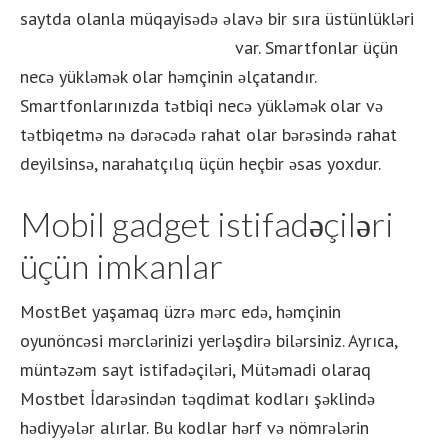
saytda olanla müqayisədə əlavə bir sıra üstünlükləri
http://jardimalchymist.com/
var. Smartfonlar üçün
necə yükləmək olar həmçinin əlçatandır.
Smartfonlarınızda tətbiqi necə yükləmək olar və
tətbiqetmə nə dərəcədə rahat olar bərəsində rahat
deyilsinsə, narahatçılıq üçün heçbir əsas yoxdur.
Mobil gadget istifadəçiləri
üçün imkanlar
MostBet yaşamaq üzrə mərc edə, həmçinin
oyunöncəsi mərclərinizi yerləşdirə bilərsiniz. Ayrıca,
müntəzəm sayt istifadəçiləri, Mütəmadi olaraq
Mostbet İdarəsindən təqdimat kodları şəklində
hədiyyələr alırlar. Bu kodlar hərf və nömrələrin