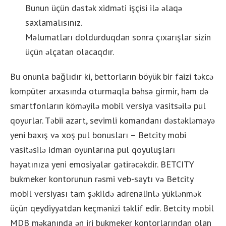
Bunun üçün dəstək xidməti işçisi ilə əlaqə
saxlamalısınız.
Məlumatları doldurduqdan sonra çıxarışlar sizin
üçün əlçatan olacaqdır.
Bu onunla bağlıdır ki, bettorların böyük bir faizi təkcə
kompüter arxasında oturmaqla bəhsə girmir, həm də
smartfonların köməyilə mobil versiya vasitsəilə pul
qoyurlar. Təbii azart, sevimli komandanı dəstəkləməyə
yeni baxış və xoş pul bonusları – Betcity mobi
vasitəsilə idman oyunlarına pul qoyuluşları
həyatınıza yeni emosiyalar gətirəcəkdir. BETCITY
bukmeker kontorunun rəsmi veb-saytı və Betcity
mobil versiyası tam şəkildə adrenalinlə yüklənmək
üçün qeydiyyatdan keçmənizi təklif edir. Betcity mobil
MDB məkanında ən iri bukmeker kontorlarından olan