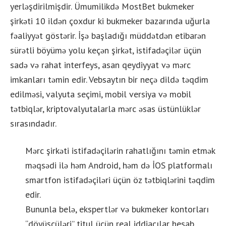
yerləşdirilmişdir. Ümumilikdə MostBet bukmeker
şirkəti 10 ildən çoxdur ki bukmeker bazarında uğurla
fəaliyyət göstərir. İşə başladığı müddətdən etibarən
sürətli böyümə yolu keçən şirkət, istifadəçilər üçün
sadə və rahat interfeys, asan qeydiyyat və mərc
imkanları təmin edir. Vebsaytın bir neçə dildə təqdim
edilməsi, valyuta seçimi, mobil versiya və mobil
tətbiqlər, kriptovalyutalarla mərc əsas üstünlüklər
sırasındadır.
Mərc şirkəti istifadəçilərin rahatlığını təmin etmək
məqsədi ilə həm Android, həm də İOS platformalı
smartfon istifadəçiləri üçün öz tətbiqlərini təqdim
edir.
Bununla belə, ekspertlər və bukmeker kontorları
“döyüşçüləri” titul üçün real iddiaçılar hesab