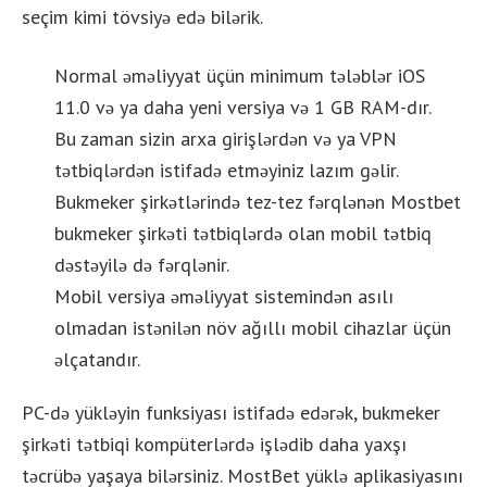
seçim kimi tövsiyə edə bilərik.
Normal əməliyyat üçün minimum tələblər iOS
11.0 və ya daha yeni versiya və 1 GB RAM-dır.
Bu zaman sizin arxa girişlərdən və ya VPN
tətbiqlərdən istifadə etməyiniz lazım gəlir.
Bukmeker şirkətlərində tez-tez fərqlənən Mostbet
bukmeker şirkəti tətbiqlərdə olan mobil tətbiq
dəstəyilə də fərqlənir.
Mobil versiya əməliyyat sistemindən asılı
olmadan istənilən növ ağıllı mobil cihazlar üçün
əlçatandır.
PC-də yükləyin funksiyası istifadə edərək, bukmeker
şirkəti tətbiqi kompüterlərdə işlədib daha yaxşı
təcrübə yaşaya bilərsiniz. MostBet yüklə aplikasiyasını