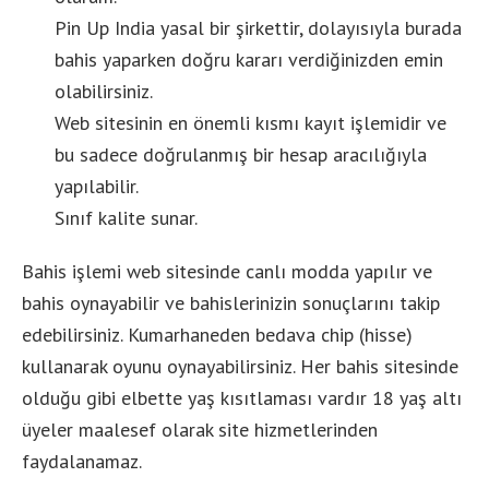
Pin Up India yasal bir şirkettir, dolayısıyla burada
bahis yaparken doğru kararı verdiğinizden emin
olabilirsiniz.
Web sitesinin en önemli kısmı kayıt işlemidir ve
bu sadece doğrulanmış bir hesap aracılığıyla
yapılabilir.
Sınıf kalite sunar.
Bahis işlemi web sitesinde canlı modda yapılır ve
bahis oynayabilir ve bahislerinizin sonuçlarını takip
edebilirsiniz. Kumarhaneden bedava chip (hisse)
kullanarak oyunu oynayabilirsiniz. Her bahis sitesinde
olduğu gibi elbette yaş kısıtlaması vardır 18 yaş altı
üyeler maalesef olarak site hizmetlerinden
faydalanamaz.