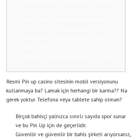
PINUP CASINO – RESMİ PIN UP CASINO
GIRIŞ WEB SİTESİ
Pin Up Güncel Giriş Kaliteli Hizmet
Pin Up Yeni Giriş Değişiklikleri
Pin Up Canlı Casıno Oyunları — Slot
casino sitesii
Bonuslar ve ücretsiz çevirmeler Pin Up
Resmi Pin up casino sitesinin mobil versiyonunu
kullanmaya ba? Lamak için herhangi bir karma?? Na
gerek yoktur. Telefona veya tablete sahip olman?
Birçok bahisçi yalnızca sınırlı sayıda spor sunar
ve bu Pin Up için de geçerlidir.
Güvenilir ve güvenilir bir bahis şirketi arıyorsanız,