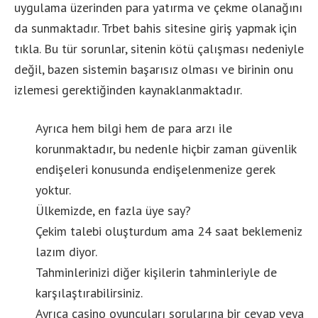
uygulama üzerinden para yatırma ve çekme olanağını
da sunmaktadır. Trbet bahis sitesine giriş yapmak için
tıkla. Bu tür sorunlar, sitenin kötü çalışması nedeniyle
değil, bazen sistemin başarısız olması ve birinin onu
izlemesi gerektiğinden kaynaklanmaktadır.
Ayrıca hem bilgi hem de para arzı ile
korunmaktadır, bu nedenle hiçbir zaman güvenlik
endişeleri konusunda endişelenmenize gerek
yoktur.
Ülkemizde, en fazla üye say?
Çekim talebi oluşturdum ama 24 saat beklemeniz
lazım diyor.
Tahminlerinizi diğer kişilerin tahminleriyle de
karşılaştırabilirsiniz.
Ayrıca casino oyuncuları sorularına bir cevap veya