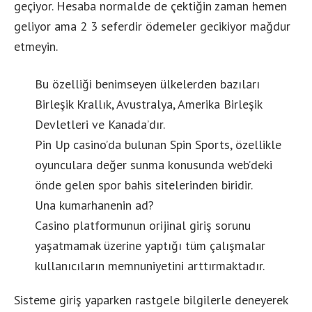
geçiyor. Hesaba normalde de çektiğin zaman hemen
geliyor ama 2 3 seferdir ödemeler gecikiyor mağdur
etmeyin.
Bu özelliği benimseyen ülkelerden bazıları
Birleşik Krallık, Avustralya, Amerika Birleşik
Devletleri ve Kanada’dır.
Pin Up casino’da bulunan Spin Sports, özellikle
oyunculara değer sunma konusunda web’deki
önde gelen spor bahis sitelerinden biridir.
Una kumarhanenin ad?
Casino platformunun orijinal giriş sorunu
yaşatmamak üzerine yaptığı tüm çalışmalar
kullanıcıların memnuniyetini arttırmaktadır.
Sisteme giriş yaparken rastgele bilgilerle deneyerek