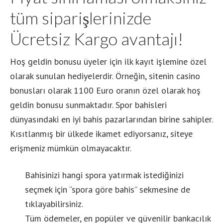
tüm siparişlerinizde
Ücretsiz Kargo avantajı!
Hoş geldin bonusu üyeler için ilk kayıt işlemine özel
olarak sunulan hediyelerdir. Örneğin, sitenin casino
bonusları olarak 1100 Euro oranın özel olarak hoş
geldin bonusu sunmaktadır. Spor bahisleri
dünyasındaki en iyi bahis pazarlarından birine sahipler.
Kısıtlanmış bir ülkede ikamet ediyorsanız, siteye
erişmeniz mümkün olmayacaktır.
Bahisinizi hangi spora yatırmak istediğinizi
seçmek için “spora göre bahis” sekmesine de
tıklayabilirsiniz.
Tüm ödemeler, en popüler ve güvenilir bankacılık