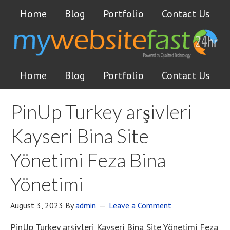
Home
Blog
Portfolio
Contact Us
Home
Blog
Portfolio
Contact Us
PinUp Turkey arşivleri
Kayseri Bina Site
Yönetimi Feza Bina
Yönetimi
August 3, 2023
By
admin
Leave a Comment
PinUp Turkey arşivleri Kayseri Bina Site Yönetimi Feza