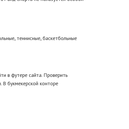
льные, теннисные, баскетбольные
ти в футере сайта. Проверить
. В букмекерской конторе