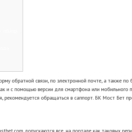
– обзор
вода
рму обратной связи, по электронной почте, а также по 
так и с помощью версии для смартфона или мобильного п
ля, рекомендуется обращаться в саппорт. БК Мост Бет п
stbet.com допускаются все, на портале как таковых рег