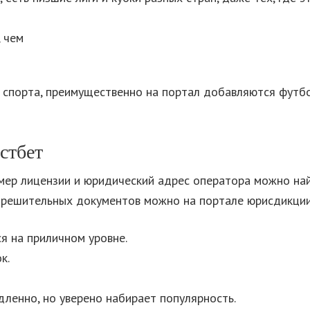
es from broken screem
 чем
 спорта, преимущественно на портал добавляются футбо
стбет
мер лицензии и юридический адрес оператора можно най
зрешительных документов можно на портале юрисдикции
я на приличном уровне.
к.
дленно, но уверено набирает популярность.