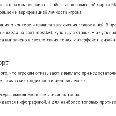
ься в разочаровании от лайв ставок и высокой маржи БК
трацией и верификацией личности игрока.
ция о конторе и правила заключения ставок в ней. В пр
 и входа на сайт mostbet, купон для ставок, – а чуть н
а выполнено в светло-синих тонах. Интерфейс и дизайн
орт
того, что игрокам отказывают в выплате при недостаточ
нет азиатских гандикапов и целочисленных
урса выполнено в светло-синих тонах.
дается инфографикой, а для наиболее топовых противо