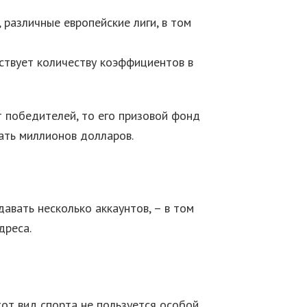
различные европейские лиги, в том
тствует количеству коэффициентов в
т победителей, то его призовой фонд
ать миллионов долларов.
авать несколько аккаунтов, – в том
дреса.
тот вид спорта не пользуется особой