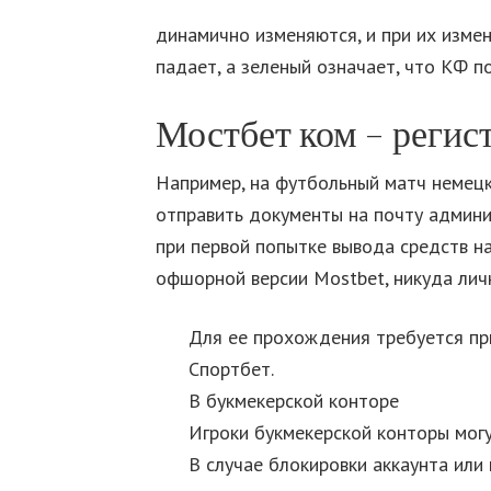
динамично изменяются, и при их изме
падает, а зеленый означает, что КФ 
Мостбет ком – регист
Например, на футбольный матч немецк
отправить документы на почту админи
при первой попытке вывода средств на
офшорной версии Mostbet, никуда лич
Для ее прохождения требуется пр
Спортбет.
В букмекерской конторе
Игроки букмекерской конторы могу
В случае блокировки аккаунта или