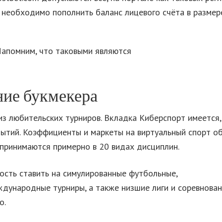
необходимо пополнить баланс лицевого счёта в размере
Напомним, что таковыми являются
http://mostbetuztop.c
ие букмекера
из любительских турниров. Вкладка Киберспорт имеется,
ытий. Коэффициенты и маркеты на виртуальный спорт об
принимаются примерно в 20 видах дисциплин.
ость ставить на симулированные футбольные,
дународные турниры, а также низшие лиги и соревнова
о.