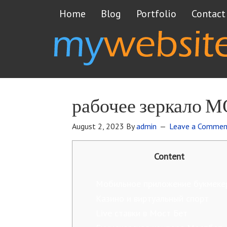
Home
Blog
Portfolio
Contact
рабочее зеркало 
August 2, 2023
By
admin
Leave a Commen
Content
Мобильное приложение букмеке
Казино и виртуальный спорт
Live ставки в Мост Бет