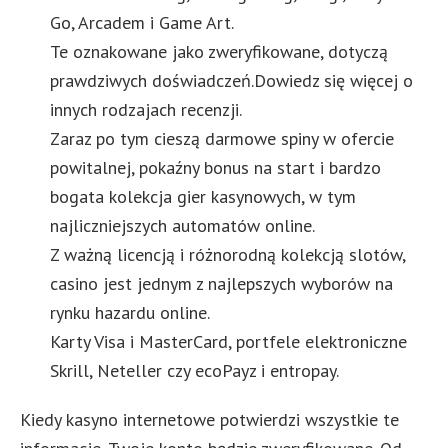
Go, Arcadem i Game Art.
Te oznakowane jako zweryfikowane, dotyczą
prawdziwych doświadczeń.Dowiedz się więcej o
innych rodzajach recenzji.
Zaraz po tym cieszą darmowe spiny w ofercie
powitalnej, pokaźny bonus na start i bardzo
bogata kolekcja gier kasynowych, w tym
najliczniejszych automatów online.
Z ważną licencją i różnorodną kolekcją slotów,
casino jest jednym z najlepszych wyborów na
rynku hazardu online.
Karty Visa i MasterCard, portfele elektroniczne
Skrill, Neteller czy ecoPayz i entropay.
Kiedy kasyno internetowe potwierdzi wszystkie te