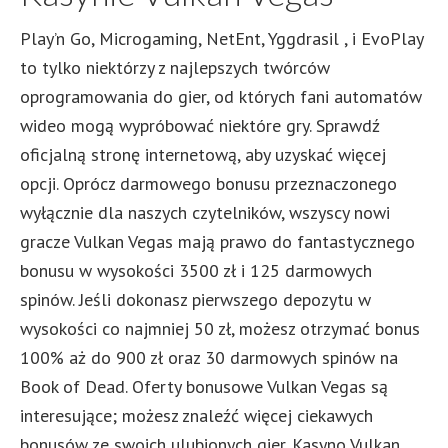
Play’n Go, Microgaming, NetEnt, Yggdrasil , i EvoPlay
to tylko niektórzy z najlepszych twórców
oprogramowania do gier, od których fani automatów
wideo mogą wypróbować niektóre gry. Sprawdź
oficjalną stronę internetową, aby uzyskać więcej
opcji. Oprócz darmowego bonusu przeznaczonego
wyłącznie dla naszych czytelników, wszyscy nowi
gracze Vulkan Vegas mają prawo do fantastycznego
bonusu w wysokości 3500 zł i 125 darmowych
spinów. Jeśli dokonasz pierwszego depozytu w
wysokości co najmniej 50 zł, możesz otrzymać bonus
100% aż do 900 zł oraz 30 darmowych spinów na
Book of Dead. Oferty bonusowe Vulkan Vegas są
interesujące; możesz znaleźć więcej ciekawych
bonusów ze swoich ulubionych gier. Kasyno Vulkan