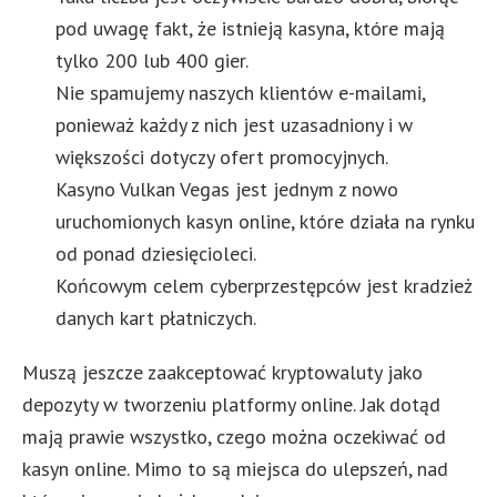
pod uwagę fakt, że istnieją kasyna, które mają
tylko 200 lub 400 gier.
Nie spamujemy naszych klientów e-mailami,
ponieważ każdy z nich jest uzasadniony i w
większości dotyczy ofert promocyjnych.
Kasyno Vulkan Vegas jest jednym z nowo
uruchomionych kasyn online, które działa na rynku
od ponad dziesięcioleci.
Końcowym celem cyberprzestępców jest kradzież
danych kart płatniczych.
Muszą jeszcze zaakceptować kryptowaluty jako
depozyty w tworzeniu platformy online. Jak dotąd
mają prawie wszystko, czego można oczekiwać od
kasyn online. Mimo to są miejsca do ulepszeń, nad