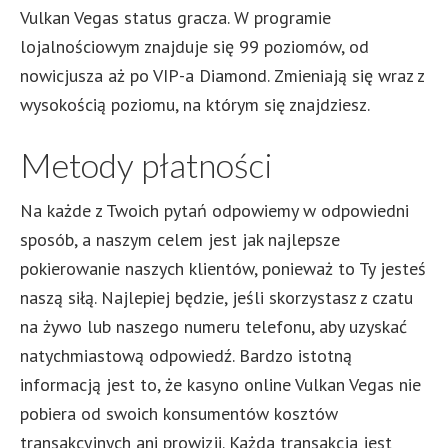
Vulkan Vegas status gracza. W programie
lojalnościowym znajduje się 99 poziomów, od
nowicjusza aż po VIP-a Diamond. Zmieniają się wraz z
wysokością poziomu, na którym się znajdziesz.
Metody płatności
Na każde z Twoich pytań odpowiemy w odpowiedni
sposób, a naszym celem jest jak najlepsze
pokierowanie naszych klientów, ponieważ to Ty jesteś
naszą siłą. Najlepiej będzie, jeśli skorzystasz z czatu
na żywo lub naszego numeru telefonu, aby uzyskać
natychmiastową odpowiedź. Bardzo istotną
informacją jest to, że kasyno online Vulkan Vegas nie
pobiera od swoich konsumentów kosztów
transakcyjnych ani prowizji. Każda transakcja jest