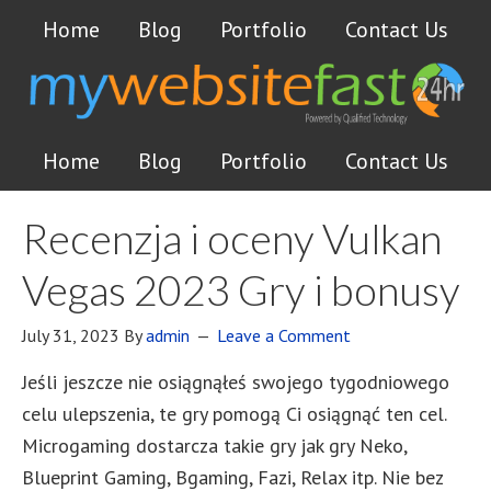
Home
Blog
Portfolio
Contact Us
Home
Blog
Portfolio
Contact Us
Recenzja i oceny Vulkan
Vegas 2023 Gry i bonusy
July 31, 2023
By
admin
Leave a Comment
Jeśli jeszcze nie osiągnąłeś swojego tygodniowego
celu ulepszenia, te gry pomogą Ci osiągnąć ten cel.
Microgaming dostarcza takie gry jak gry Neko,
Blueprint Gaming, Bgaming, Fazi, Relax itp. Nie bez