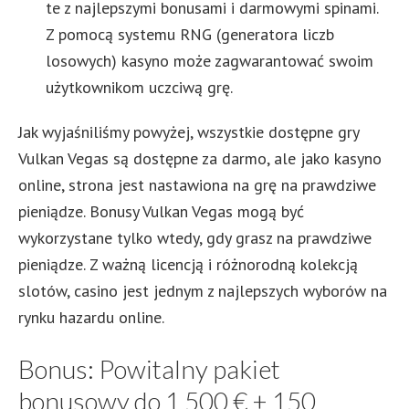
te z najlepszymi bonusami i darmowymi spinami.
Z pomocą systemu RNG (generatora liczb
losowych) kasyno może zagwarantować swoim
użytkownikom uczciwą grę.
Jak wyjaśniliśmy powyżej, wszystkie dostępne gry
Vulkan Vegas są dostępne za darmo, ale jako kasyno
online, strona jest nastawiona na grę na prawdziwe
pieniądze. Bonusy Vulkan Vegas mogą być
wykorzystane tylko wtedy, gdy grasz na prawdziwe
pieniądze. Z ważną licencją i różnorodną kolekcją
slotów, casino jest jednym z najlepszych wyborów na
rynku hazardu online.
Bonus: Powitalny pakiet
bonusowy do 1 500 € + 150