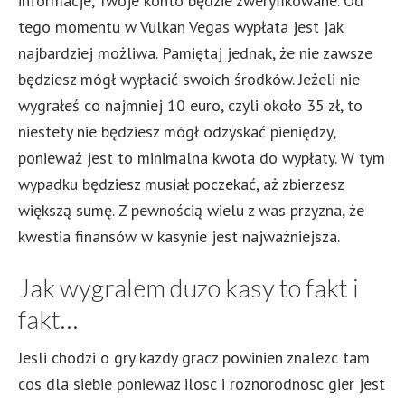
informacje, Twoje konto będzie zweryfikowane. Od
tego momentu w Vulkan Vegas wypłata jest jak
najbardziej możliwa. Pamiętaj jednak, że nie zawsze
będziesz mógł wypłacić swoich środków. Jeżeli nie
wygrałeś co najmniej 10 euro, czyli około 35 zł, to
niestety nie będziesz mógł odzyskać pieniędzy,
ponieważ jest to minimalna kwota do wypłaty. W tym
wypadku będziesz musiał poczekać, aż zbierzesz
większą sumę. Z pewnością wielu z was przyzna, że
kwestia finansów w kasynie jest najważniejsza.
Jak wygralem duzo kasy to fakt i
fakt…
Jesli chodzi o gry kazdy gracz powinien znalezc tam
cos dla siebie poniewaz ilosc i roznorodnosc gier jest