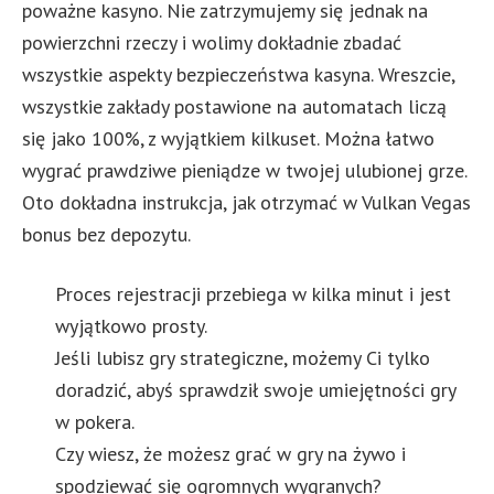
poważne kasyno. Nie zatrzymujemy się jednak na
powierzchni rzeczy i wolimy dokładnie zbadać
wszystkie aspekty bezpieczeństwa kasyna. Wreszcie,
wszystkie zakłady postawione na automatach liczą
się jako 100%, z wyjątkiem kilkuset. Można łatwo
wygrać prawdziwe pieniądze w twojej ulubionej grze.
Oto dokładna instrukcja, jak otrzymać w Vulkan Vegas
bonus bez depozytu.
Proces rejestracji przebiega w kilka minut i jest
wyjątkowo prosty.
Jeśli lubisz gry strategiczne, możemy Ci tylko
doradzić, abyś sprawdził swoje umiejętności gry
w pokera.
Czy wiesz, że możesz grać w gry na żywo i
spodziewać się ogromnych wygranych?