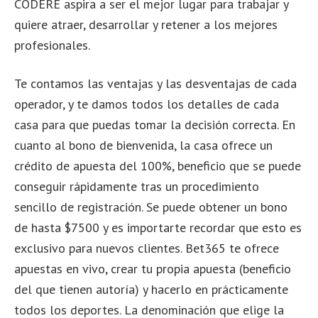
CODERE aspira a ser el mejor lugar para trabajar y
quiere atraer, desarrollar y retener a los mejores
profesionales.
Te contamos las ventajas y las desventajas de cada
operador, y te damos todos los detalles de cada
casa para que puedas tomar la decisión correcta. En
cuanto al bono de bienvenida, la casa ofrece un
crédito de apuesta del 100%, beneficio que se puede
conseguir rápidamente tras un procedimiento
sencillo de registración. Se puede obtener un bono
de hasta $7500 y es importarte recordar que esto es
exclusivo para nuevos clientes. Bet365 te ofrece
apuestas en vivo, crear tu propia apuesta (beneficio
del que tienen autoría) y hacerlo en prácticamente
todos los deportes. La denominación que elige la