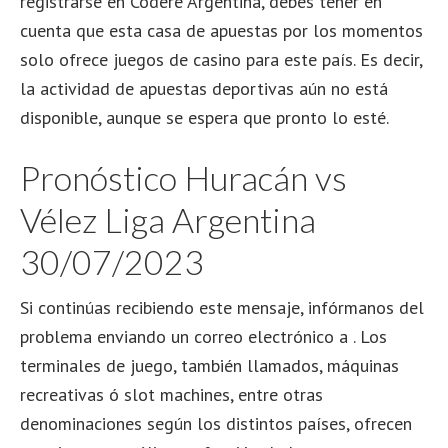
registrarse en Codere Argentina, debes tener en
cuenta que esta casa de apuestas por los momentos
solo ofrece juegos de casino para este país. Es decir,
la actividad de apuestas deportivas aún no está
disponible, aunque se espera que pronto lo esté.
Pronóstico Huracán vs
Vélez Liga Argentina
30/07/2023
Si continúas recibiendo este mensaje, infórmanos del
problema enviando un correo electrónico a . Los
terminales de juego, también llamados, máquinas
recreativas ó slot machines, entre otras
denominaciones según los distintos países, ofrecen