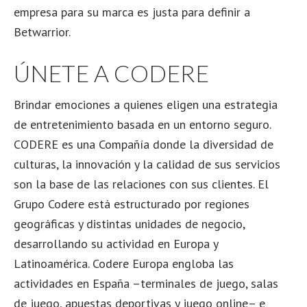
empresa para su marca es justa para definir a
Betwarrior.
ÚNETE A CODERE
Brindar emociones a quienes eligen una estrategia
de entretenimiento basada en un entorno seguro.
CODERE es una Compañía donde la diversidad de
culturas, la innovación y la calidad de sus servicios
son la base de las relaciones con sus clientes. El
Grupo Codere está estructurado por regiones
geográficas y distintas unidades de negocio,
desarrollando su actividad en Europa y
Latinoamérica. Codere Europa engloba las
actividades en España –terminales de juego, salas
de juego, apuestas deportivas y juego online– e