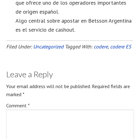
que ofrece uno de los operadores importantes
de origen español.
Algo central sobre apostar en Betsson Argentina
es el servicio de cashout.
Filed Under:
Uncategorized
Tagged With:
codere
,
codere ES
Leave a Reply
Your email address will not be published.
Required fields are
marked
*
Comment
*