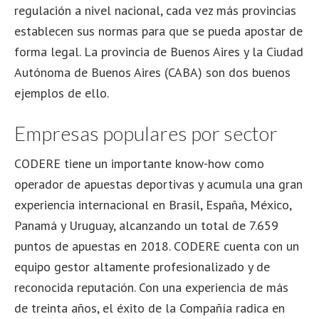
regulación a nivel nacional, cada vez más provincias
establecen sus normas para que se pueda apostar de
forma legal. La provincia de Buenos Aires y la Ciudad
Autónoma de Buenos Aires (CABA) son dos buenos
ejemplos de ello.
Empresas populares por sector
CODERE tiene un importante know-how como
operador de apuestas deportivas y acumula una gran
experiencia internacional en Brasil, España, México,
Panamá y Uruguay, alcanzando un total de 7.659
puntos de apuestas en 2018. CODERE cuenta con un
equipo gestor altamente profesionalizado y de
reconocida reputación. Con una experiencia de más
de treinta años, el éxito de la Compañía radica en