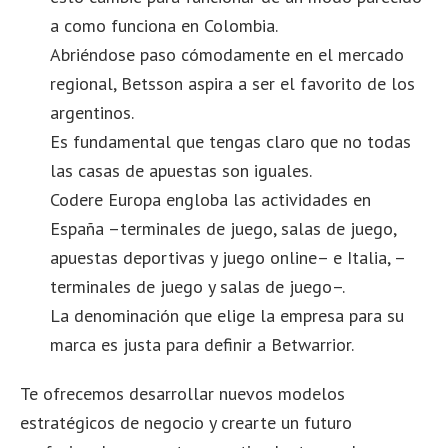
a como funciona en Colombia.
Abriéndose paso cómodamente en el mercado
regional, Betsson aspira a ser el favorito de los
argentinos.
Es fundamental que tengas claro que no todas
las casas de apuestas son iguales.
Codere Europa engloba las actividades en
España –terminales de juego, salas de juego,
apuestas deportivas y juego online– e Italia, –
terminales de juego y salas de juego–.
La denominación que elige la empresa para su
marca es justa para definir a Betwarrior.
Te ofrecemos desarrollar nuevos modelos
estratégicos de negocio y crearte un futuro