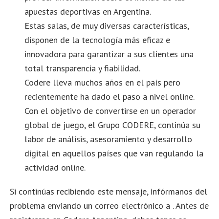
apuestas deportivas en Argentina.
Estas salas, de muy diversas características,
disponen de la tecnología más eficaz e
innovadora para garantizar a sus clientes una
total transparencia y fiabilidad.
Codere lleva muchos años en el país pero
recientemente ha dado el paso a nivel online.
Con el objetivo de convertirse en un operador
global de juego, el Grupo CODERE, continúa su
labor de análisis, asesoramiento y desarrollo
digital en aquellos países que van regulando la
actividad online.
Si continúas recibiendo este mensaje, infórmanos del
problema enviando un correo electrónico a . Antes de