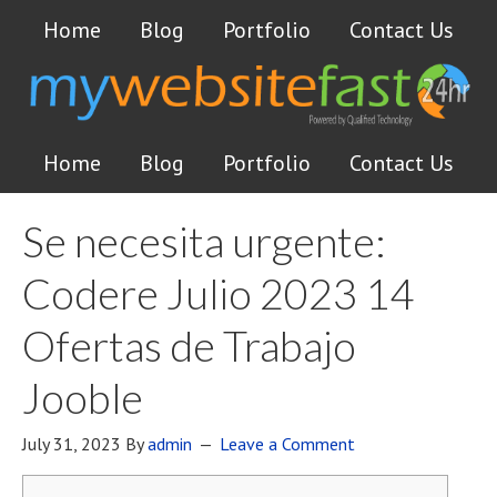
Home
Blog
Portfolio
Contact Us
Home
Blog
Portfolio
Contact Us
Se necesita urgente:
Codere Julio 2023 14
Ofertas de Trabajo
Jooble
July 31, 2023
By
admin
Leave a Comment