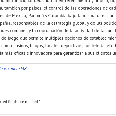
ltinacional dedicado al entretenimiento y al ocio, líde
a, también por países, el control de las operaciones de ca
es de México, Panamá y Colombia bajo la misma dirección, 
pañía, responsables de la estrategia global y de las polític
idades comunes y la coordinación de la actividad de las un
de juego que permite múltiples opciones de establecimient
como casinos, bingos, locales deportivos, hostelería, etc. 
ía más eficaz e innovadora para garantizar a sus clientes un
ere
,
codere MX
ired fields are marked
*