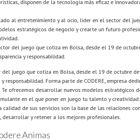
rísticas, disponen de la tecnología más eficaz e innovadora
do al entretenimiento y al ocio, líder en el sector del ju
delos estratégicos de negocio y crearte un futuro profesi
tividad.
ctor del juego que cotiza en Bolsa, desde el 19 de octubre
sparencia y responsabilidad.
 del juego que cotiza en Bolsa, desde el 19 de octubre de 
 y responsabilidad. Forma parte de CODERE, empresa dedica
,… Te ofrecemos desarrollar nuevos modelos estratégicos 
timulante en el que poner en juego tu talento y creativid
la calidad de sus servicios son la base de las relaciones co
, desarrollar y retener a los mejores profesionales.
Codere Animas