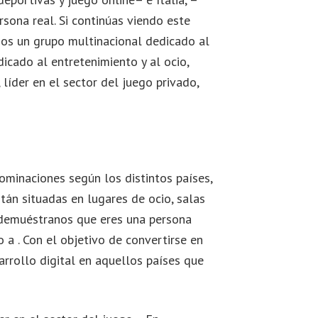
sona real. Si continúas viendo este
os un grupo multinacional dedicado al
icado al entretenimiento y al ocio,
líder en el sector del juego privado,
ominaciones según los distintos países,
tán situadas en lugares de ocio, salas
y demuéstranos que eres una persona
 a . Con el objetivo de convertirse en
rrollo digital en aquellos países que