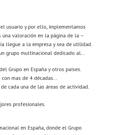
 el usuario y por ello, implementamos
una valoración en la página de la –
a llegue a la empresa y sea de utilidad.
grupo multinacional dedicado al…
del Grupo en España y otros países.
ado con mas de 4 décadas…
 de cada una de las áreas de actividad.
jores profesionales.
 nacional en España, donde el Grupo