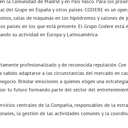
s en la Comunidad de Madrid y en País Vasco. Para los próx
tal del Grupo en España y otros países. CODERE es un opera
sinos, salas de máquinas en los hipódromos y salones de j
s países en los que está presente. El Grupo Codere está e
lando su actividad en Europa y Latinoamérica.
amente profesionalizado y de reconocida reputación. Con u
ha sabido adaptarse a las circunstancias del mercado en c
negocio. Brindar emociones a quienes eligen una estrategi
por tu futuro formando parte del sector del entretenimien
ervicios centrales de la Compañía, responsables de la estra
cionales, la gestión de las actividades comunes y la coordi