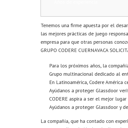
Años de experiencia
Tenemos una firme apuesta por el desar
las mejores prácticas de juego respons
empresa para que otras personas conozca
GRUPO CODERE CUERNAVACA SOLICITA C
Para los próximos años, la compañía
Grupo multinacional dedicado al ent
En Latinoamérica, Codere América cen
Ayúdanos a proteger Glassdoor verif
CODERE aspira a ser el mejor lugar p
Ayúdanos a proteger Glassdoor y de
La compañía, que ha contado con experie