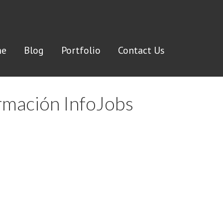
e
Blog
Portfolio
Contact Us
rmación InfoJobs