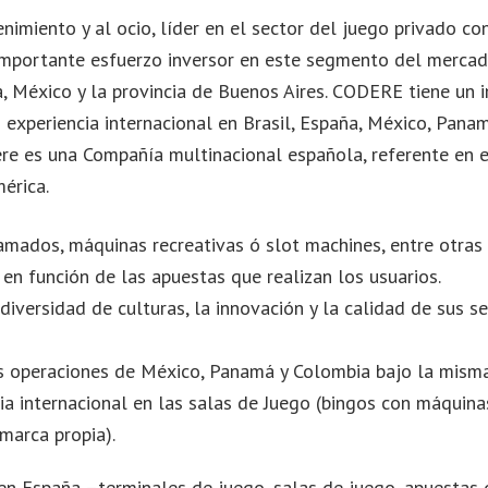
nimiento y al ocio, líder en el sector del juego privado c
mportante esfuerzo inversor en este segmento del mercado
lia, México y la provincia de Buenos Aires. CODERE tiene 
experiencia internacional en Brasil, España, México, Pana
re es una Compañía multinacional española, referente en el
érica.
amados, máquinas recreativas ó slot machines, entre otras
en función de las apuestas que realizan los usuarios.
ersidad de culturas, la innovación y la calidad de sus ser
s operaciones de México, Panamá y Colombia bajo la misma 
 internacional en las salas de Juego (bingos con máquinas
marca propia).
n España –terminales de juego, salas de juego, apuestas de