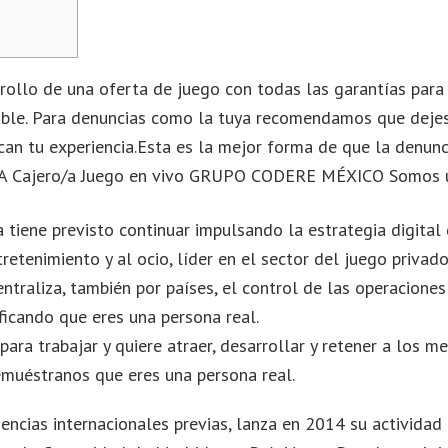
rollo de una oferta de juego con todas las garantías para
able. Para denuncias como la tuya recomendamos que dejes 
n tu experiencia.Esta es la mejor forma de que la denunci
ajero/a Juego en vivo GRUPO CODERE MÉXICO Somos un 
 tiene previsto continuar impulsando la estrategia digital 
retenimiento y al ocio, líder en el sector del juego priv
traliza, también por países, el control de las operaciones
icando que eres una persona real.
ara trabajar y quiere atraer, desarrollar y retener a los me
muéstranos que eres una persona real.
ncias internacionales previas, lanza en 2014 su actividad