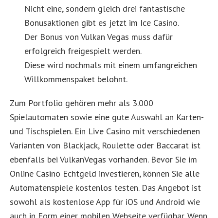
Nicht eine, sondern gleich drei fantastische
Bonusaktionen gibt es jetzt im Ice Casino.
Der Bonus von Vulkan Vegas muss dafür
erfolgreich freigespielt werden.
Diese wird nochmals mit einem umfangreichen
Willkommenspaket belohnt.
Zum Portfolio gehören mehr als 3.000
Spielautomaten sowie eine gute Auswahl an Karten-
und Tischspielen. Ein Live Casino mit verschiedenen
Varianten von Blackjack, Roulette oder Baccarat ist
ebenfalls bei VulkanVegas vorhanden. Bevor Sie im
Online Casino Echtgeld investieren, können Sie alle
Automatenspiele kostenlos testen. Das Angebot ist
sowohl als kostenlose App für iOS und Android wie
auch in Form einer mobilen Webseite verfügbar. Wenn