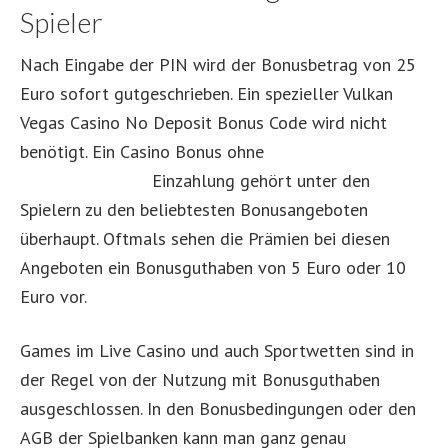
Spieler
Nach Eingabe der PIN wird der Bonusbetrag von 25
Euro sofort gutgeschrieben. Ein spezieller Vulkan
Vegas Casino No Deposit Bonus Code wird nicht
benötigt. Ein Casino Bonus ohne
https://vulkan-
vegas-casino.de/
Einzahlung gehört unter den
Spielern zu den beliebtesten Bonusangeboten
überhaupt. Oftmals sehen die Prämien bei diesen
Angeboten ein Bonusguthaben von 5 Euro oder 10
Euro vor.
Games im Live Casino und auch Sportwetten sind in
der Regel von der Nutzung mit Bonusguthaben
ausgeschlossen. In den Bonusbedingungen oder den
AGB der Spielbanken kann man ganz genau