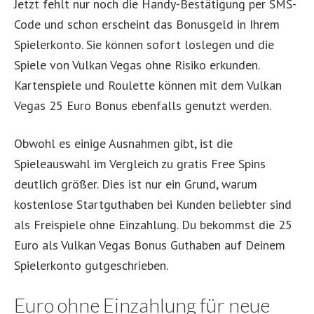
Jetzt fehlt nur noch die Handy-Bestätigung per SMS-
Code und schon erscheint das Bonusgeld in Ihrem
Spielerkonto. Sie können sofort loslegen und die
Spiele von Vulkan Vegas ohne Risiko erkunden.
Kartenspiele und Roulette können mit dem Vulkan
Vegas 25 Euro Bonus ebenfalls genutzt werden.
Obwohl es einige Ausnahmen gibt, ist die
Spieleauswahl im Vergleich zu gratis Free Spins
deutlich größer. Dies ist nur ein Grund, warum
kostenlose Startguthaben bei Kunden beliebter sind
als Freispiele ohne Einzahlung. Du bekommst die 25
Euro als Vulkan Vegas Bonus Guthaben auf Deinem
Spielerkonto gutgeschrieben.
Euro ohne Einzahlung für neue