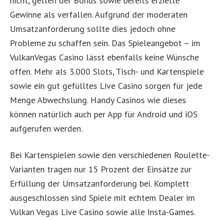
nicht, gelten der Bonus sowie bereits erzielte
Gewinne als verfallen. Aufgrund der moderaten
Umsatzanforderung sollte dies jedoch ohne
Probleme zu schaffen sein. Das Spieleangebot – im
VulkanVegas Casino lässt ebenfalls keine Wünsche
offen. Mehr als 3.000 Slots, Tisch- und Kartenspiele
sowie ein gut gefülltes Live Casino sorgen für jede
Menge Abwechslung. Handy Casinos wie dieses
können natürlich auch per App für Android und iOS
aufgerufen werden.
Bei Kartenspielen sowie den verschiedenen Roulette-
Varianten tragen nur 15 Prozent der Einsätze zur
Erfüllung der Umsatzanforderung bei. Komplett
ausgeschlossen sind Spiele mit echtem Dealer im
Vulkan Vegas Live Casino sowie alle Insta-Games.