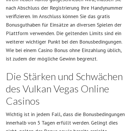
nach Abschluss der Registrierung Ihre Handynummer
verifizieren. Im Anschluss können Sie das gratis
Bonusguthaben für Einsätze an diversen Spielen der
Plattform verwenden. Die geltenden Limits sind ein
weiterer wichtiger Punkt bei den Bonusbedingungen.
Wie bei einem Casino Bonus ohne Einzahlung üblich,
ist zudem der mögliche Gewinn begrenzt.
Die Stärken und Schwächen
des Vulkan Vegas Online
Casinos
Wichtig ist in jedem Fall, dass die Bonusbedingungen
innerhalb von 5 Tagen erfüllt werden. Gelingt dies