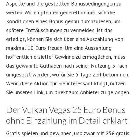
Aspekte und die gestellten Bonusbedingungen zu
werfen. Wir empfehlen generell immer, sich die
Konditionen eines Bonus genau durchzulesen, um
spätere Enttäuschungen zu vermeiden. Ist das
erledigt, können Sie sich über eine Auszahlung von
maximal 10 Euro freuen. Um eine Auszahlung
hoffentlich erzielter Gewinne zu ermöglichen, muss
das gewährte Guthaben nach seiner Nutzung 5-fach
umgesetzt werden, wofür Sie 5 Tage Zeit bekommen.
Wenn diese Aktion für Sie interessant klingt, nutzen
Sie unseren Link, um direkt zum Anbieter zu gelangen.
Der Vulkan Vegas 25 Euro Bonus
ohne Einzahlung im Detail erklärt
Gratis spielen und gewinnen, und zwar mit 25€ gratis