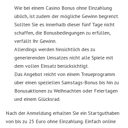
Wie bei einem Casino Bonus ohne Einzahlung
üblich, ist zudem der mögliche Gewinn begrenzt.
Sollten Sie es innerhalb dieser fünf Tage nicht
schaffen, die Bonusbedingungen zu erfüllen,
verfällt Ihr Gewinn.
Allerdings werden hinsichtlich des zu
generierenden Umsatzes nicht alle Spiele mit
dem vollen Einsatz berücksichtigt.
Das Angebot reicht von einem Treueprogramm
über einen speziellen Samstags-Bonus bis hin zu
Bonusaktionen zu Weihnachten oder Feiertagen
und einem Glücksrad.
Nach der Anmeldung erhalten Sie ein Startguthaben
von bis zu 25 Euro ohne Einzahlung. Einfach online