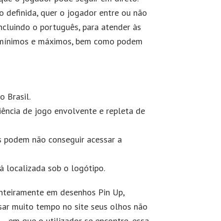
definida, quer o jogador entre ou não
incluindo o português, para atender às
s mínimos e máximos, bem como podem
 Brasil.
ência de jogo envolvente e repleta de
es podem não conseguir acessar a
á localizada sob o logótipo.
 inteiramente em desenhos Pin Up,
ssar muito tempo no site seus olhos não
om
em que o utilizador se encontre, essa