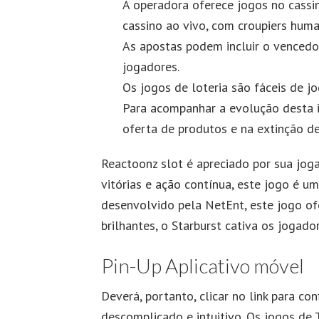
A operadora oferece jogos no cassi
cassino ao vivo, com croupiers huma
As apostas podem incluir o vencedo
jogadores.
Os jogos de loteria são fáceis de j
Para acompanhar a evolução desta 
oferta de produtos e na extinção de
Reactoonz slot é apreciado por sua joga
vitórias e ação contínua, este jogo é u
desenvolvido pela NetEnt, este jogo of
brilhantes, o Starburst cativa os jogad
Pin-Up Aplicativo móvel
Deverá, portanto, clicar no link para co
descomplicado e intuitivo. Os jogos de