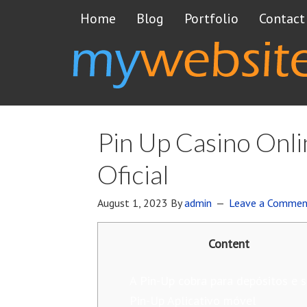
Home
Blog
Portfolio
Contact
Pin Up Casino Onli
Oficial
August 1, 2023
By
admin
Leave a Commen
Content
A Pin-Up cobra para depósitos e 
Pin-Up Aplicativo móvel