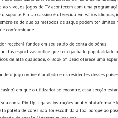
o ao vivo, os jogos de TV acontecem com uma programação 
e o suporte Pin Up cassino é oferecido em vários idiomas, 
. Lembre-se de que os métodos de saque podem ter limite
ão e conformidade.
dor receberá fundos em seu saldo de conta de bônus.
postas esportivas online que tem ganhado popularidade no
icos de alta qualidade, o Book of Dead oferece uma experi
onde o jogo online é proibido e os residentes desses país
sino) em que o utilizador se encontre, essa secção estar
a sua conta Pin-Up, siga as instruções aqui. A plataforma é
sta paleta de cores não foi escolhida à toa, porque ao pa
ndendo da secção (Apostas ou casino)
www.pinup-bet-br.c