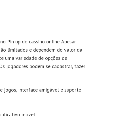
no Pin up do cassino online. Apesar
 são limitados e dependem do valor da
ece uma variedade de opções de
 Os jogadores podem se cadastrar, fazer
e jogos, interface amigável e suporte
aplicativo móvel.