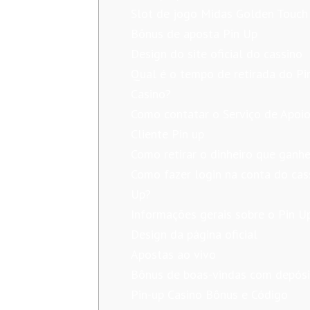
Slot de jogo Midas Golden Touch
Bônus de aposta Pin Up
Design do site oficial do cassino
Qual é o tempo de retirada do Pi
Casino?
Como contatar o Serviço de Apoi
Cliente Pin up
Como retirar o dinheiro que ganhe
Como fazer login na conta do cas
Up?
Informações gerais sobre o Pin U
Design da página oficial
Apostas ao vivo
Bônus de boas-vindas com depós
Pin-up Casino Bônus e Código