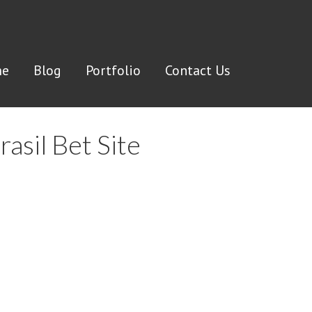
e
Blog
Portfolio
Contact Us
asil Bet Site