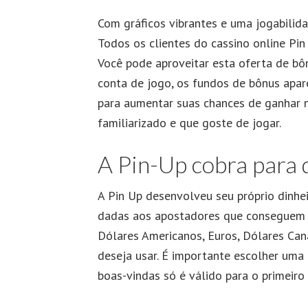
Com gráficos vibrantes e uma jogabilida
Todos os clientes do cassino online Pi
Você pode aproveitar esta oferta de bôn
conta de jogo, os fundos de bônus apar
para aumentar suas chances de ganhar n
familiarizado e que goste de jogar.
A Pin-Up cobra para 
A Pin Up desenvolveu seu próprio dinhe
dadas aos apostadores que conseguem cu
Dólares Americanos, Euros, Dólares Can
deseja usar. É importante escolher uma
boas-vindas só é válido para o primeiro